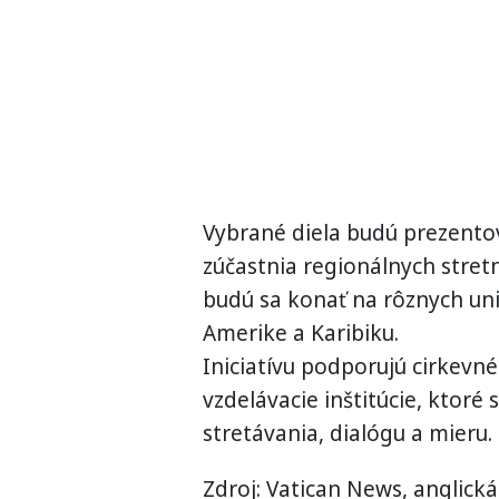
Vybrané diela budú prezentova
zúčastnia regionálnych stret
budú sa konať na rôznych uni
Amerike a Karibiku.
Iniciatívu podporujú cirkevné
vzdelávacie inštitúcie, ktoré 
stretávania, dialógu a mieru.
Zdroj: Vatican News, anglická