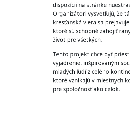
dispozícii na stránke nuestras
Organizátori vysvetľujú, že t
kresťanská viera sa prejavuje
ktoré sú schopné zahojiť ran
život pre všetkých.
Tento projekt chce byť pries
vyjadrenie, inšpirovaným soc
mladých ľudí z celého kontine
ktoré vznikajú v miestnych k
pre spoločnosť ako celok.