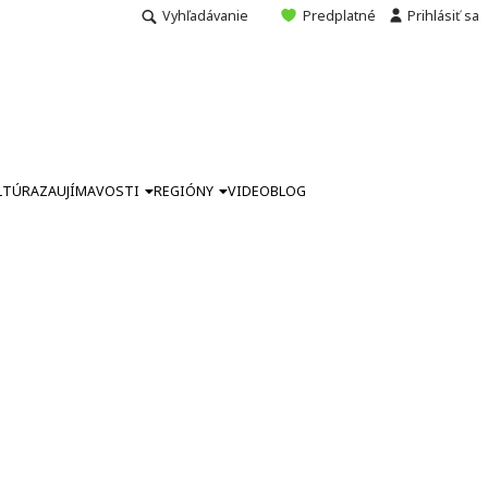
Vyhľadávanie
Predplatné
Prihlásiť sa
LTÚRA
ZAUJÍMAVOSTI
REGIÓNY
VIDEO
BLOG