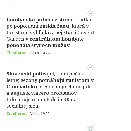
Londýnska polícia
v stredu krátko
po popoludní
zatkla ženu
, ktorá v
turistami vyhľadávanej štvrti Covent
Garden
v centrálnom Londýne
pobodala štyroch mužov.
Čítať viac
|
Včera 19:28
Slovenskí policajti
, ktorí počas
letnej sezóny
pomáhajú turistom v
Chorvátsku
, riešili na prelome júla
a augusta viacero problémov.
Informuje o tom Polícia SR na
sociálnej sieti.
Čítať viac
|
Včera 19:25