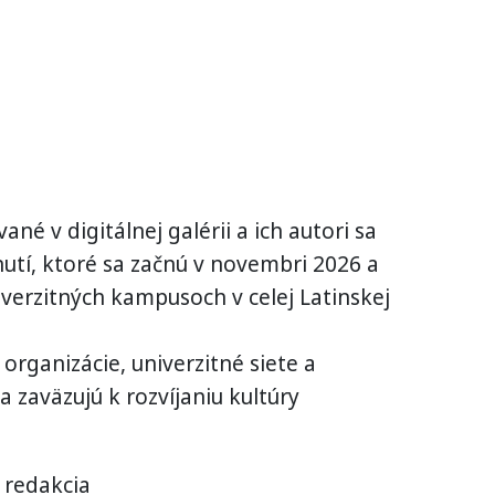
né v digitálnej galérii a ich autori sa
nutí, ktoré sa začnú v novembri 2026 a
verzitných kampusoch v celej Latinskej
 organizácie, univerzitné siete a
sa zaväzujú k rozvíjaniu kultúry
 redakcia