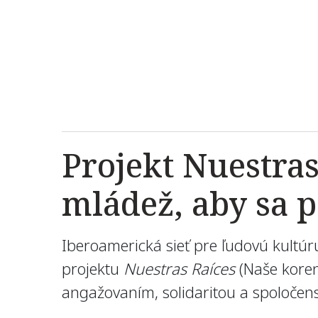
Projekt Nuestra
mládež, aby sa p
Iberoamerická sieť pre ľudovú kultúr
projektu
Nuestras Raíces
(Naše koren
angažovaním, solidaritou a spoloče