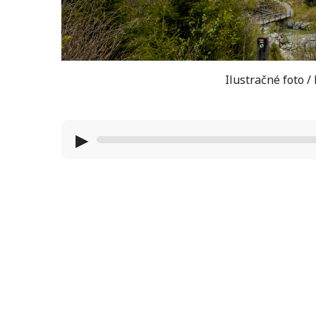
Ilustračné foto 
▶