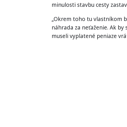
minulosti stavbu cesty zastavi
„Okrem toho tu vlastníkom b
náhrada za neťaženie. Ak by s
museli vyplatené peniaze vrát