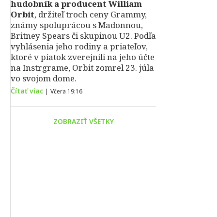
hudobník a producent William
Orbit
, držiteľ troch ceny Grammy,
známy spoluprácou s Madonnou,
Britney Spears či skupinou U2. Podľa
vyhlásenia jeho rodiny a priateľov,
ktoré v piatok zverejnili na jeho účte
na Instrgrame, Orbit zomrel 23. júla
vo svojom dome.
Čítať viac
|
Včera 19:16
ZOBRAZIŤ VŠETKY