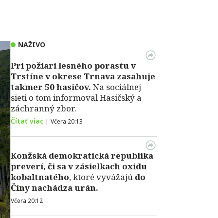
NAŽIVO
Pri požiari lesného porastu v
Trstíne v okrese Trnava zasahuje
takmer 50 hasičov.
Na sociálnej
sieti o tom informoval Hasičský a
záchranný zbor.
Čítať viac
|
Včera 20:13
Konžská demokratická republika
preverí, či sa v zásielkach oxidu
kobaltnatého
, ktoré vyvážajú
do
Číny nachádza urán.
Včera 20:12