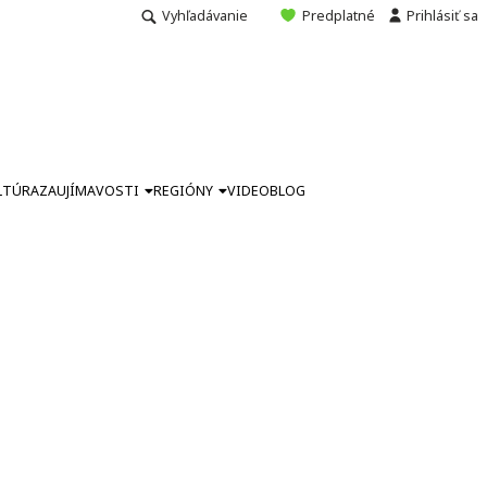
Vyhľadávanie
Predplatné
Prihlásiť sa
LTÚRA
ZAUJÍMAVOSTI
REGIÓNY
VIDEO
BLOG