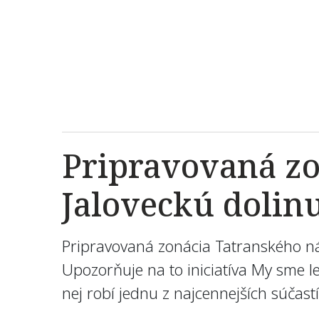
Pripravovaná z
Jaloveckú dolinu
Pripravovaná zonácia Tatranského n
Upozorňuje na to iniciatíva My sme le
nej robí jednu z najcennejších súčas