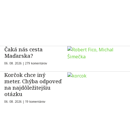
Čaká nás cesta
Maďarska?
06. 08. 2026 |
279 komentárov
Korčok chce iný
meter. Chýba odpoveď
na najdôležitejšiu
otázku
06. 08. 2026 |
19 komentárov