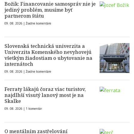
Božik: Financovanie samospráv nie je
jediný problém, musíme byť
partnerom štátu
09. 08. 2026 |
Žiadne komentáre
Slovenská technická univerzita a
Univerzita Komenského nevyhovejú
všetkým žiadostiam o ubytovanie na
internátoch
09. 08. 2026 |
Žiadne komentáre
Ferraty lákajú čoraz viac turistov,
najdlhší visutý lanový most je na
Skalke
09. 08. 2026 |
1 komentár
O mentálním zastřelování