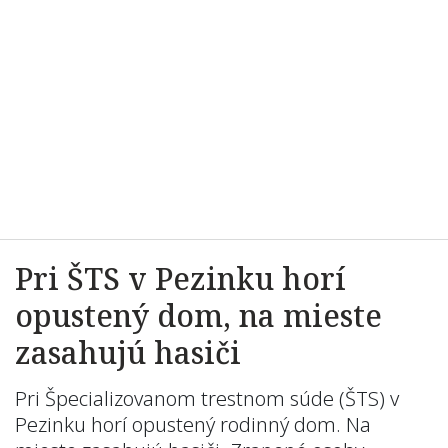
Pri ŠTS v Pezinku horí
opustený dom, na mieste
zasahujú hasiči
Pri Špecializovanom trestnom súde (ŠTS) v
Pezinku horí opustený rodinný dom. Na