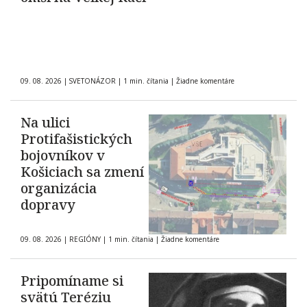
09. 08. 2026
|
SVETONÁZOR
|
1 min. čítania
|
Žiadne komentáre
Na ulici
Protifašistických
bojovníkov v
Košiciach sa zmení
organizácia
dopravy
09. 08. 2026
|
REGIÓNY
|
1 min. čítania
|
Žiadne komentáre
Pripomíname si
svätú Teréziu