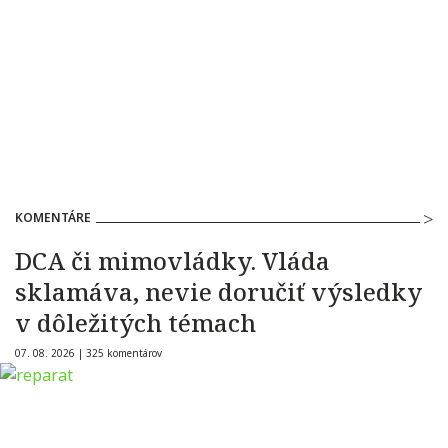
KOMENTÁRE
DCA či mimovládky. Vláda
sklamáva, nevie doručiť výsledky
v dôležitých témach
07. 08. 2026 |
325 komentárov