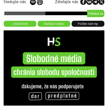
Sledujte nás
Zdieľajte nás
Prihlásiť sa
Zdieľať link
Nahlásiť chybu
Pošlite nám tip