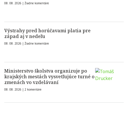
08. 08. 2026 |
Žiadne komentáre
Výstrahy pred horúčavami platia pre
západ aj v nedeľu
08. 08. 2026 |
Žiadne komentáre
Ministerstvo školstva organizuje po
krajských mestách vysvetľujúce turné o
zmenách vo vzdelávaní
08. 08. 2026 |
2 komentáre