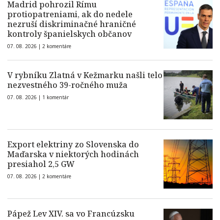
Madrid pohrozil Rímu
protiopatreniami, ak do nedele
nezruší diskriminačné hraničné
kontroly španielskych občanov
07. 08. 2026 |
2 komentáre
V rybníku Zlatná v Kežmarku našli telo
nezvestného 39-ročného muža
07. 08. 2026 |
1 komentár
Export elektriny zo Slovenska do
Maďarska v niektorých hodinách
presiahol 2,5 GW
07. 08. 2026 |
2 komentáre
Pápež Lev XIV. sa vo Francúzsku