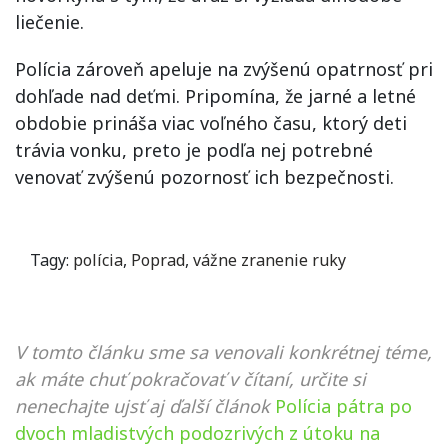
liečenie.
Polícia zároveň apeluje na zvýšenú opatrnosť pri
dohľade nad deťmi. Pripomína, že jarné a letné
obdobie prináša viac voľného času, ktorý deti
trávia vonku, preto je podľa nej potrebné
venovať zvýšenú pozornosť ich bezpečnosti.
Tagy:
polícia
,
Poprad
,
vážne zranenie ruky
V tomto článku sme sa venovali konkrétnej téme,
ak máte chuť pokračovať v čítaní, určite si
nenechajte ujsť aj ďalší článok
Polícia pátra po
dvoch mladistvých podozrivých z útoku na