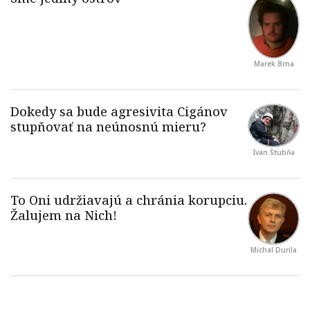
Marek Brna
Ivan Štubňa
Michal Durila