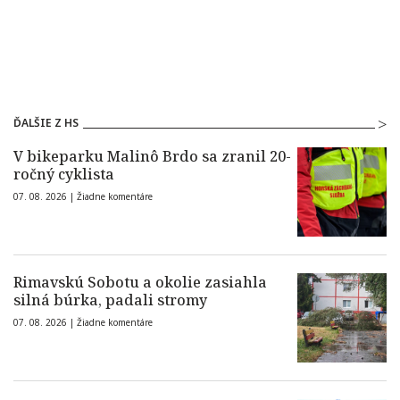
ĎALŠIE Z HS
V bikeparku Malinô Brdo sa zranil 20-
ročný cyklista
07. 08. 2026 |
Žiadne komentáre
Rimavskú Sobotu a okolie zasiahla
silná búrka, padali stromy
07. 08. 2026 |
Žiadne komentáre