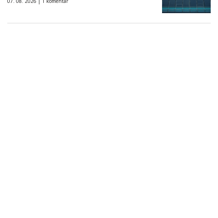
07. 08. 2026 |
1 komentár