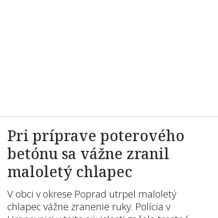
Pri príprave poterového
betónu sa vážne zranil
maloletý chlapec
V obci v okrese Poprad utrpel maloletý
chlapec vážne zranenie ruky. Polícia v