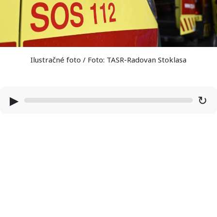
Ilustračné foto / Foto: TASR-Radovan Stoklasa
▶
↻