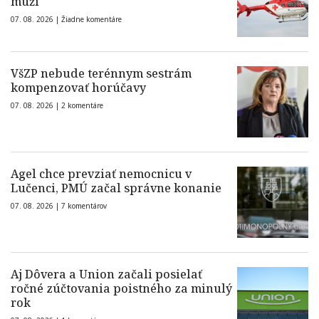
muži
07. 08. 2026 |
Žiadne komentáre
VšZP nebude terénnym sestrám
kompenzovať horúčavy
07. 08. 2026 |
2 komentáre
Agel chce prevziať nemocnicu v
Lučenci, PMÚ začal správne konanie
07. 08. 2026 |
7 komentárov
Aj Dôvera a Union začali posielať
ročné zúčtovania poistného za minulý
rok