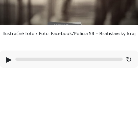
Ilustračné foto / Foto: Facebook/Polícia SR – Bratislavský kraj
▶
↻