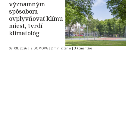
významným
spôsobom
ovplyvňovať klímu
miest, tvrdí
klimatológ
08. 08. 2026
|
Z DOMOVA
|
2 min. čítania
|
3 komentáre