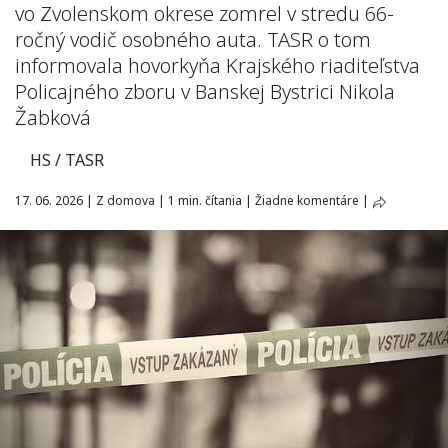
vo Zvolenskom okrese zomrel v stredu 66-
ročný vodič osobného auta. TASR o tom
informovala hovorkyňa Krajského riaditeľstva
Policajného zboru v Banskej Bystrici Nikola
Žabková
HS / TASR
17. 06. 2026
|
Z domova
|
1 min. čítania
|
Žiadne komentáre
|