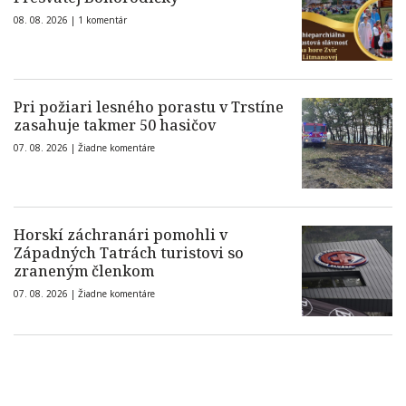
08. 08. 2026 |
1 komentár
Pri požiari lesného porastu v Trstíne
zasahuje takmer 50 hasičov
07. 08. 2026 |
Žiadne komentáre
Horskí záchranári pomohli v
Západných Tatrách turistovi so
zraneným členkom
07. 08. 2026 |
Žiadne komentáre