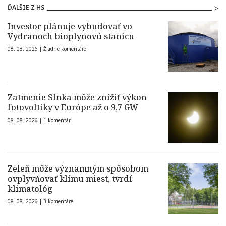
ĎALŠIE Z HS
Investor plánuje vybudovať vo
Vydranoch bioplynovú stanicu
08. 08. 2026 |
Žiadne komentáre
Zatmenie Slnka môže znížiť výkon
fotovoltiky v Európe až o 9,7 GW
08. 08. 2026 |
1 komentár
Zeleň môže významným spôsobom
ovplyvňovať klímu miest, tvrdí
klimatológ
08. 08. 2026 |
3 komentáre