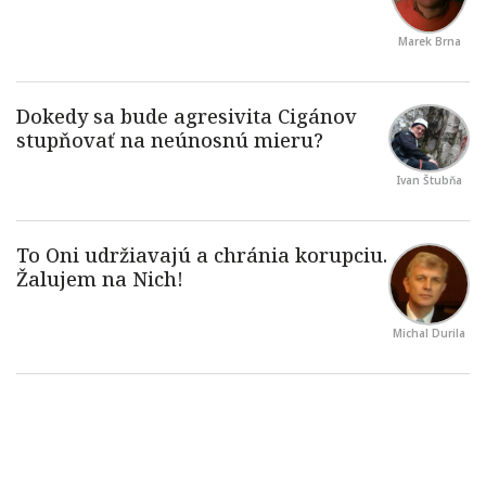
Marek Brna
Ivan Štubňa
Michal Durila