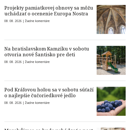
Projekty pamiatkovej obnovy sa môžu
uchádzať o ocenenie Europa Nostra
08. 08. 2026 |
Žiadne komentáre
Na bratislavskom Kamzíku v sobotu
otvoria nové Šantisko pre deti
08. 08. 2026 |
Žiadne komentáre
Pod Kráľovou hoľou sa v sobotu súťaží
o najlepšie čučoriedkové jedlo
08. 08. 2026 |
Žiadne komentáre