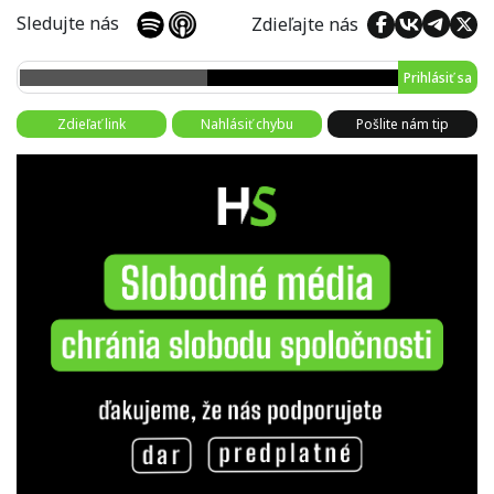
Sledujte nás
Zdieľajte nás
Prihlásiť sa
Zdieľať link
Nahlásiť chybu
Pošlite nám tip