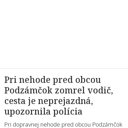
Pri nehode pred obcou
Podzámčok zomrel vodič,
cesta je neprejazdná,
upozornila polícia
Pri dopravnej nehode pred obcou Podzámčok