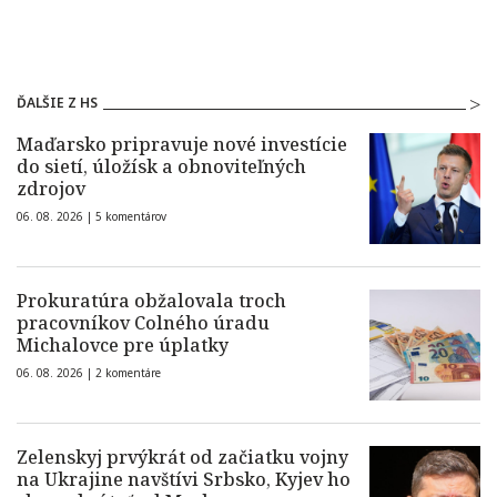
ĎALŠIE Z HS
Maďarsko pripravuje nové investície
do sietí, úložísk a obnoviteľných
zdrojov
06. 08. 2026 |
5 komentárov
Prokuratúra obžalovala troch
pracovníkov Colného úradu
Michalovce pre úplatky
06. 08. 2026 |
2 komentáre
Zelenskyj prvýkrát od začiatku vojny
na Ukrajine navštívi Srbsko, Kyjev ho