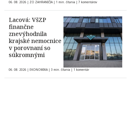
06. 08. 2026
|
ZO ZAHRANIČIA
|
1 min. čítania
|
7 komentárov
Lacová: VšZP
finančne
znevýhodnila
krajské nemocnice
v porovnaní so
súkromnými
06. 08. 2026
|
EKONOMIKA
|
3 min. čítania
|
1 komentár