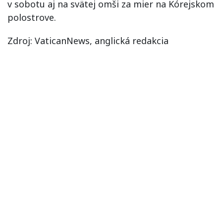
v sobotu aj na svätej omši za mier na Kórejskom
polostrove.
Zdroj: VaticanNews, anglická redakcia