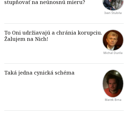
Ivan Štubňa
Michal Durila
Marek Brna