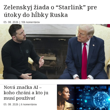
Zelenskyj žiada o “Starlink” pre
útoky do hĺbky Ruska
05. 08. 2026 |
106 komentárov
Nová značka AI –
koho chráni a kto ju
musí používať
05. 08. 2026 |
6 komentárov