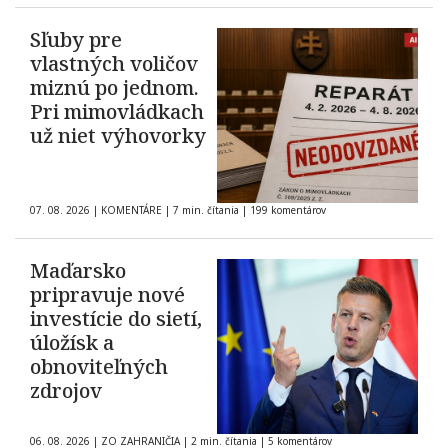
Sľuby pre
vlastných voličov
miznú po jednom.
Pri mimovládkach
už niet výhovorky
07. 08. 2026
|
KOMENTÁRE
|
7 min. čítania
|
199 komentárov
Maďarsko
pripravuje nové
investície do sietí,
úložísk a
obnoviteľných
zdrojov
06. 08. 2026
|
ZO ZAHRANIČIA
|
2 min. čítania
|
5 komentárov