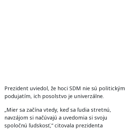
Prezident uviedol, že hoci SDM nie sú politickým
podujatím, ich posolstvo je univerzálne.
„Mier sa začína vtedy, keď sa ľudia stretnú,
navzájom si načúvajú a uvedomia si svoju
spoločnú ľudskosť,“ citovala prezidenta