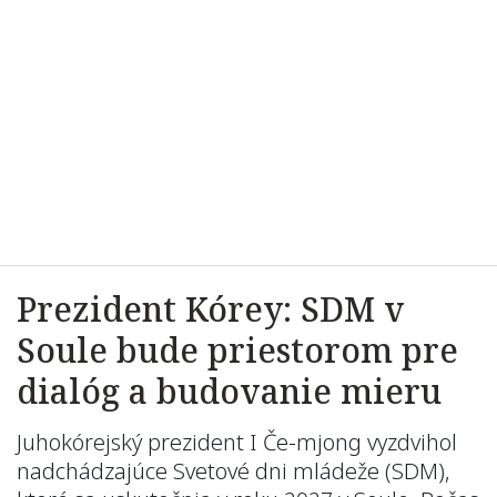
Prezident Kórey: SDM v
Soule bude priestorom pre
dialóg a budovanie mieru
Juhokórejský prezident I Če-mjong vyzdvihol
nadchádzajúce Svetové dni mládeže (SDM),