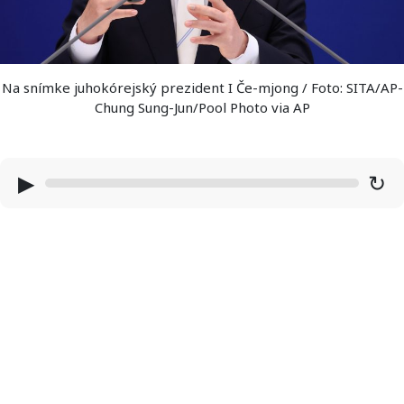
Na snímke juhokórejský prezident I Če-mjong / Foto: SITA/AP-
Chung Sung-Jun/Pool Photo via AP
▶
↻