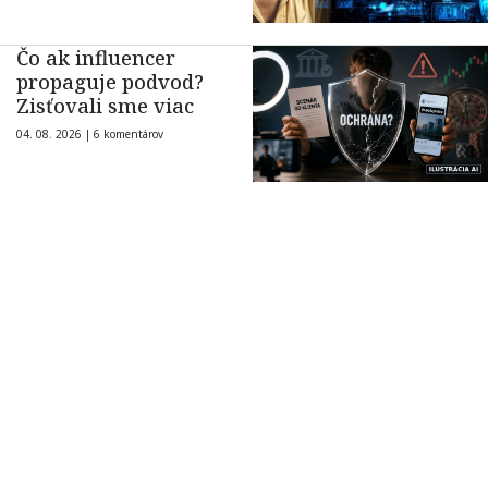
Čo ak influencer
propaguje podvod?
Zisťovali sme viac
04. 08. 2026 |
6 komentárov