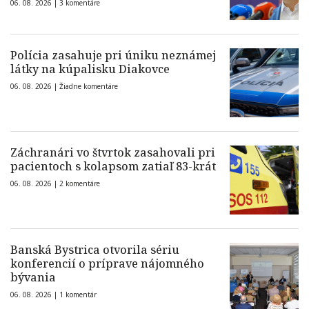
06. 08. 2026 |
3 komentáre
Polícia zasahuje pri úniku neznámej
látky na kúpalisku Diakovce
06. 08. 2026 |
Žiadne komentáre
Záchranári vo štvrtok zasahovali pri
pacientoch s kolapsom zatiaľ 83-krát
06. 08. 2026 |
2 komentáre
Banská Bystrica otvorila sériu
konferencií o príprave nájomného
bývania
06. 08. 2026 |
1 komentár