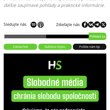
ďalšie zaujímavé pohľady a praktické informácie.
Sledujte nás
Zdieľajte nás
Prihlásiť sa
Zdieľať link
Nahlásiť chybu
Pošlite nám tip