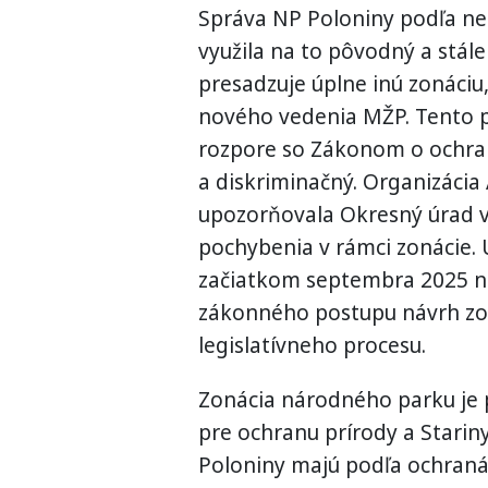
Správa NP Poloniny podľa ne
využila na to pôvodný a stále
presadzuje úplne inú zonáciu
nového vedenia MŽP. Tento p
rozpore so Zákonom o ochrane
a diskriminačný. Organizáci
upozorňovala Okresný úrad v
pochybenia v rámci zonácie. 
začiatkom septembra 2025 n
zákonného postupu návrh zo
legislatívneho procesu.
Zonácia národného parku je p
pre ochranu prírody a Stariny
Poloniny majú podľa ochranár