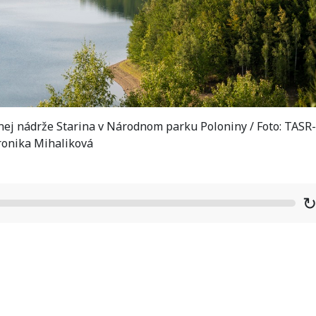
ej nádrže Starina v Národnom parku Poloniny / Foto: TASR-
ronika Mihaliková