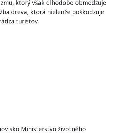
rizmu, ktorý však dlhodobo obmedzuje
žba dreva, ktorá nielenže poškodzuje
ádza turistov.
novisko Ministerstvo životného