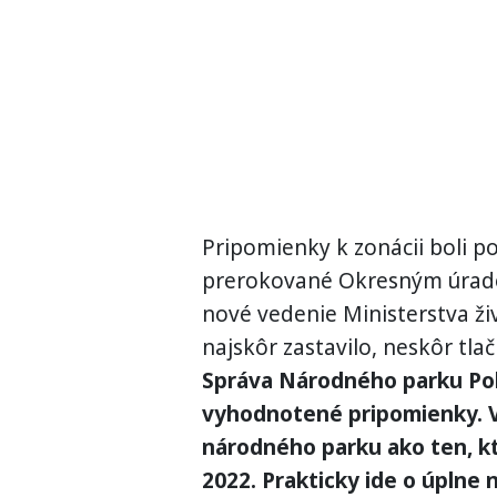
Pripomienky k zonácii boli p
prerokované Okresným úrado
nové vedenie Ministerstva ži
najskôr zastavilo, neskôr tlač
Správa Národného parku Pol
vyhodnotené pripomienky. V
národného parku ako ten, kt
2022. Prakticky ide o úplne 