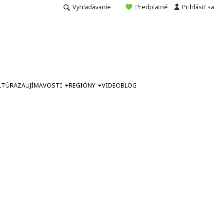
Vyhľadávanie
Predplatné
Prihlásiť sa
LTÚRA
ZAUJÍMAVOSTI
REGIÓNY
VIDEO
BLOG