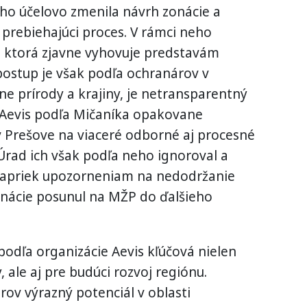
ho účelovo zmenila návrh zonácie a
 prebiehajúci proces. V rámci neho
, ktorá zjavne vyhovuje predstavám
ostup je však podľa ochranárov v
 prírody a krajiny, je netransparentný
a Aevis podľa Mičaníka opakovane
 Prešove na viaceré odborné aj procesné
Úrad ich však podľa neho ignoroval a
apriek upozorneniam na nedodržanie
nácie posunul na MŽP do ďalšieho
odľa organizácie Aevis kľúčová nielen
, ale aj pre budúci rozvoj regiónu.
ov výrazný potenciál v oblasti