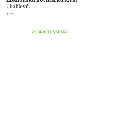
Chalílovú.
18:52
ZOBRAZIŤ VŠETKY