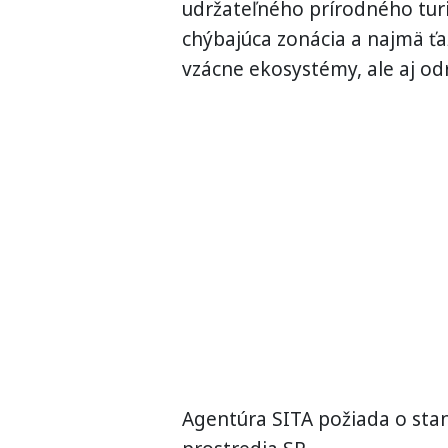
udržateľného prírodného tu
chýbajúca zonácia a najmä ťa
vzácne ekosystémy, ale aj odr
Agentúra SITA požiada o sta