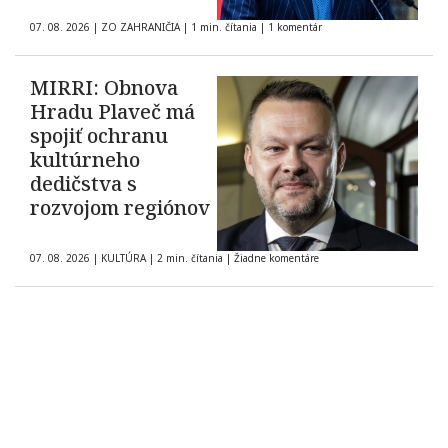
07. 08. 2026
|
ZO ZAHRANIČIA
|
1 min. čítania
|
1 komentár
MIRRI: Obnova
Hradu Plaveč má
spojiť ochranu
kultúrneho
dedičstva s
rozvojom regiónov
07. 08. 2026
|
KULTÚRA
|
2 min. čítania
|
Žiadne komentáre