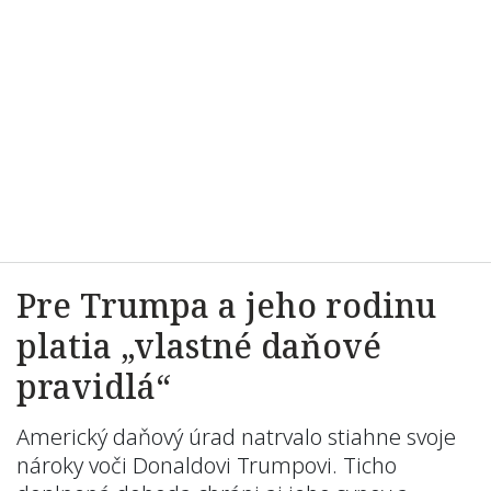
Pre Trumpa a jeho rodinu
platia „vlastné daňové
pravidlá“
Americký daňový úrad natrvalo stiahne svoje
nároky voči Donaldovi Trumpovi. Ticho