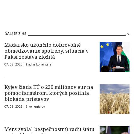
ĎALŠIE Z HS
Maďarsko ukončilo dobrovoľné
obmedzovanie spotreby, situácia v
Paksi zostáva zložitá
07. 08. 2026 |
Žiadne komentáre
Kyjev žiada EÚ o 220 miliónov eur na
pomoc farmárom, ktorých postihla
blokáda prístavov
07. 08. 2026 |
5 komentárov
Merz zvolal bezpečnostnú radu štátu