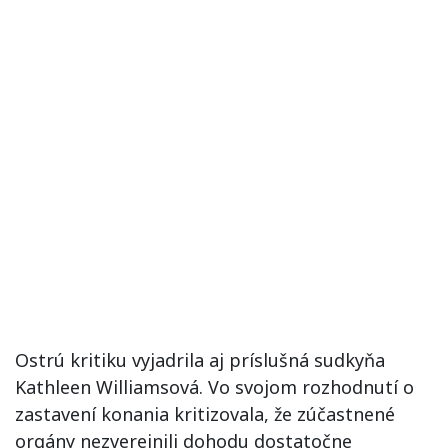
Ostrú kritiku vyjadrila aj príslušná sudkyňa
Kathleen Williamsová. Vo svojom rozhodnutí o
zastavení konania kritizovala, že zúčastnené
orgány nezverejnili dohodu dostatočne