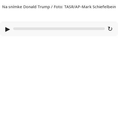
Na snímke Donald Trump / Foto: TASR/AP-Mark Schiefelbein
▶
↻