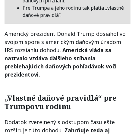
daňových priznaní.
Pre Trumpa a jeho rodinu tak platia „vlastné
daňové pravidlá“.
Americký prezident Donald Trump dosiahol vo
svojom spore s americkým daňovým úradom
IRS rozsiahlu dohodu.
Americká vláda sa
natrvalo vzdáva ďalšieho stíhania
prebiehajúcich daňových pohľadávok voči
prezidentovi.
„Vlastné daňové pravidlá“ pre
Trumpovu rodinu
Dodatok zverejnený s odstupom času ešte
rozširuje túto dohodu.
Zahrňuje teda aj