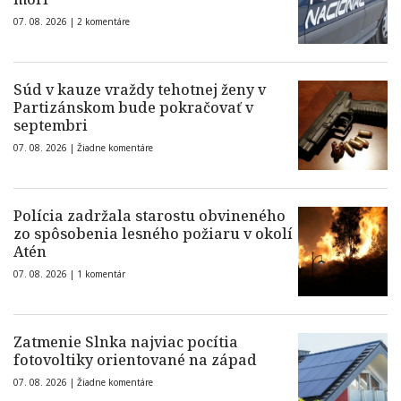
07. 08. 2026 |
2 komentáre
Súd v kauze vraždy tehotnej ženy v
Partizánskom bude pokračovať v
septembri
07. 08. 2026 |
Žiadne komentáre
Polícia zadržala starostu obvineného
zo spôsobenia lesného požiaru v okolí
Atén
07. 08. 2026 |
1 komentár
Zatmenie Slnka najviac pocítia
fotovoltiky orientované na západ
07. 08. 2026 |
Žiadne komentáre