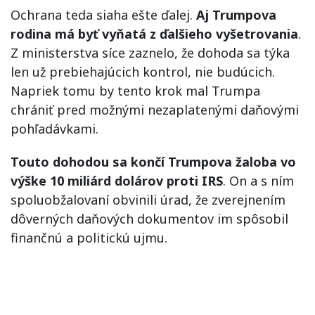
Ochrana teda siaha ešte ďalej.
Aj Trumpova
rodina má byť vyňatá z ďalšieho vyšetrovania
.
Z ministerstva síce zaznelo, že dohoda sa týka
len už prebiehajúcich kontrol, nie budúcich.
Napriek tomu by tento krok mal Trumpa
chrániť pred možnými nezaplatenými daňovými
pohľadávkami.
Touto dohodou sa končí Trumpova žaloba vo
výške 10 miliárd dolárov proti IRS
. On a s ním
spoluobžalovaní obvinili úrad, že zverejnením
dôverných daňových dokumentov im spôsobil
finančnú a politickú ujmu.