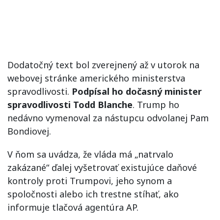
Dodatočný text bol zverejnený až v utorok na
webovej stránke amerického ministerstva
spravodlivosti.
Podpísal ho dočasný minister
spravodlivosti Todd Blanche
. Trump ho
nedávno vymenoval za nástupcu odvolanej Pam
Bondiovej.
V ňom sa uvádza, že vláda má „natrvalo
zakázané“ ďalej vyšetrovať existujúce daňové
kontroly proti Trumpovi, jeho synom a
spoločnosti alebo ich trestne stíhať, ako
informuje tlačová agentúra AP.