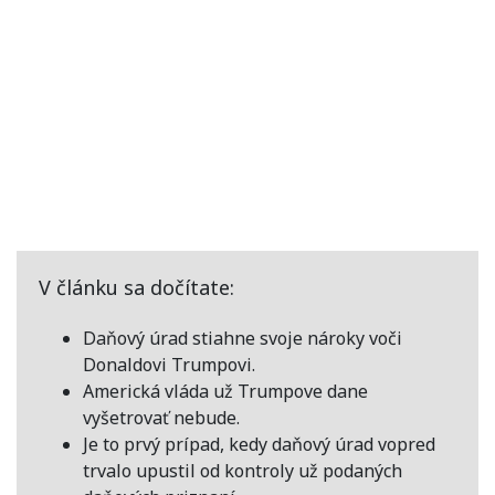
V článku sa dočítate:
Daňový úrad stiahne svoje nároky voči
Donaldovi Trumpovi.
Americká vláda už Trumpove dane
vyšetrovať nebude.
Je to prvý prípad, kedy daňový úrad vopred
trvalo upustil od kontroly už podaných