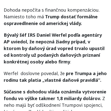
Dohoda nepočíta s finančnou kompenzáciou.
Namiesto toho má
Trump dostať formálne
ospravedlnenie od americkej vlády.
Bývalý šéf IRS Daniel Werfel podľa agentúry
AP uviedol, že nepozná žiadny prípad, v
ktorom by daňový úrad vopred trvalo upustil
od kontroly už podaných daňových priznaní
konkrétnej osoby alebo firmy
.
Werfel doslovne povedal, že
pre Trumpa a jeho
rodinu tak platia „vlastné daňové pravidlá“.
Súčasne s dohodou vláda oznámila vytvorenie
fondu vo výške takmer 1,8 miliardy dolárov.
Z
neho majú byť odškodnení Trumpovi spojenci,