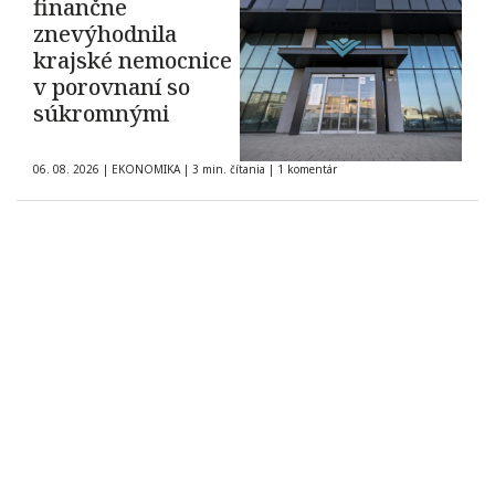
finančne
znevýhodnila
krajské nemocnice
v porovnaní so
súkromnými
06. 08. 2026
|
EKONOMIKA
|
3 min. čítania
|
1 komentár