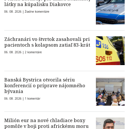
látky na kúpalisku Diakovce
06. 08. 2026 |
Žiadne komentáre
Záchranári vo štvrtok zasahovali pri
pacientoch s kolapsom zatiaľ 83-krát
06. 08. 2026 |
2 komentáre
Banská Bystrica otvorila sériu
konferencií o príprave nájomného
bývania
06. 08. 2026 |
1 komentár
Milión eur na nové chladiace boxy
pomôže v boji proti africkému moru