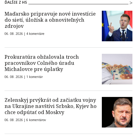
ĎALŠIE Z HS
Maďarsko pripravuje nové investície
do sietí, úložísk a obnoviteľných
zdrojov
06. 08. 2026 |
4 komentáre
Prokuratúra obžalovala troch
pracovníkov Colného úradu
Michalovce pre úplatky
06. 08. 2026 |
1 komentár
Zelenskyj prvýkrát od začiatku vojny
na Ukrajine navštívi Srbsko, Kyjev ho
chce odpútať od Moskvy
06. 08. 2026 |
6 komentárov