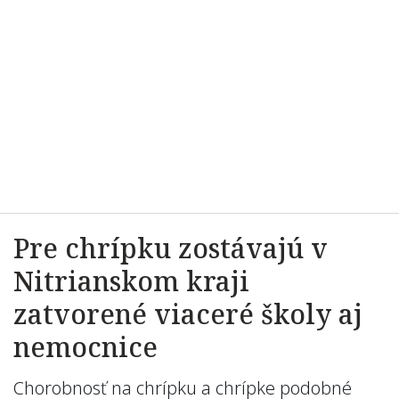
Pre chrípku zostávajú v
Nitrianskom kraji
zatvorené viaceré školy aj
nemocnice
Chorobnosť na chrípku a chrípke podobné