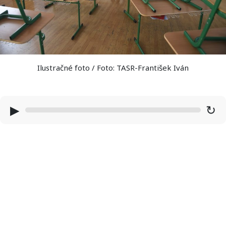
Ilustračné foto / Foto: TASR-František Iván
▶
↻