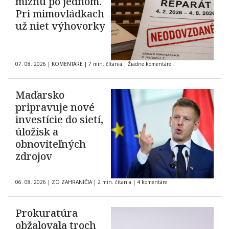
miznú po jednom.
Pri mimovládkach
už niet výhovorky
07. 08. 2026
|
KOMENTÁRE
|
7 min. čítania
|
Žiadne komentáre
Maďarsko
pripravuje nové
investície do sietí,
úložísk a
obnoviteľných
zdrojov
06. 08. 2026
|
ZO ZAHRANIČIA
|
2 min. čítania
|
4 komentáre
Prokuratúra
obžalovala troch