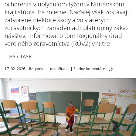
ochorenia v uplynulom týždni v Nitrianskom
kraji stúpla iba mierne. Naďalej však zostávajú
zatvorené niektoré školy a vo viacerých
zdravotníckych zariadeniach platí úplný zákaz
návštev. Informoval o tom Regionálny úrad
verejného zdravotníctva (RÚVZ) v Nitre
HS / TASR
17. 02. 2026
|
Regióny
|
1 min. čítania
|
Žiadne komentáre
|