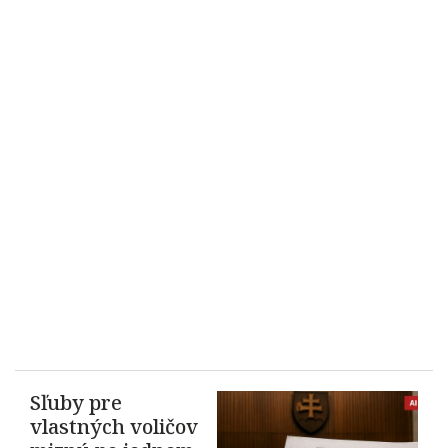
Sľuby pre
vlastných voličov