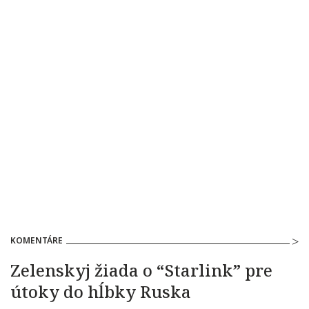
KOMENTÁRE
Zelenskyj žiada o “Starlink” pre
útoky do hĺbky Ruska