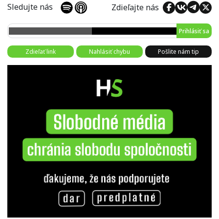
Sledujte nás
Zdieľajte nás
Prihlásiť sa
Zdieľať link
Nahlásiť chybu
Pošlite nám tip