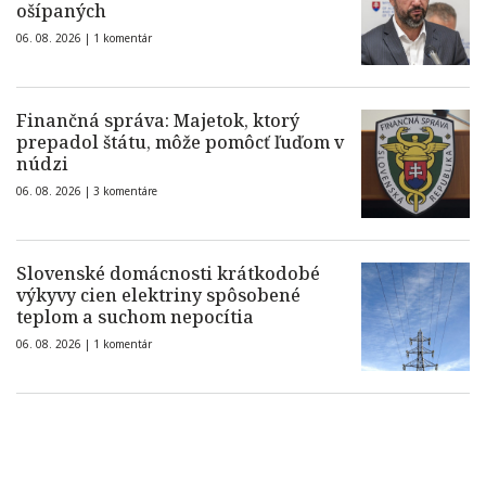
ošípaných
06. 08. 2026 |
1 komentár
Finančná správa: Majetok, ktorý
prepadol štátu, môže pomôcť ľuďom v
núdzi
06. 08. 2026 |
3 komentáre
Slovenské domácnosti krátkodobé
výkyvy cien elektriny spôsobené
teplom a suchom nepocítia
06. 08. 2026 |
1 komentár