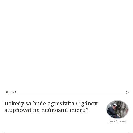
BLOGY
Ivan Štubňa