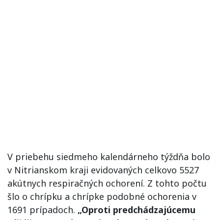
V priebehu siedmeho kalendárneho týždňa bolo
v Nitrianskom kraji evidovaných celkovo 5527
akútnych respiračných ochorení. Z tohto počtu
šlo o chrípku a chrípke podobné ochorenia v
1691 prípadoch.
„Oproti predchádzajúcemu