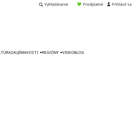
Vyhľadávanie
Predplatné
Prihlásiť sa
LTÚRA
ZAUJÍMAVOSTI
REGIÓNY
VIDEO
BLOG