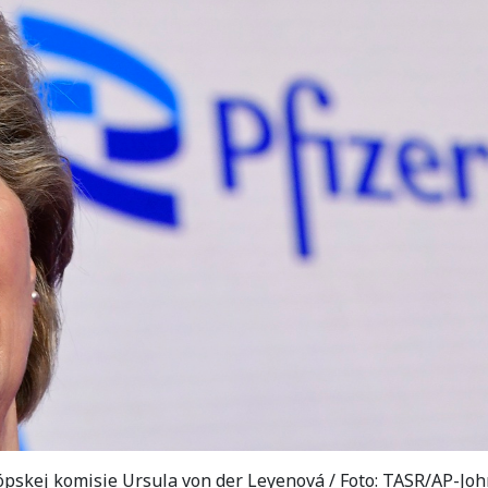
ópskej komisie Ursula von der Leyenová / Foto: TASR/AP-Jo