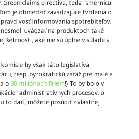
. Green claims directive, teda “smernicu
ieľom je obmedziť zavádzajúce tvrdenia o
ť pravdivosť informovania spotrebiteľov.
y nesmeli uvádzať na produktoch také
 šetrnosti, aké nie sú úplne v súlade s
komisie by však táto legislatíva
cu, resp. byrokratickú záťaž pre malé a
ba o
30 miliónoch firiem
!) To by bolo v
ikácie” administratívnych procesov, o
mu to darí, môžete posúdiť z vlastnej