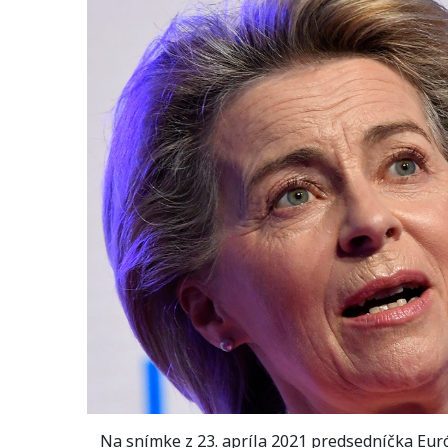
Na snímke z 23. apríla 2021 predsedníčka Eur