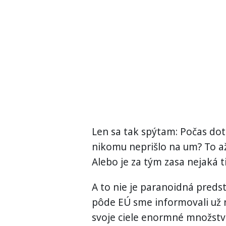
Len sa tak spýtam: Počas dot
nikomu neprišlo na um? To až 
Alebo je za tým zasa nejaká t
A to nie je paranoidná predst
pôde EÚ sme informovali už 
svoje ciele enormné množstv