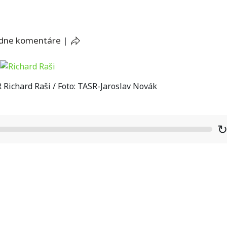
adne komentáre
|
Richard Raši / Foto: TASR-Jaroslav Novák