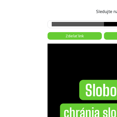
Sledujte
Zdieľať link