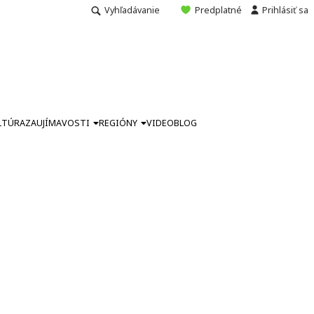
Vyhľadávanie
Predplatné
Prihlásiť sa
LTÚRA
ZAUJÍMAVOSTI
REGIÓNY
VIDEO
BLOG