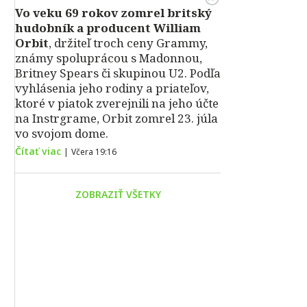
Vo veku 69 rokov zomrel britský
hudobník a producent William
Orbit
, držiteľ troch ceny Grammy,
známy spoluprácou s Madonnou,
Britney Spears či skupinou U2. Podľa
vyhlásenia jeho rodiny a priateľov,
ktoré v piatok zverejnili na jeho účte
na Instrgrame, Orbit zomrel 23. júla
vo svojom dome.
Čítať viac
|
Včera 19:16
ZOBRAZIŤ VŠETKY