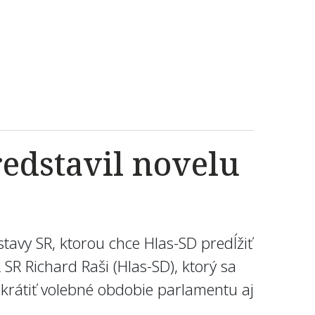
redstavil novelu
tavy SR, ktorou chce Hlas-SD predĺžiť
R Richard Raši (Hlas-SD), ktorý sa
krátiť volebné obdobie parlamentu aj