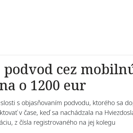
e podvod cez mobilnú
na o 1200 eur
vislosti s objasňovaním podvodu, ktorého sa d
tovať v čase, keď sa nachádzala na Hviezdosl
iu, z čísla registrovaného na jej kolegu