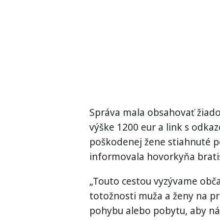
Správa mala obsahovať žiados
výške 1200 eur a link s odkaz
poškodenej žene stiahnuté 
informovala hovorkyňa bratisl
„Touto cestou vyzývame obča
totožnosti muža a ženy na pr
pohybu alebo pobytu, aby ná