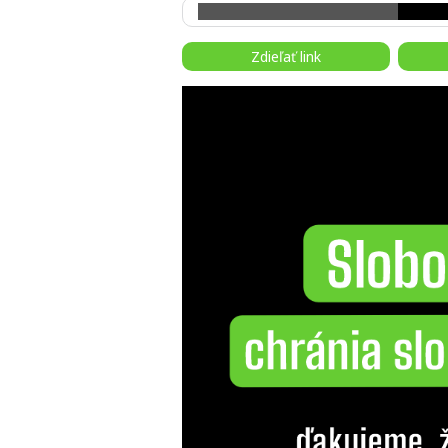
Zdieľať link