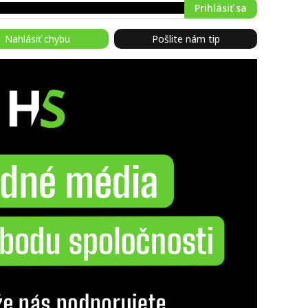
Prihlásiť sa
Nahlásiť chybu
Pošlite nám tip