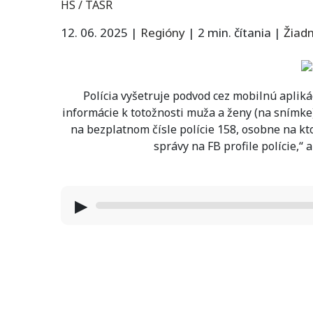
HS / TASR
12. 06. 2025
|
Regióny
|
2 min. čítania
|
Žiad
Polícia vyšetruje podvod cez mobilnú aplik
informácie k totožnosti muža a ženy (na snímke
na bezplatnom čísle polície 158, osobne na 
správy na FB profile polície,“ 
▶