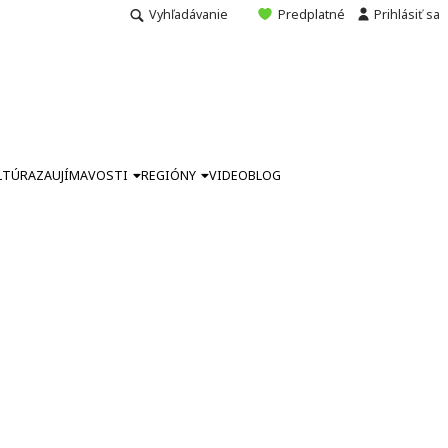
Vyhľadávanie
Predplatné
Prihlásiť sa
LTÚRA
ZAUJÍMAVOSTI
REGIÓNY
VIDEO
BLOG