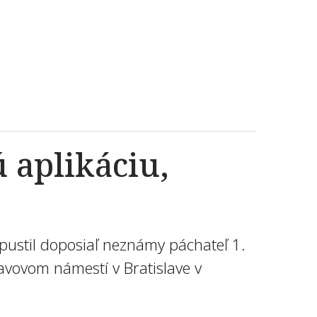
 aplikáciu,
opustil doposiaľ neznámy páchateľ 1.
avovom námestí v Bratislave v