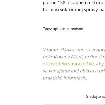
polície 158, osobne na ktor
formou súkromnej správy na FB
Tagy:
aplikácia
,
podvod
V tomto článku sme sa venova
pokračovať v čítaní, určite si 
otcovo telo v mrazničke, ab
sa venujeme inej oblasti a p
praktické informácie.
Sledujte