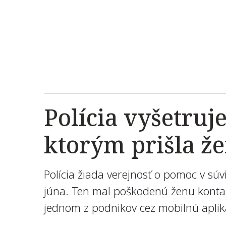
Polícia vyšetruj
ktorým prišla že
Polícia žiada verejnosť o pomoc v sú
júna. Ten mal poškodenú ženu kontak
jednom z podnikov cez mobilnú aplikác