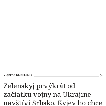
VOJNY A KONFLIKTY
Zelenskyj prvýkrát od
začiatku vojny na Ukrajine
navštívi Srbsko, Kyjev ho chce