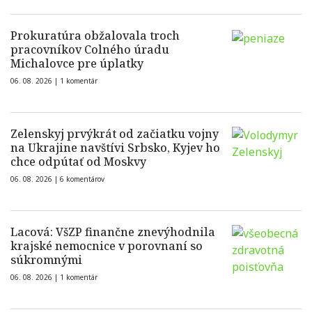
Prokuratúra obžalovala troch
pracovníkov Colného úradu
Michalovce pre úplatky
06. 08. 2026 |
1 komentár
Zelenskyj prvýkrát od začiatku vojny
na Ukrajine navštívi Srbsko, Kyjev ho
chce odpútať od Moskvy
06. 08. 2026 |
6 komentárov
Lacová: VšZP finančne znevýhodnila
krajské nemocnice v porovnaní so
súkromnými
06. 08. 2026 |
1 komentár