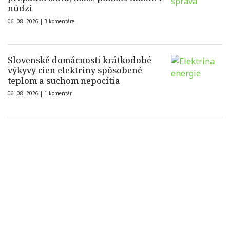
núdzi
06. 08. 2026 |
3 komentáre
Slovenské domácnosti krátkodobé
výkyvy cien elektriny spôsobené
teplom a suchom nepocítia
06. 08. 2026 |
1 komentár