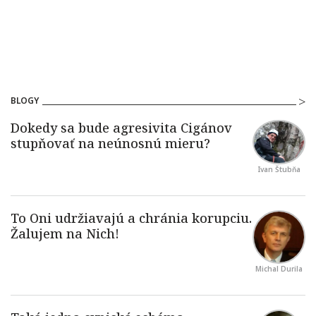
BLOGY
Ivan Štubňa
Michal Durila