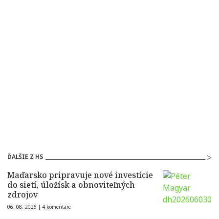
ĎALŠIE Z HS
Maďarsko pripravuje nové investície
do sietí, úložísk a obnoviteľných
zdrojov
06. 08. 2026 |
4 komentáre