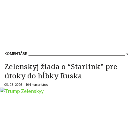
KOMENTÁRE
Zelenskyj žiada o “Starlink” pre
útoky do hĺbky Ruska
05. 08. 2026 |
104 komentárov