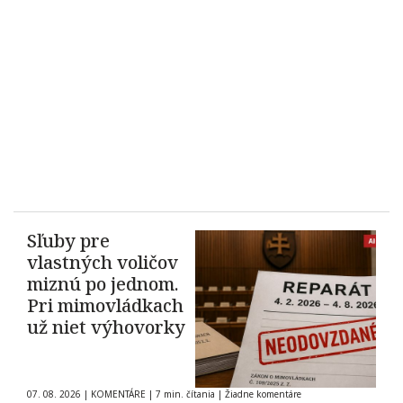
Sľuby pre
vlastných voličov
miznú po jednom.
Pri mimovládkach
už niet výhovorky
07. 08. 2026
|
KOMENTÁRE
|
7 min. čítania
|
Žiadne komentáre