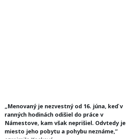
„Menovaný je nezvestný od 16. júna, keď v
ranných hodinách odišiel do práce v
Námestove, kam však neprišiel. Odvtedy je
miesto jeho pobytu a pohybu neznáme,“