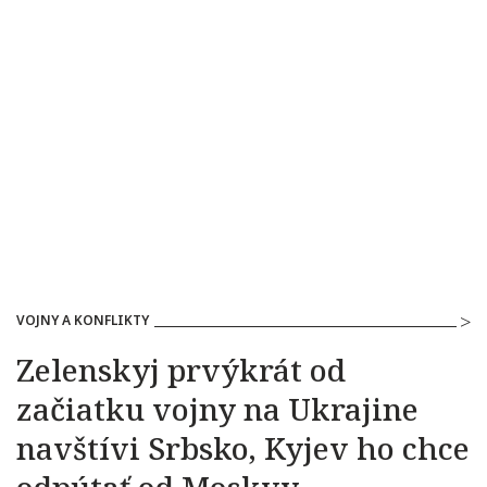
VOJNY A KONFLIKTY
Zelenskyj prvýkrát od
začiatku vojny na Ukrajine
navštívi Srbsko, Kyjev ho chce