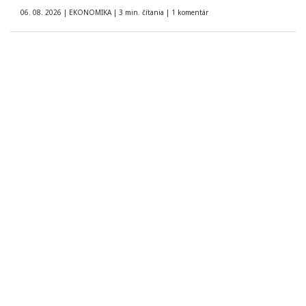
06. 08. 2026
|
EKONOMIKA
|
3 min. čítania
|
1 komentár