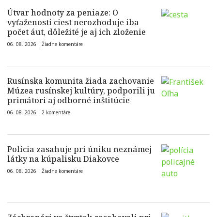
Útvar hodnoty za peniaze: O
vyťaženosti ciest nerozhoduje iba
počet áut, dôležité je aj ich zloženie
06. 08. 2026 |
Žiadne komentáre
Rusínska komunita žiada zachovanie
Múzea rusínskej kultúry, podporili ju
primátori aj odborné inštitúcie
06. 08. 2026 |
2 komentáre
Polícia zasahuje pri úniku neznámej
látky na kúpalisku Diakovce
06. 08. 2026 |
Žiadne komentáre