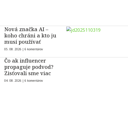
Nová značka AI –
koho chráni a kto ju
musí používať
05. 08. 2026 |
6 komentárov
Čo ak influencer
propaguje podvod?
Zisťovali sme viac
04. 08. 2026 |
6 komentárov