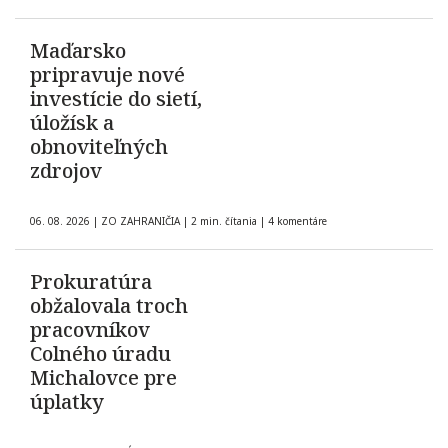
Maďarsko
pripravuje nové
investície do sietí,
úložísk a
obnoviteľných
zdrojov
06. 08. 2026
|
ZO ZAHRANIČIA
|
2 min. čítania
|
4 komentáre
Prokuratúra
obžalovala troch
pracovníkov
Colného úradu
Michalovce pre
úplatky