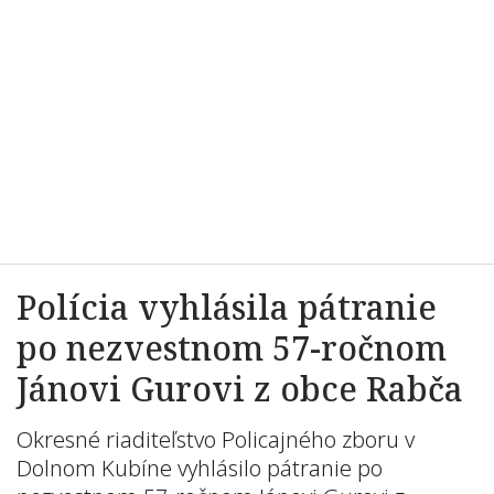
Polícia vyhlásila pátranie
po nezvestnom 57-ročnom
Jánovi Gurovi z obce Rabča
Okresné riaditeľstvo Policajného zboru v
Dolnom Kubíne vyhlásilo pátranie po