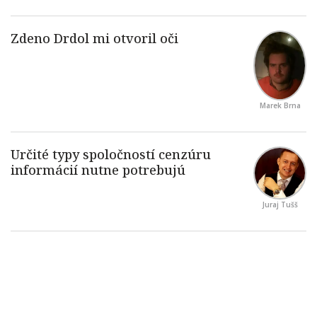
Marek Brna
Juraj Tušš