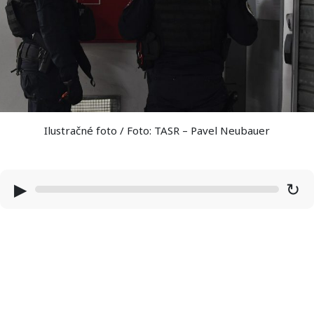
Ilustračné foto / Foto: TASR – Pavel Neubauer
▶
↻