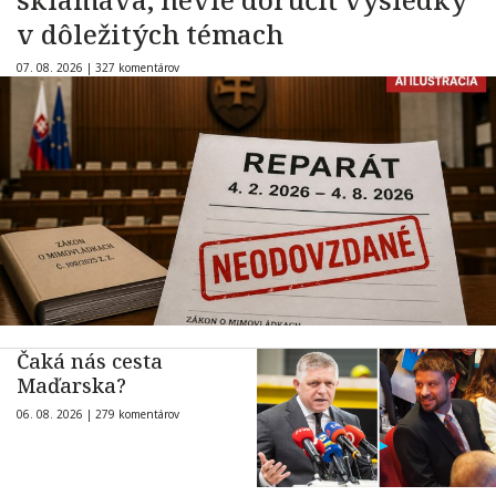
v dôležitých témach
07. 08. 2026 |
327 komentárov
Čaká nás cesta
Maďarska?
06. 08. 2026 |
279 komentárov