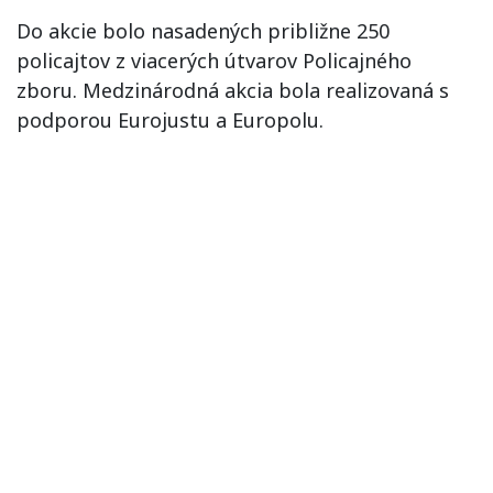
Do akcie bolo nasadených približne 250
policajtov z viacerých útvarov Policajného
zboru. Medzinárodná akcia bola realizovaná s
podporou Eurojustu a Europolu.