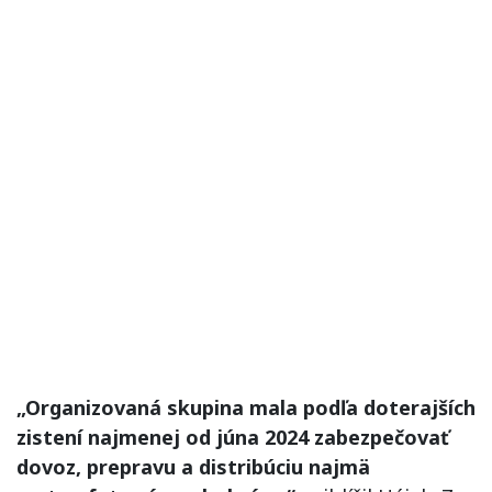
„Organizovaná skupina mala podľa doterajších
zistení najmenej od júna 2024 zabezpečovať
dovoz, prepravu a distribúciu najmä