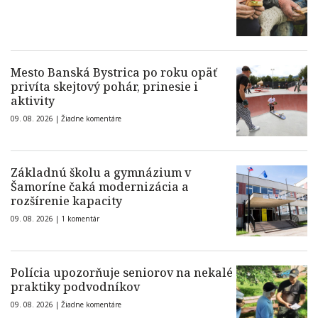
Mesto Banská Bystrica po roku opäť
privíta skejtový pohár, prinesie i
aktivity
09. 08. 2026 |
Žiadne komentáre
Základnú školu a gymnázium v
Šamoríne čaká modernizácia a
rozšírenie kapacity
09. 08. 2026 |
1 komentár
Polícia upozorňuje seniorov na nekalé
praktiky podvodníkov
09. 08. 2026 |
Žiadne komentáre