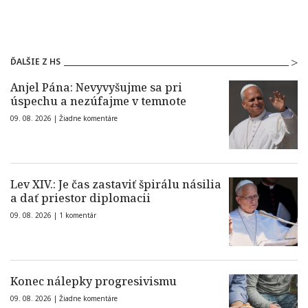
ĎALŠIE Z HS
Anjel Pána: Nevyvyšujme sa pri
úspechu a nezúfajme v temnote
09. 08. 2026 |
Žiadne komentáre
Lev XIV.: Je čas zastaviť špirálu násilia
a dať priestor diplomacii
09. 08. 2026 |
1 komentár
Konec nálepky progresivismu
09. 08. 2026 |
Žiadne komentáre