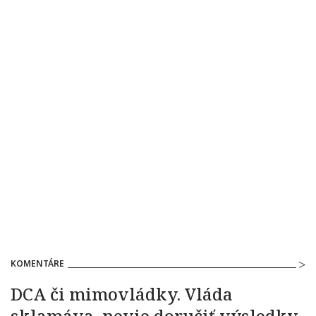
KOMENTÁRE
DCA či mimovládky. Vláda
sklamáva, nevie doručiť výsledky