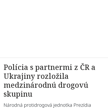
Polícia s partnermi z ČR a
Ukrajiny rozložila
medzinárodnú drogovú
skupinu
Národná protidrogová jednotka Prezídia