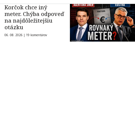
Korčok chce iný
meter. Chýba odpoveď
na najdôležitejšiu
otázku
06. 08. 2026 |
19 komentárov