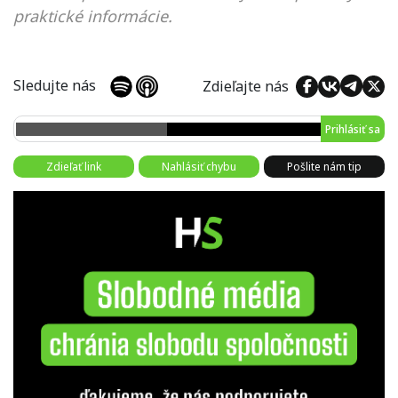
praktické informácie.
Sledujte nás
Zdieľajte nás
Prihlásiť sa
Zdieľať link
Nahlásiť chybu
Pošlite nám tip