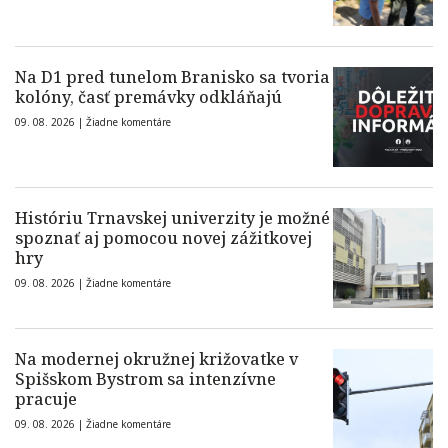
Na D1 pred tunelom Branisko sa tvoria
kolóny, časť premávky odkláňajú
09. 08. 2026 |
Žiadne komentáre
Históriu Trnavskej univerzity je možné
spoznať aj pomocou novej zážitkovej
hry
09. 08. 2026 |
Žiadne komentáre
Na modernej okružnej križovatke v
Spišskom Bystrom sa intenzívne
pracuje
09. 08. 2026 |
Žiadne komentáre