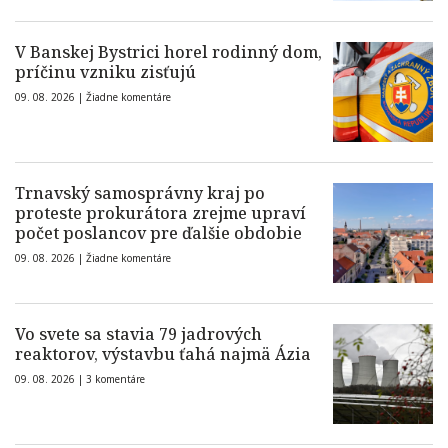
V Banskej Bystrici horel rodinný dom,
príčinu vzniku zisťujú
09. 08. 2026 |
Žiadne komentáre
Trnavský samosprávny kraj po
proteste prokurátora zrejme upraví
počet poslancov pre ďalšie obdobie
09. 08. 2026 |
Žiadne komentáre
Vo svete sa stavia 79 jadrových
reaktorov, výstavbu ťahá najmä Ázia
09. 08. 2026 |
3 komentáre