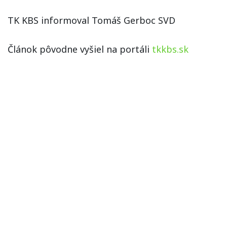
TK KBS informoval Tomáš Gerboc SVD
Článok pôvodne vyšiel na portáli
tkkbs.sk