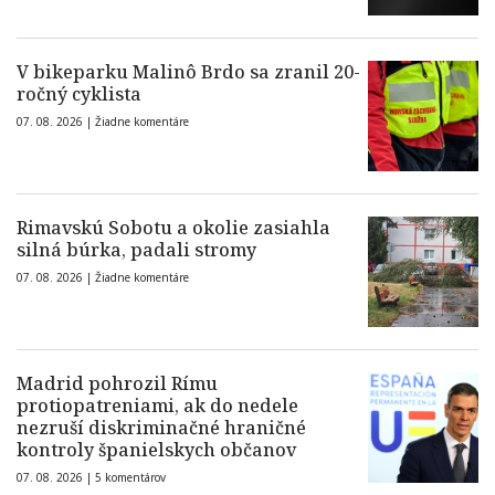
V bikeparku Malinô Brdo sa zranil 20-
ročný cyklista
07. 08. 2026 |
Žiadne komentáre
Rimavskú Sobotu a okolie zasiahla
silná búrka, padali stromy
07. 08. 2026 |
Žiadne komentáre
Madrid pohrozil Rímu
protiopatreniami, ak do nedele
nezruší diskriminačné hraničné
kontroly španielskych občanov
07. 08. 2026 |
5 komentárov