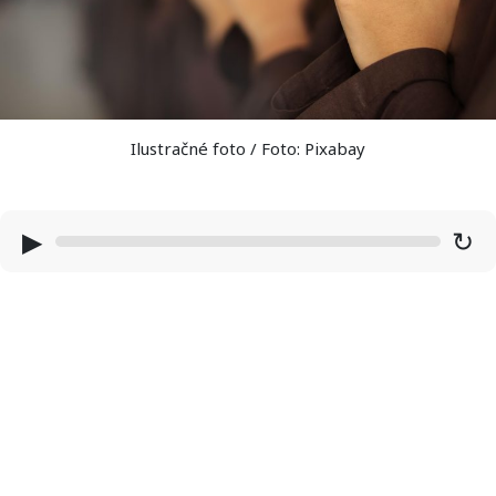
Ilustračné foto / Foto: Pixabay
▶
↻