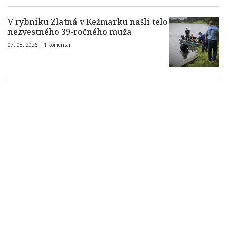
V rybníku Zlatná v Kežmarku našli telo
nezvestného 39-ročného muža
07. 08. 2026 |
1 komentár