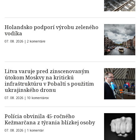
Holandsko podporí výrobu zeleného
vodíka
07. 08. 2026 |
2 komentáre
Litva varuje pred zinscenovaným
útokom Moskvy na kritickú
infraštruktúru v Pobaltí s použitím
ukrajinského dronu
07. 08. 2026 |
10 komentárov
Polícia obvinila 45-ročného
Kežmarčana z týrania blízkej osoby
07. 08. 2026 |
1 komentár