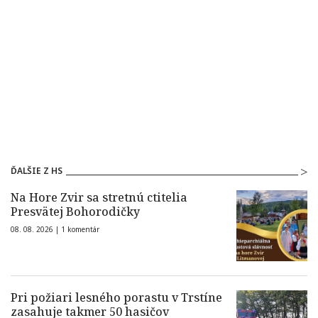
ĎALŠIE Z HS
Na Hore Zvir sa stretnú ctitelia
Presvätej Bohorodičky
08. 08. 2026 |
1 komentár
Pri požiari lesného porastu v Trstíne
zasahuje takmer 50 hasičov