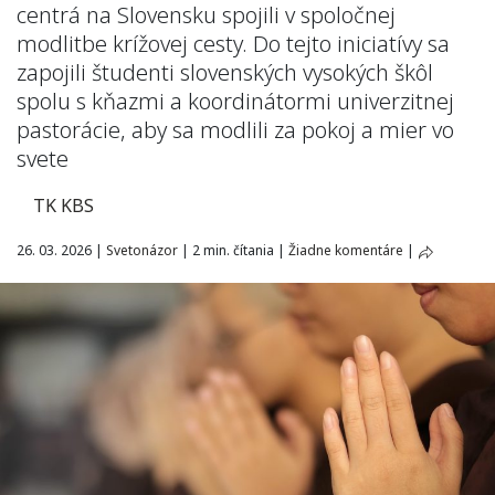
centrá na Slovensku spojili v spoločnej
modlitbe krížovej cesty. Do tejto iniciatívy sa
zapojili študenti slovenských vysokých škôl
spolu s kňazmi a koordinátormi univerzitnej
pastorácie, aby sa modlili za pokoj a mier vo
svete
TK KBS
26. 03. 2026
|
Svetonázor
|
2 min. čítania
|
Žiadne komentáre
|