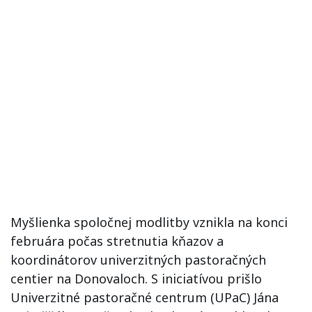
Myšlienka spoločnej modlitby vznikla na konci
februára počas stretnutia kňazov a
koordinátorov univerzitných pastoračných
centier na Donovaloch. S iniciatívou prišlo
Univerzitné pastoračné centrum (UPaC) Jána