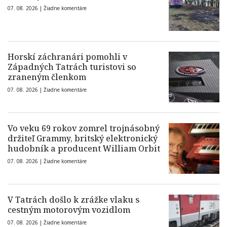
07. 08. 2026 |
Žiadne komentáre
Horskí záchranári pomohli v
Západných Tatrách turistovi so
zraneným členkom
07. 08. 2026 |
Žiadne komentáre
Vo veku 69 rokov zomrel trojnásobný
držiteľ Grammy, britský elektronický
hudobník a producent William Orbit
07. 08. 2026 |
Žiadne komentáre
V Tatrách došlo k zrážke vlaku s
cestným motorovým vozidlom
07. 08. 2026 |
Žiadne komentáre