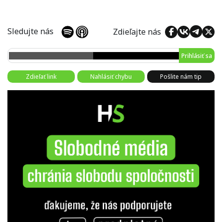
Sledujte nás
Zdieľajte nás
Prihlásiť sa
Zdieľať link
Nahlásiť chybu
Pošlite nám tip