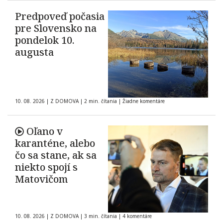
Predpoveď počasia
pre Slovensko na
pondelok 10.
augusta
10. 08. 2026
|
Z DOMOVA
|
2 min. čítania
|
Žiadne komentáre
Oľano v
karanténe, alebo
čo sa stane, ak sa
niekto spojí s
Matovičom
10. 08. 2026
|
Z DOMOVA
|
3 min. čítania
|
4 komentáre