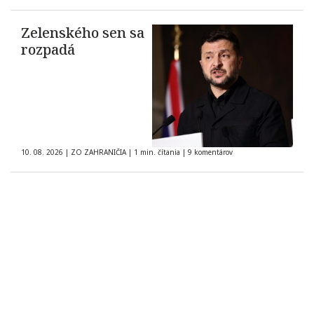
Zelenského sen sa
rozpadá
10. 08. 2026
|
ZO ZAHRANIČIA
|
1 min. čítania
|
9 komentárov