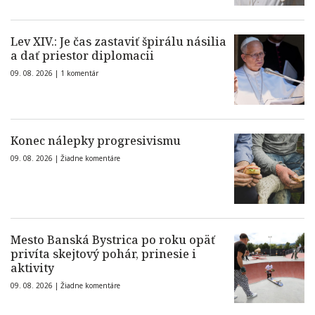
Lev XIV.: Je čas zastaviť špirálu násilia
a dať priestor diplomacii
09. 08. 2026 |
1 komentár
Konec nálepky progresivismu
09. 08. 2026 |
Žiadne komentáre
Mesto Banská Bystrica po roku opäť
privíta skejtový pohár, prinesie i
aktivity
09. 08. 2026 |
Žiadne komentáre