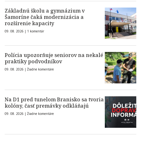
Základnú školu a gymnázium v
Šamoríne čaká modernizácia a
rozšírenie kapacity
09. 08. 2026 |
1 komentár
Polícia upozorňuje seniorov na nekalé
praktiky podvodníkov
09. 08. 2026 |
Žiadne komentáre
Na D1 pred tunelom Branisko sa tvoria
kolóny, časť premávky odkláňajú
09. 08. 2026 |
Žiadne komentáre