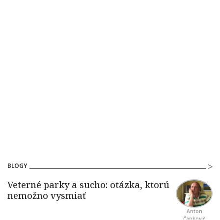
BLOGY
Anton
Čapkovič