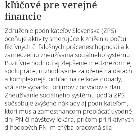
kľúčové pre verejné
financie
Združenie podnikateľov Slovenska (ZPS)
oceňuje aktivity smerujúce k zníženiu počtu
fiktívnych či falošných práceneschopností a k
zamedzeniu zneužívania sociálneho systému.
Pozitívne hodnotí aj zlepšenie medzirezortnej
spolupráce, rozhodovanie založené na dátach
a komplexnejší pohľad na celkové dopady,
vrátane výpadku príjmov z odvodov a daní.
Zneužívanie sociálneho systému podľa ZPS
spôsobuje zvýšené náklady aj podnikateľom,
ktorí musia zamestnancom preplácať úvodné
dni PN či návštevy lekára, pričom pri fiktívnych
dlhodobých PN im chýba pracovná sila