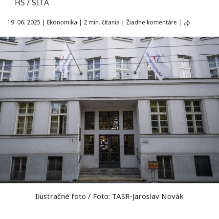
HS / SITA
19. 06. 2025
|
Ekonomika
|
2 min. čítania
|
Žiadne komentáre
|
Ilustračné foto / Foto: TASR-Jaroslav Novák