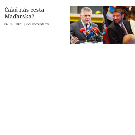
Čaká nás cesta
Maďarska?
06. 08. 2026 |
279 komentárov