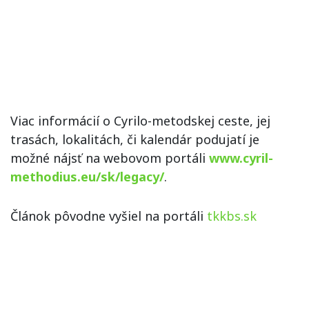
Viac informácií o Cyrilo-metodskej ceste, jej
trasách, lokalitách, či kalendár podujatí je
možné nájsť na webovom portáli
www.cyril-
methodius.eu/sk/legacy/
.
Článok pôvodne vyšiel na portáli
tkkbs.sk