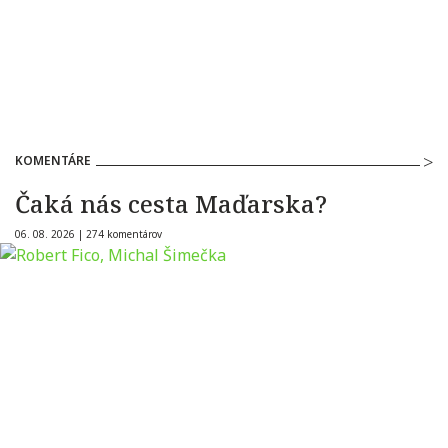
KOMENTÁRE
Čaká nás cesta Maďarska?
06. 08. 2026 |
274 komentárov