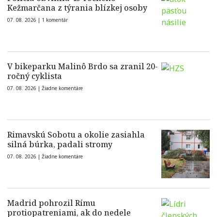
Kežmarčana z týrania blízkej osoby
07. 08. 2026 |
1 komentár
V bikeparku Malinô Brdo sa zranil 20-
ročný cyklista
07. 08. 2026 |
Žiadne komentáre
Rimavskú Sobotu a okolie zasiahla
silná búrka, padali stromy
07. 08. 2026 |
Žiadne komentáre
Madrid pohrozil Rímu
protiopatreniami, ak do nedele