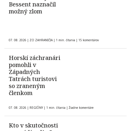
Bessent naznačil
možný zlom
07. 08. 2026
|
ZO ZAHRANIČIA
|
1 min. čítania
|
15 komentárov
Horskí záchranári
pomohli v
Západných
Tatrách turistovi
so zraneným
členkom
07. 08. 2026
|
REGIÓNY
|
1 min. čítania
|
Žiadne komentáre
Kto v skutočnosti