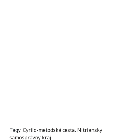
Tagy:
Cyrilo-metodská cesta
,
Nitriansky
samosprávny kraj