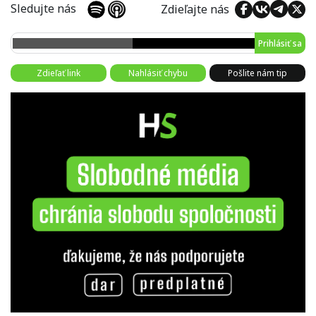
Sledujte nás
Zdieľajte nás
Prihlásiť sa
Zdieľať link
Nahlásiť chybu
Pošlite nám tip