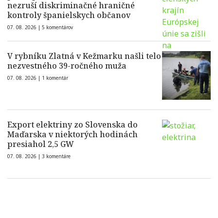
nezruší diskriminačné hraničné
kontroly španielskych občanov
07. 08. 2026 |
5 komentárov
V rybníku Zlatná v Kežmarku našli telo
nezvestného 39-ročného muža
07. 08. 2026 |
1 komentár
Export elektriny zo Slovenska do
Maďarska v niektorých hodinách
presiahol 2,5 GW
07. 08. 2026 |
3 komentáre