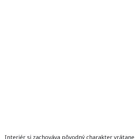
Interiér si zachováva pôvodný charakter vrátane