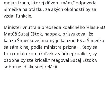
moja strana, ktorej dôveru mám,“ odpovedal
Šimečka na otázku, za akých okolností by sa
vzdal funkcie.
Minister vnútra a predseda koaličného Hlasu-SD
Matúš Šutaj Eštok, naopak, prízvukoval, že
kauza Šimečkovej mamy je kauzou PS a Šimečka
sa sám k nej podľa ministra priznal. „Keby sa
toto udialo komukoľvek z vládnej koalície, vy
osobne by ste kričali,“ reagoval Šutaj Eštok v
sobotnej diskusnej relácii.