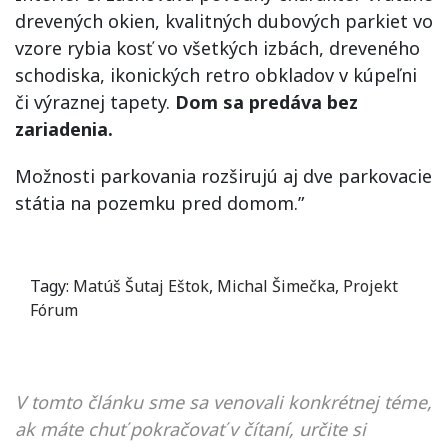
drevených okien, kvalitných dubových parkiet vo
vzore rybia kosť vo všetkých izbách, dreveného
schodiska, ikonických retro obkladov v kúpeľni
či výraznej tapety.
Dom sa predáva bez
zariadenia.
Možnosti parkovania rozširujú aj dve parkovacie
státia na pozemku pred domom.”
Tagy:
Matúš Šutaj Eštok
,
Michal Šimečka
,
Projekt
Fórum
V tomto článku sme sa venovali konkrétnej téme,
ak máte chuť pokračovať v čítaní, určite si