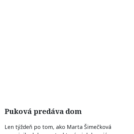
Puková predáva dom
Len týždeň po tom, ako Marta Šimečková