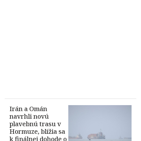
Irán a Omán
navrhli novú
plavebnú trasu v
Hormuze, blížia sa
k finálnej dohode o