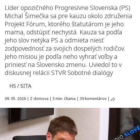
Líder opozičného Progresívne Slovenska (PS)
Michal Šimečka sa pre kauzu okolo združenia
Projekt Fórum, ktorého štatutárom je jeho
mama, odstúpiť nechystá. Kauza sa podľa
jeho slov netýka PS a odmieta niesť
zodpovednosť za svojich dospelých rodičov.
Jeho misiou je podľa neho vyhrať voľby a
priniesť na Slovensko zmenu. Uviedol to v
diskusnej relácii STVR Sobotné dialógy
HS / SITA
09. 05. 2026
|
Z domova
|
3 min. čítania
|
39 komentárov
|