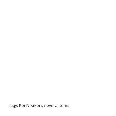
Tagy:
Kei Nišikori
,
nevera
,
tenis