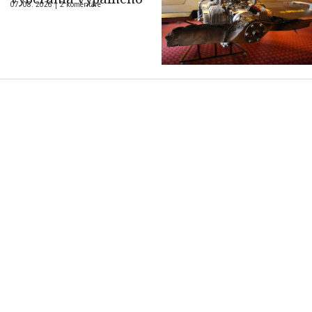
07. 08. 2026 |
2 komentáre