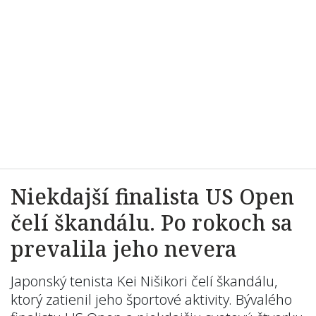
Niekdajší finalista US Open
čelí škandálu. Po rokoch sa
prevalila jeho nevera
Japonský tenista Kei Nišikori čelí škandálu,
ktorý zatienil jeho športové aktivity. Bývalého