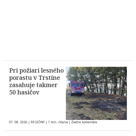
Pri požiari lesného
porastu v Trstíne
zasahuje takmer
50 hasičov
07. 08. 2026
|
REGIÓNY
|
1 min. čítania
|
Žiadne komentáre