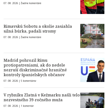
07. 08. 2026 |
Žiadne komentáre
Rimavskú Sobotu a okolie zasiahla
silná búrka, padali stromy
07. 08. 2026 |
Žiadne komentáre
Madrid pohrozil Rímu
protiopatreniami, ak do nedele
nezruší diskriminačné hraničné
kontroly španielskych občanov
07. 08. 2026 |
5 komentárov
V rybníku Zlatná v Kežmarku našli telo
nezvestného 39-ročného muža
07. 08. 2026 |
1 komentár