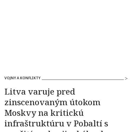
VOJNY A KONFLIKTY
Litva varuje pred
zinscenovaným útokom
Moskvy na kritickú
infraštruktúru v Pobaltí s