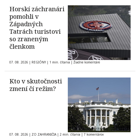
Horskí záchranári
pomohli v
Západných
Tatrách turistovi
so zraneným
členkom
07. 08. 2026
|
REGIÓNY
|
1 min. čítania
|
Žiadne komentáre
Kto v skutočnosti
zmení čí režim?
07. 08. 2026
|
ZO ZAHRANIČIA
|
2 min. čítania
|
7 komentárov