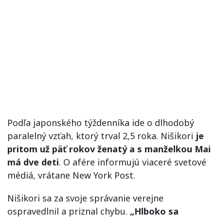
Podľa japonského týždenníka ide o dlhodobý
paralelný vzťah, ktorý trval 2,5 roka. Nišikori
je
pritom už päť rokov ženatý a s manželkou Mai
má dve deti
. O afére informujú viaceré svetové
médiá, vrátane New York Post.
Nišikori sa za svoje správanie verejne
ospravedlnil a priznal chybu.
„Hlboko sa