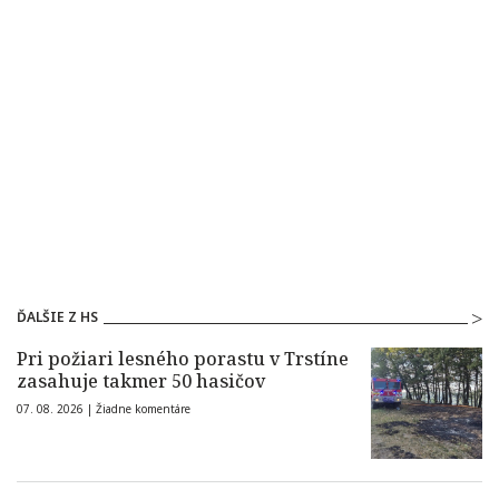
ĎALŠIE Z HS
Pri požiari lesného porastu v Trstíne
zasahuje takmer 50 hasičov
07. 08. 2026 |
Žiadne komentáre