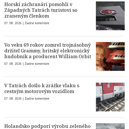
Horskí záchranári pomohli v
Západných Tatrách turistovi so
zraneným členkom
07. 08. 2026 |
Žiadne komentáre
Vo veku 69 rokov zomrel trojnásobný
držiteľ Grammy, britský elektronický
hudobník a producent William Orbit
07. 08. 2026 |
Žiadne komentáre
V Tatrách došlo k zrážke vlaku s
cestným motorovým vozidlom
07. 08. 2026 |
Žiadne komentáre
Holandsko podporí výrobu zeleného