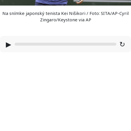
Na snímke japonský tenista Kei Nišikori / Foto: SITA/AP-Cyril
Zingaro/Keystone via AP
▶
↻