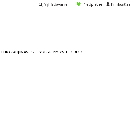
Vyhľadávanie
Predplatné
Prihlásiť sa
LTÚRA
ZAUJÍMAVOSTI
REGIÓNY
VIDEO
BLOG