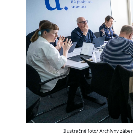
Ilustračné foto/ Archívny zábe