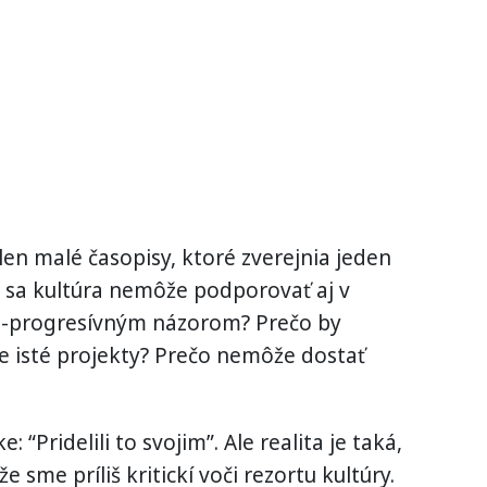
 len malé časopisy, ktoré zverejnia jeden
 sa kultúra nemôže podporovať aj v
o-progresívným názorom? Prečo by
ie isté projekty? Prečo nemôže dostať
 “Pridelili to svojim”. Ale realita je taká,
 že sme príliš kritickí voči rezortu kultúry.