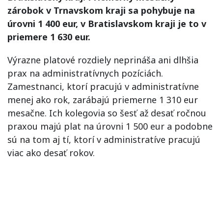
zárobok v Trnavskom kraji sa pohybuje na
úrovni 1 400 eur, v Bratislavskom kraji je to v
priemere 1 630 eur.
Výrazne platové rozdiely neprináša ani dlhšia
prax na administratívnych pozíciách.
Zamestnanci, ktorí pracujú v administratívne
menej ako rok, zarábajú priemerne 1 310 eur
mesačne. Ich kolegovia so šesť až desať ročnou
praxou majú plat na úrovni 1 500 eur a podobne
sú na tom aj tí, ktorí v administratíve pracujú
viac ako desať rokov.