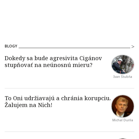
BLOGY
Ivan Štubňa
Michal Durila