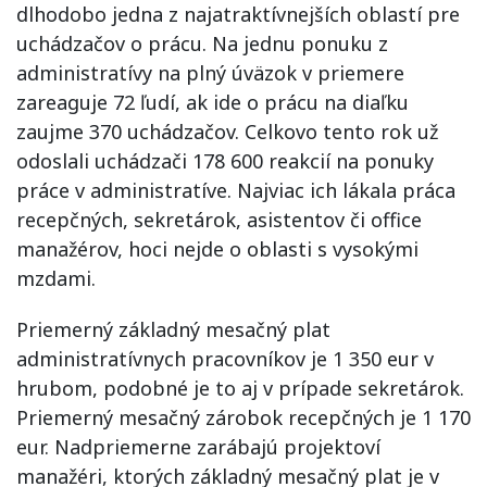
dlhodobo jedna z najatraktívnejších oblastí pre
uchádzačov o prácu. Na jednu ponuku z
administratívy na plný úväzok v priemere
zareaguje 72 ľudí, ak ide o prácu na diaľku
zaujme 370 uchádzačov. Celkovo tento rok už
odoslali uchádzači 178 600 reakcií na ponuky
práce v administratíve. Najviac ich lákala práca
recepčných, sekretárok, asistentov či office
manažérov, hoci nejde o oblasti s vysokými
mzdami.
Priemerný základný mesačný plat
administratívnych pracovníkov je 1 350 eur v
hrubom, podobné je to aj v prípade sekretárok.
Priemerný mesačný zárobok recepčných je 1 170
eur. Nadpriemerne zarábajú projektoví
manažéri, ktorých základný mesačný plat je v