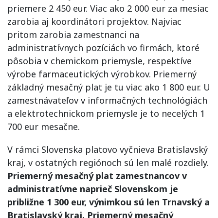
priemere 2 450 eur. Viac ako 2 000 eur za mesiac
zarobia aj koordinátori projektov. Najviac
pritom zarobia zamestnanci na
administratívnych pozíciách vo firmách, ktoré
pôsobia v chemickom priemysle, respektíve
výrobe farmaceutických výrobkov. Priemerný
základný mesačný plat je tu viac ako 1 800 eur. U
zamestnávateľov v informačných technológiách
a elektrotechnickom priemysle je to necelých 1
700 eur mesačne.
V rámci Slovenska platovo vyčnieva Bratislavský
kraj, v ostatných regiónoch sú len malé rozdiely.
Priemerný mesačný plat zamestnancov v
administratívne naprieč Slovenskom je
približne 1 300 eur, výnimkou sú len Trnavský a
Bratislavský kraj. Priemerný mesačný