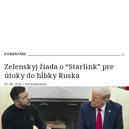
KOMENTÁRE
Zelenskyj žiada o “Starlink” pre
útoky do hĺbky Ruska
05. 08. 2026 |
104 komentárov