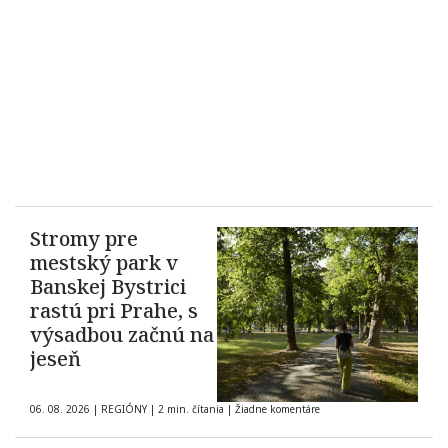
Stromy pre
mestský park v
Banskej Bystrici
rastú pri Prahe, s
výsadbou začnú na
jeseň
06. 08. 2026
|
REGIÓNY
|
2 min. čítania
|
Žiadne komentáre