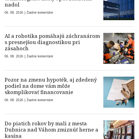
nadol
06. 08. 2026 |
Žiadne komentáre
AI a robotika pomáhajú záchranárom
s presnejšou diagnostikou pri
zásahoch
06. 08. 2026 |
Žiadne komentáre
Pozor na zmenu hypoték, aj zdedený
podiel na dome vám môže
skomplikovať financovanie
06. 08. 2026 |
Žiadne komentáre
Do piatich rokov by mali z mesta
Dubnica nad Váhom zmiznúť herne a
kasína