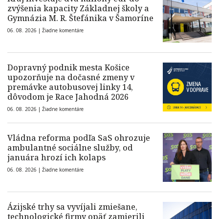
zvýšenia kapacity Základnej školy a
Gymnázia M. R. Štefánika v Šamoríne
06. 08. 2026 |
Žiadne komentáre
Dopravný podnik mesta Košice
upozorňuje na dočasné zmeny v
premávke autobusovej linky 14,
dôvodom je Race Jahodná 2026
06. 08. 2026 |
Žiadne komentáre
Vládna reforma podľa SaS ohrozuje
ambulantné sociálne služby, od
januára hrozí ich kolaps
06. 08. 2026 |
Žiadne komentáre
Ázijské trhy sa vyvíjali zmiešane,
technologické firmy opäť zamierili