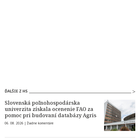
ĎALŠIE Z HS
Slovenská poľnohospodárska
univerzita získala ocenenie FAO za
pomoc pri budovaní databázy Agris
06. 08. 2026 |
Žiadne komentáre