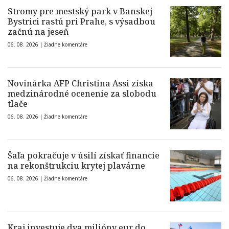
Stromy pre mestský park v Banskej
Bystrici rastú pri Prahe, s výsadbou
začnú na jeseň
06. 08. 2026 |
Žiadne komentáre
Novinárka AFP Christina Assi získa
medzinárodné ocenenie za slobodu
tlače
06. 08. 2026 |
Žiadne komentáre
Šaľa pokračuje v úsilí získať financie
na rekonštrukciu krytej plavárne
06. 08. 2026 |
Žiadne komentáre
Kraj investuje dva milióny eur do