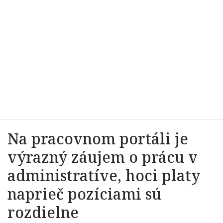
Na pracovnom portáli je
výrazný záujem o prácu v
administratíve, hoci platy
naprieč pozíciami sú
rozdielne