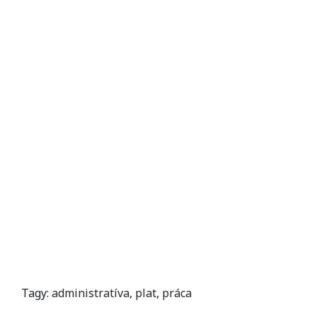
Tagy:
administratíva
,
plat
,
práca