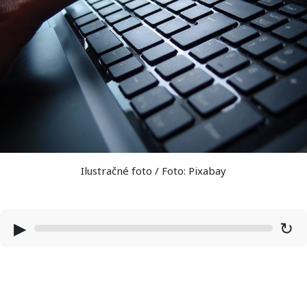
Ilustračné foto / Foto: Pixabay
▶
↻