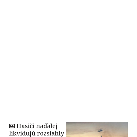
Hasiči naďalej
likvidujú rozsiahly