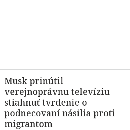
Musk prinútil
verejnoprávnu televíziu
stiahnuť tvrdenie o
podnecovaní násilia proti
migrantom