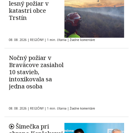
lesný požiar v
katastri obce
Trstín
08. 08. 2026
|
REGIÓNY
|
1 min. čítania
|
Žiadne komentáre
Nočný požiar v
Braväcove zasiahol
10 stavieb,
intoxikovala sa
jedna osoba
08. 08. 2026
|
REGIÓNY
|
1 min. čítania
|
Žiadne komentáre
Šimečka pri