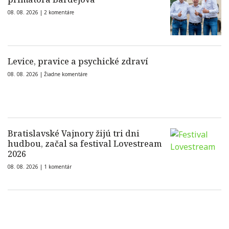
08. 08. 2026 |
2 komentáre
Levice, pravice a psychické zdraví
08. 08. 2026 |
Žiadne komentáre
Bratislavské Vajnory žijú tri dni
hudbou, začal sa festival Lovestream
2026
08. 08. 2026 |
1 komentár