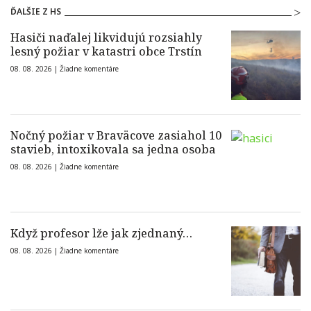
ĎALŠIE Z HS
Hasiči naďalej likvidujú rozsiahly
lesný požiar v katastri obce Trstín
08. 08. 2026 |
Žiadne komentáre
Nočný požiar v Braväcove zasiahol 10
stavieb, intoxikovala sa jedna osoba
08. 08. 2026 |
Žiadne komentáre
Když profesor lže jak zjednaný…
08. 08. 2026 |
Žiadne komentáre