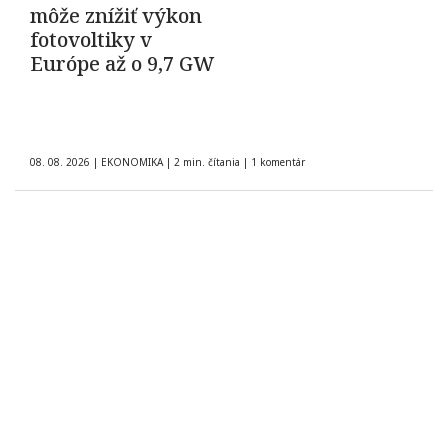
môže znížiť výkon
fotovoltiky v
Európe až o 9,7 GW
08. 08. 2026
|
EKONOMIKA
|
2 min. čítania
|
1 komentár