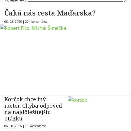
KOMENTÁRE
Čaká nás cesta Maďarska?
06. 08. 2026 |
274 komentárov
Korčok chce iný
meter. Chýba odpoveď
na najdôležitejšiu
otázku
06. 08. 2026 |
19 komentárov