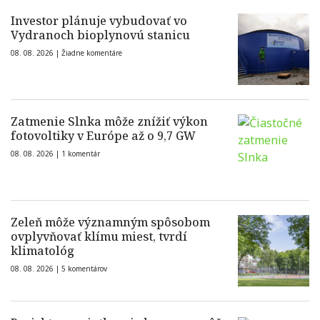
Investor plánuje vybudovať vo
Vydranoch bioplynovú stanicu
08. 08. 2026 |
Žiadne komentáre
Zatmenie Slnka môže znížiť výkon
fotovoltiky v Európe až o 9,7 GW
08. 08. 2026 |
1 komentár
Zeleň môže významným spôsobom
ovplyvňovať klímu miest, tvrdí
klimatológ
08. 08. 2026 |
5 komentárov