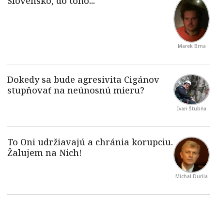
Marek Brna
Ivan Štubňa
Michal Durila