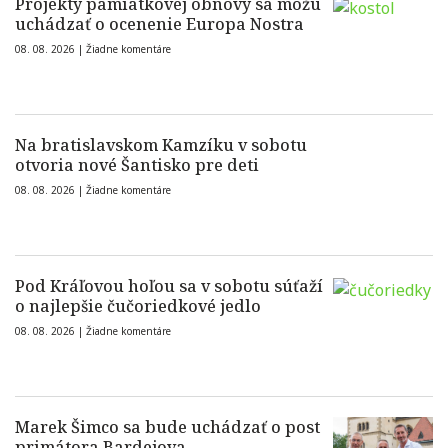
Projekty pamiatkovej obnovy sa môžu
uchádzať o ocenenie Europa Nostra
08. 08. 2026 |
Žiadne komentáre
Na bratislavskom Kamzíku v sobotu
otvoria nové Šantisko pre deti
08. 08. 2026 |
Žiadne komentáre
Pod Kráľovou hoľou sa v sobotu súťaží
o najlepšie čučoriedkové jedlo
08. 08. 2026 |
Žiadne komentáre
Marek Šimco sa bude uchádzať o post
primátora Bardejova