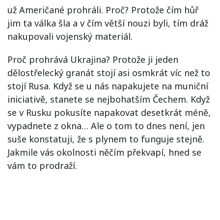
už Američané prohráli. Proč? Protože čím hůř
jim ta válka šla a v čím větší nouzi byli, tím dráž
nakupovali vojenský materiál.
Proč prohrává Ukrajina? Protože ji jeden
dělostřelecký granát stojí asi osmkrát víc než to
stojí Rusa. Když se u nás napakujete na muniční
iniciativě, stanete se nejbohatším Čechem. Když
se v Rusku pokusíte napakovat desetkrát méně,
vypadnete z okna… Ale o tom to dnes není, jen
suše konstatuji, že s plynem to funguje stejně.
Jakmile vás okolnosti něčím překvapí, hned se
vám to prodraží.