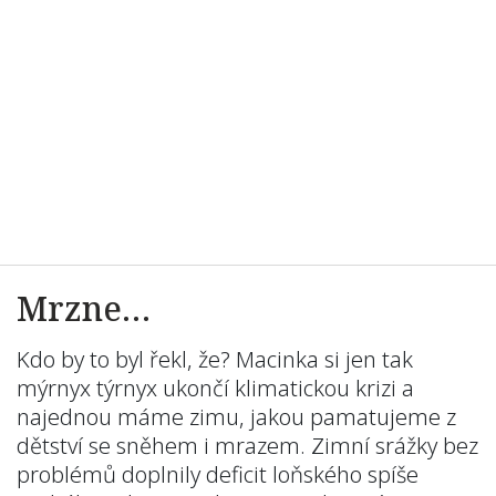
Mrzne…
Kdo by to byl řekl, že? Macinka si jen tak
mýrnyx týrnyx ukončí klimatickou krizi a
najednou máme zimu, jakou pamatujeme z
dětství se sněhem i mrazem. Zimní srážky bez
problémů doplnily deficit loňského spíše