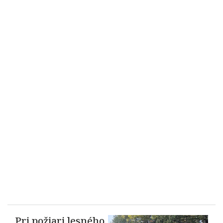
Pri požiari lesného