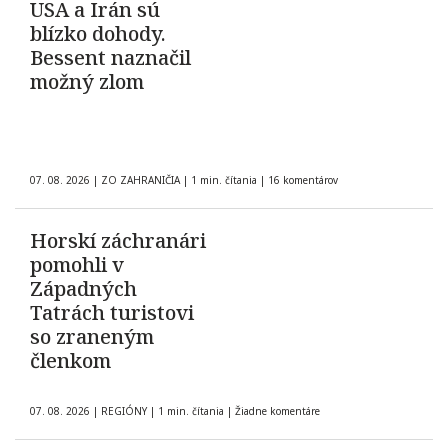
USA a Irán sú
blízko dohody.
Bessent naznačil
možný zlom
07. 08. 2026
|
ZO ZAHRANIČIA
|
1 min. čítania
|
16 komentárov
Horskí záchranári
pomohli v
Západných
Tatrách turistovi
so zraneným
členkom
07. 08. 2026
|
REGIÓNY
|
1 min. čítania
|
Žiadne komentáre