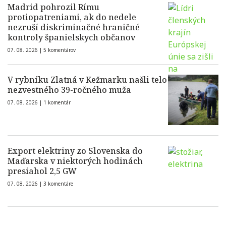
Madrid pohrozil Rímu
protiopatreniami, ak do nedele
nezruší diskriminačné hraničné
kontroly španielskych občanov
07. 08. 2026 |
5 komentárov
V rybníku Zlatná v Kežmarku našli telo
nezvestného 39-ročného muža
07. 08. 2026 |
1 komentár
Export elektriny zo Slovenska do
Maďarska v niektorých hodinách
presiahol 2,5 GW
07. 08. 2026 |
3 komentáre