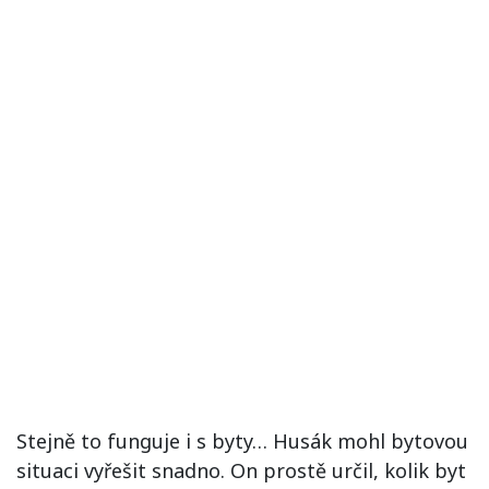
Stejně to funguje i s byty… Husák mohl bytovou
situaci vyřešit snadno. On prostě určil, kolik byt