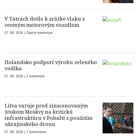
V Tatrách došlo k zrážke vlaku s
cestným motorovým vozidlom
07. 08. 2026 |
Žiadne komentáre
Holandsko podporí výrobu zeleného
vodíka
07. 08. 2026 |
2 komentáre
Litva varuje pred zinscenovaným
útokom Moskvy na kritickú
infraštruktúru v Pobaltí s použitím
ukrajinského dronu
07. 08. 2026 |
7 komentárov