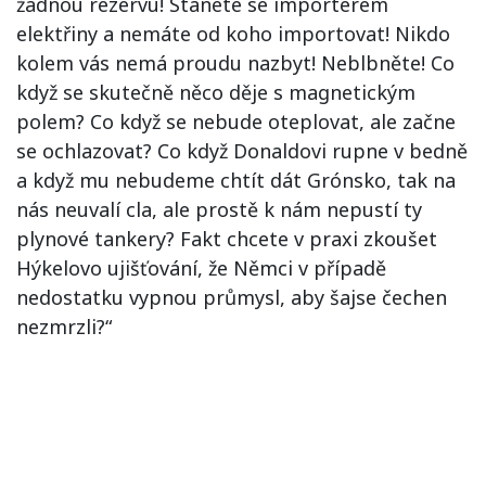
žádnou rezervu! Stanete se importérem
elektřiny a nemáte od koho importovat! Nikdo
kolem vás nemá proudu nazbyt! Neblbněte! Co
když se skutečně něco děje s magnetickým
polem? Co když se nebude oteplovat, ale začne
se ochlazovat? Co když Donaldovi rupne v bedně
a když mu nebudeme chtít dát Grónsko, tak na
nás neuvalí cla, ale prostě k nám nepustí ty
plynové tankery? Fakt chcete v praxi zkoušet
Hýkelovo ujišťování, že Němci v případě
nedostatku vypnou průmysl, aby šajse čechen
nezmrzli?“