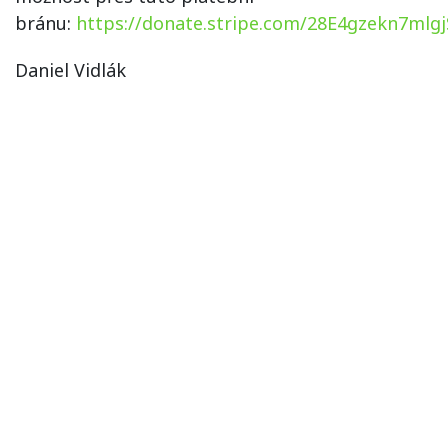
bránu:
https://donate.stripe.com/28E4gzekn7mlg
Daniel Vidlák