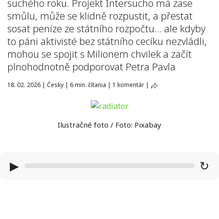
suchého roku. Projekt Intersucho má zase
smůlu, může se klidně rozpustit, a přestat
sosat peníze ze státního rozpočtu… ale kdyby
to páni aktivisté bez státního cecíku nezvládli,
mohou se spojit s Milionem chvilek a začít
plnohodnotně podporovat Petra Pavla
18. 02. 2026
|
Česky
|
6 min. čítania
|
1 komentár
|
Ilustračné foto / Foto: Pixabay
▶
↻