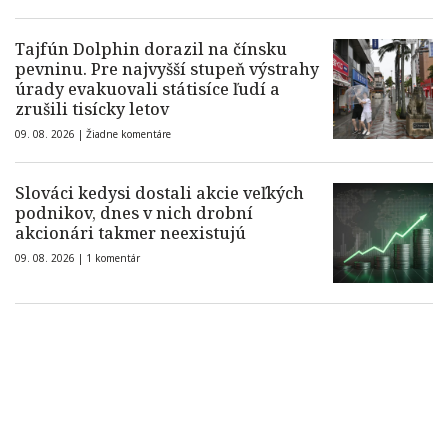
Tajfún Dolphin dorazil na čínsku
pevninu. Pre najvyšší stupeň výstrahy
úrady evakuovali státisíce ľudí a
zrušili tisícky letov
09. 08. 2026 |
Žiadne komentáre
Slováci kedysi dostali akcie veľkých
podnikov, dnes v nich drobní
akcionári takmer neexistujú
09. 08. 2026 |
1 komentár