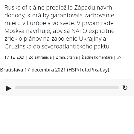
Rusko oficiálne predložilo Západu návrh
dohody, ktorá by garantovala zachovanie
mieru v Európe a vo svete. V prvom rade
Moskva navrhuje, aby sa NATO explicitne
zrieklo plánov na zapojenie Ukrajiny a
Gruzínska do severoatlantického paktu
17. 12. 2021
|
Zo zahraničia
|
2 min. čítania
|
Žiadne komentáre
|
Bratislava 17. decembra 2021 (HSP/Foto:Pixabay)
▶
↻