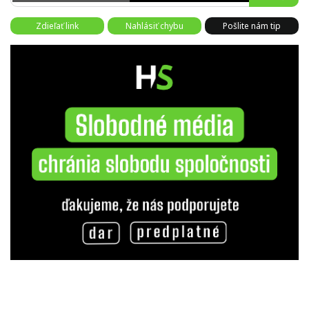
Zdieľať link
Nahlásiť chybu
Pošlite nám tip