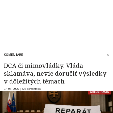
KOMENTÁRE
DCA či mimovládky. Vláda
sklamáva, nevie doručiť výsledky
v dôležitých témach
07. 08. 2026 |
326 komentárov