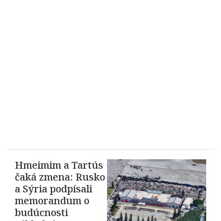
Hmeimim a Tartús
čaká zmena: Rusko
a Sýria podpísali
memorandum o
budúcnosti