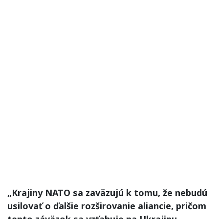
„Krajiny NATO sa zaväzujú k tomu, že nebudú
usilovať o ďalšie rozširovanie aliancie, pričom