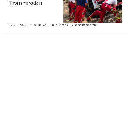
Francúzsku
09. 08. 2026
|
Z DOMOVA
|
2 min. čítania
|
Žiadne komentáre