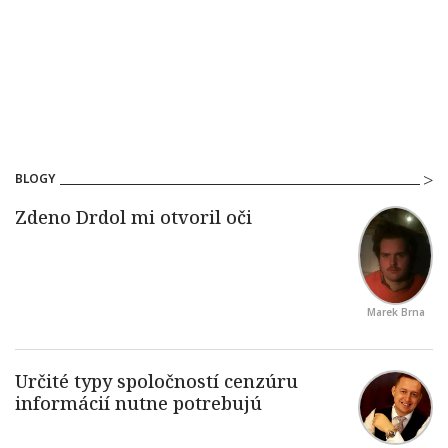
BLOGY
Marek Brna