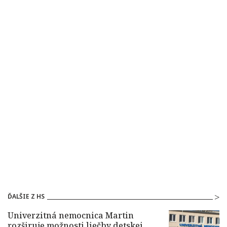
ĎALŠIE Z HS
Univerzitná nemocnica Martin
rozširuje možnosti liečby detskej