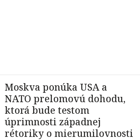
Moskva ponúka USA a
NATO prelomovú dohodu,
ktorá bude testom
úprimnosti západnej
rétoriky o mierumilovnosti