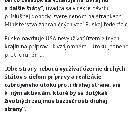
tento záväzok sa vzťahuje na Ukrajinu
a ďalšie štáty“
, uvádza sa v texte návrhu
príslušnej dohody, zverejnenom na stránkach
Ministerstva zahraničných vecí Ruskej federácie.
Rusko navrhuje USA nevyužívať územie iných
krajín na prípravu k vzájomnému útoku jedného
proti druhému.
„Obe strany nebudú využívať územie druhých
štátov s cieľom prípravy a realizácie
ozbrojeného útoku proti druhej strane, ani
k iným aktivitám, ktoré by sa dotýkali
životných záujmov bezpečnosti druhej
strany“.