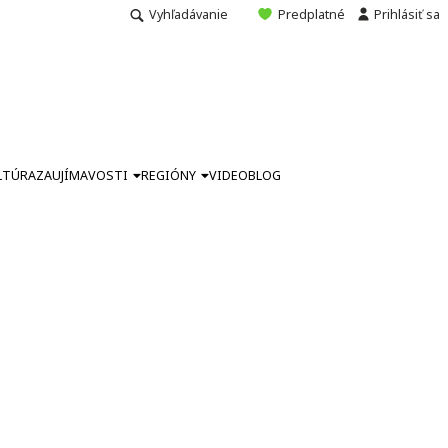
Vyhľadávanie
Predplatné
Prihlásiť sa
LTÚRA
ZAUJÍMAVOSTI
REGIÓNY
VIDEO
BLOG