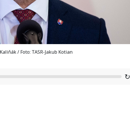
aliňák / Foto: TASR-Jakub Kotian