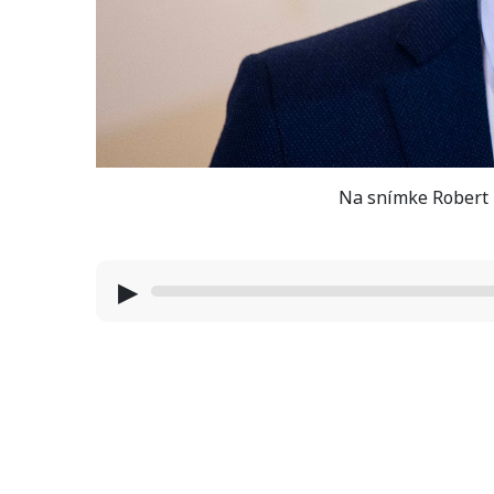
Na snímke Robert K
▶