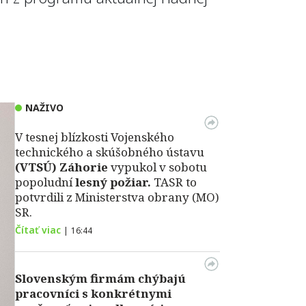
NAŽIVO
V tesnej blízkosti Vojenského
technického a skúšobného ústavu
(VTSÚ) Záhorie
vypukol v sobotu
popoludní
lesný požiar.
TASR to
potvrdili z Ministerstva obrany (MO)
SR.
Čítať viac
|
16:44
Slovenským firmám chýbajú
pracovníci s konkrétnymi