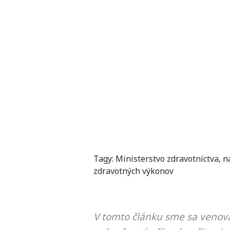
Tagy:
Ministerstvo zdravotníctva
,
n
zdravotných výkonov
V tomto článku sme sa venova