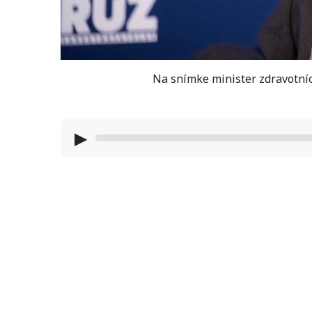
Na snímke minister zdravotníc
▶