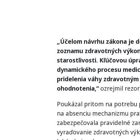
„Účelom návrhu zákona je de
zoznamu zdravotných výkon
starostlivosti. Kľúčovou úp
dynamického procesu medicí
pridelenia váhy zdravotný
ohodnotenia,“
ozrejmil rezor
Poukázal pritom na potrebu p
na absenciu mechanizmu pravi
zabezpečovala pravidelné za
vyraďovanie zdravotných výk