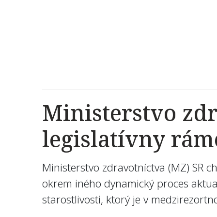
Ministerstvo zdr
legislatívny rá
Ministerstvo zdravotníctva (MZ) SR c
okrem iného dynamický proces aktual
starostlivosti, ktorý je v medzirezo