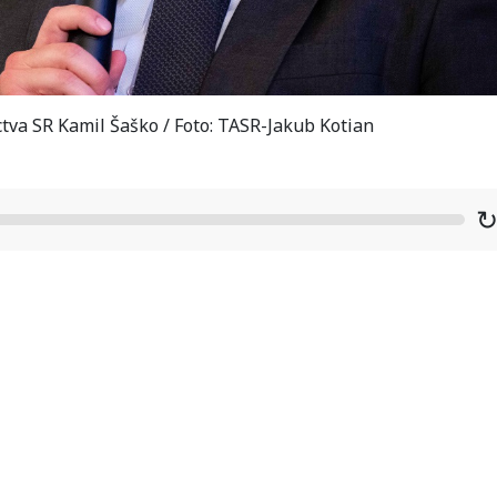
tva SR Kamil Šaško / Foto: TASR-Jakub Kotian