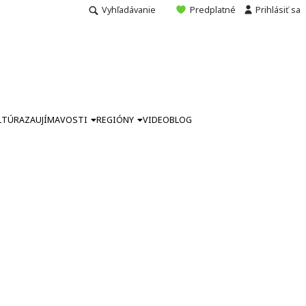
Vyhľadávanie
Predplatné
Prihlásiť sa
LTÚRA
ZAUJÍMAVOSTI
REGIÓNY
VIDEO
BLOG