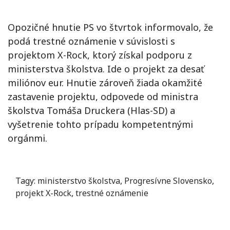
Opozičné hnutie PS vo štvrtok informovalo, že
podá trestné oznámenie v súvislosti s
projektom X-Rock, ktorý získal podporu z
ministerstva školstva. Ide o projekt za desať
miliónov eur. Hnutie zároveň žiada okamžité
zastavenie projektu, odpovede od ministra
školstva Tomáša Druckera (Hlas-SD) a
vyšetrenie tohto prípadu kompetentnými
orgánmi.
Tagy:
ministerstvo školstva
,
Progresívne Slovensko
,
projekt X-Rock
,
trestné oznámenie