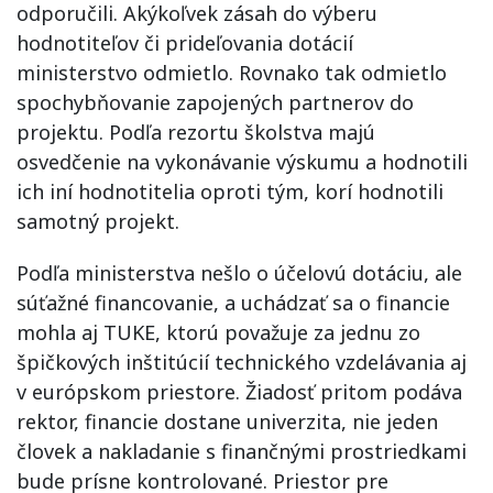
odporučili. Akýkoľvek zásah do výberu
hodnotiteľov či prideľovania dotácií
ministerstvo odmietlo. Rovnako tak odmietlo
spochybňovanie zapojených partnerov do
projektu. Podľa rezortu školstva majú
osvedčenie na vykonávanie výskumu a hodnotili
ich iní hodnotitelia oproti tým, korí hodnotili
samotný projekt.
Podľa ministerstva nešlo o účelovú dotáciu, ale
súťažné financovanie, a uchádzať sa o financie
mohla aj TUKE, ktorú považuje za jednu zo
špičkových inštitúcií technického vzdelávania aj
v európskom priestore. Žiadosť pritom podáva
rektor, financie dostane univerzita, nie jeden
človek a nakladanie s finančnými prostriedkami
bude prísne kontrolované. Priestor pre