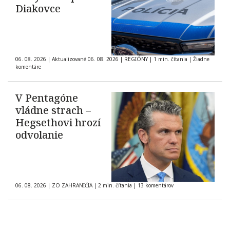
Diakovce
06. 08. 2026
|
Aktualizované 06. 08. 2026
|
REGIÓNY
|
1 min. čítania
|
Žiadne
komentáre
V Pentagóne
vládne strach –
Hegsethovi hrozí
odvolanie
06. 08. 2026
|
ZO ZAHRANIČIA
|
2 min. čítania
|
13 komentárov