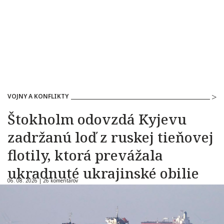
VOJNY A KONFLIKTY
Štokholm odovzdá Kyjevu
zadržanú loď z ruskej tieňovej
flotily, ktorá prevážala
ukradnuté ukrajinské obilie
06. 08. 2026 |
26 komentárov