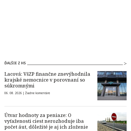
ĎALŠIE Z HS
Lacová: VšZP finančne znevýhodnila
krajské nemocnice v porovnaní so
súkromnými
06. 08. 2026 |
Žiadne komentáre
Útvar hodnoty za peniaze: O
vyťaženosti ciest nerozhoduje iba
počet áut, dôležité je aj ich zloženie