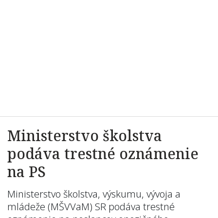
Ministerstvo školstva
podáva trestné oznámenie
na PS
Ministerstvo školstva, výskumu, vývoja a
mládeže (MŠVVaM) SR podáva trestné