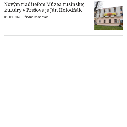
Novým riaditeľom Múzea rusínskej
kultúry v Prešove je Ján Holodňák
06. 08. 2026 |
Žiadne komentáre