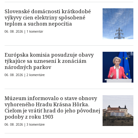
Slovenské domácnosti krátkodobé
výkyvy cien elektriny spôsobené
teplom a suchom nepocítia
06. 08. 2026 |
1 komentár
Európska komisia posudzuje obavy
týkajúce sa uznesení k zonáciám
národných parkov
06. 08. 2026 |
2 komentáre
Múzeum informovalo o stave obnovy
vyhoreného Hradu Krásna Hôrka.
Cieľom je vrátiť hrad do jeho pôvodnej
podoby z roku 1903
06. 08. 2026 |
3 komentáre