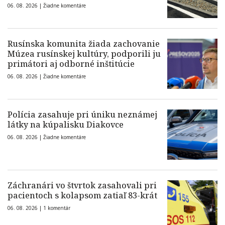
06. 08. 2026 |
Žiadne komentáre
Rusínska komunita žiada zachovanie
Múzea rusínskej kultúry, podporili ju
primátori aj odborné inštitúcie
06. 08. 2026 |
Žiadne komentáre
Polícia zasahuje pri úniku neznámej
látky na kúpalisku Diakovce
06. 08. 2026 |
Žiadne komentáre
Záchranári vo štvrtok zasahovali pri
pacientoch s kolapsom zatiaľ 83-krát
06. 08. 2026 |
1 komentár