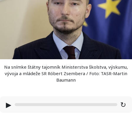
Na snímke štátny tajomník Ministerstva školstva, výskumu,
vývoja a mládeže SR Róbert Zsembera / Foto: TASR-Martin
Baumann
▶
↻