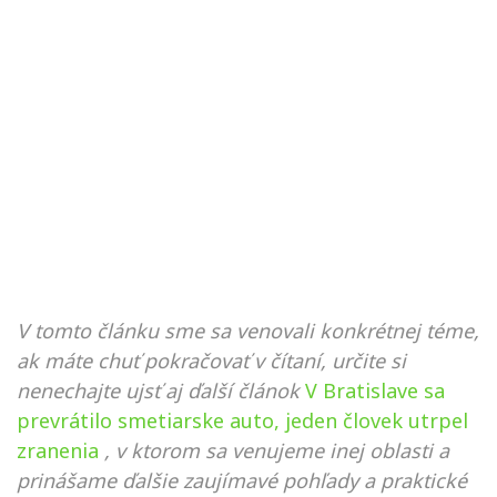
V tomto článku sme sa venovali konkrétnej téme,
ak máte chuť pokračovať v čítaní, určite si
nenechajte ujsť aj ďalší článok
V Bratislave sa
prevrátilo smetiarske auto, jeden človek utrpel
zranenia
, v ktorom sa venujeme inej oblasti a
prinášame ďalšie zaujímavé pohľady a praktické