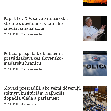
Pápež Lev XIV. sa vo Francúzsku
stretne s obeťami sexuálneho
zneužívania kňazmi
07. 08. 2026 |
Žiadne komentáre
Polícia prispela k objasneniu
prevádzačstva cez slovensko-
maďarskú hranicu
07. 08. 2026 |
Žiadne komentáre
Slováci prezradili, ako veľmi dôverujú
štátnym inštitúciám. Najhoršie
dopadla vláda a parlament
07. 08. 2026 |
4 komentáre