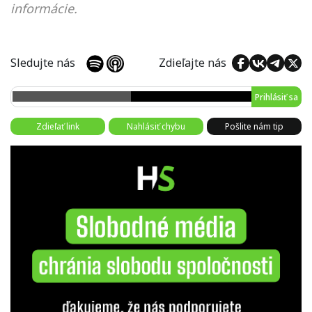
informácie.
Sledujte nás
Zdieľajte nás
Prihlásiť sa
Zdieľať link
Nahlásiť chybu
Pošlite nám tip