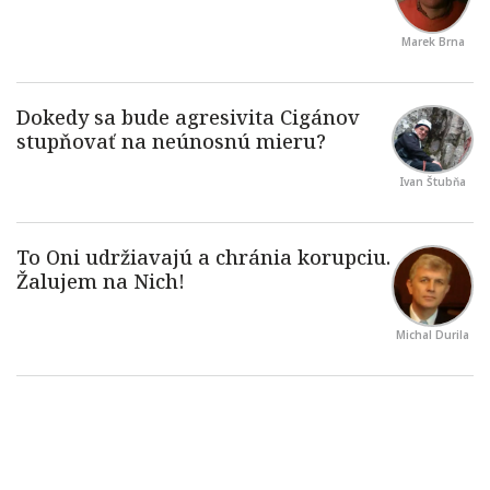
Marek Brna
Ivan Štubňa
Michal Durila