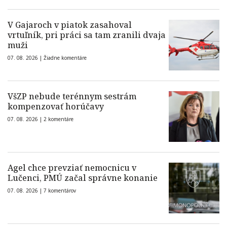
V Gajaroch v piatok zasahoval
vrtuľník, pri práci sa tam zranili dvaja
muži
07. 08. 2026 |
Žiadne komentáre
VšZP nebude terénnym sestrám
kompenzovať horúčavy
07. 08. 2026 |
2 komentáre
Agel chce prevziať nemocnicu v
Lučenci, PMÚ začal správne konanie
07. 08. 2026 |
7 komentárov