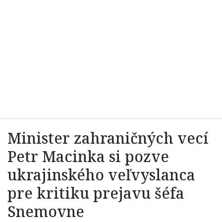
Minister zahraničných vecí
Petr Macinka si pozve
ukrajinského veľvyslanca
pre kritiku prejavu šéfa
Snemovne