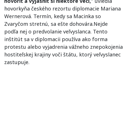
hovoriť a vyjasniť si niektoré veci,”
uviedla
hovorkyňa českého rezortu diplomacie Mariana
Wernerová. Termín, kedy sa Macinka so
Zvaryčom stretnú, sa ešte dohovára.Nejde
podľa nej o predvolanie veľvyslanca. Tento
inštitút sa v diplomacii používa ako forma
protestu alebo vyjadrenia vážneho znepokojenia
hostiteľskej krajiny voči štátu, ktorý veľvyslanec
zastupuje.