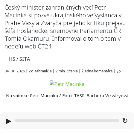
Český minister zahraničných vecí Petr
Macinka si pozve ukrajinského veľvyslanca v
Prahe Vasyla Zvaryča pre jeho kritiku prejavu
šéfa Poslaneckej snemovne Parlamentu ČR
Tomia Okamuru. Informoval o tom o tom v
nedeľu web ČT24
HS / SITA
04. 01. 2026
|
Zo zahraničia
|
2 min. čítania
|
Žiadne komentáre
|
Na snímke Petr Macinka / Foto: TASR-Barbora Vizváryová
▶
↻