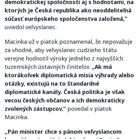
demokratickej spoločnosti aj s hodnotami, na
ktorých je Česká republika ako neoddeliteľná
súčasť európskeho spoločenstva založená,”
uviedol veľvyslanec.
Macinka už v piatok poznamenal, že nepovažuje
za vhodné, aby veľvyslanec cudzieho štátu
verejne hodnotil výroky jedného z najvyšších
tuzemských ústavných činiteľov.
„Ak má
ktorákoľvek diplomatická misia výhrady alebo
otázky, existujú na to štandardné
diplomatické kanály. Česká politika je však
vecou českých občanov a ich demokraticky
zvolených zástupcov,”
povedal v piatok
Macinka.
„Pán minister chce s pánom veľvyslancom