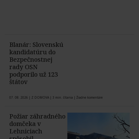
Blanár: Slovenskú
kandidatúru do
Bezpečnostnej
rady OSN
podporilo už 123
štátov
07. 08. 2026
|
Z DOMOVA
|
3 min. čítania
|
Žiadne komentáre
Požiar záhradného
domčeka v
Lehniciach
spôsobil