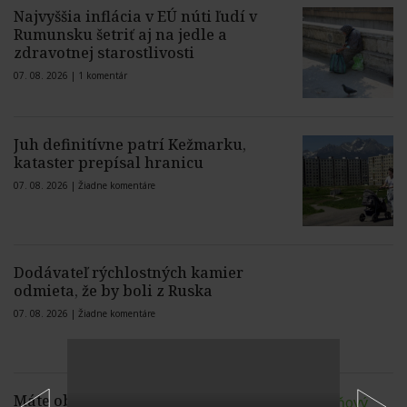
Najvyššia inflácia v EÚ núti ľudí v
Rumunsku šetriť aj na jedle a
zdravotnej starostlivosti
07. 08. 2026 |
1 komentár
Juh definitívne patrí Kežmarku,
kataster prepísal hranicu
07. 08. 2026 |
Žiadne komentáre
Dodávateľ rýchlostných kamier
odmieta, že by boli z Ruska
07. 08. 2026 |
Žiadne komentáre
Máte občianske združenie či