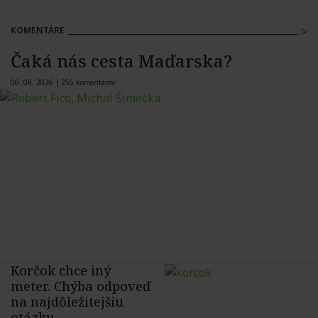
KOMENTÁRE
Čaká nás cesta Maďarska?
06. 08. 2026 |
255 komentárov
Korčok chce iný
meter. Chýba odpoveď
na najdôležitejšiu
otázku