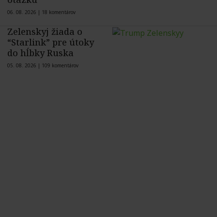
06. 08. 2026 |
18 komentárov
Zelenskyj žiada o
“Starlink” pre útoky
do hĺbky Ruska
05. 08. 2026 |
109 komentárov