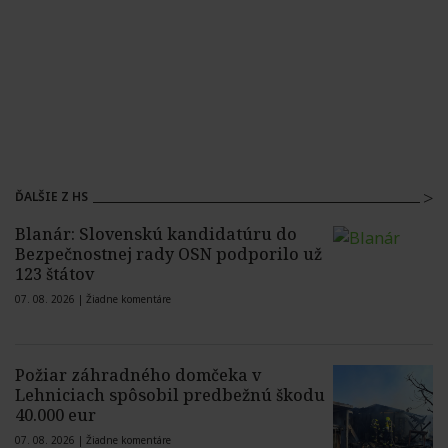
ĎALŠIE Z HS
Blanár: Slovenskú kandidatúru do
Bezpečnostnej rady OSN podporilo už
123 štátov
07. 08. 2026 |
Žiadne komentáre
Požiar záhradného domčeka v
Lehniciach spôsobil predbežnú škodu
40.000 eur
07. 08. 2026 |
Žiadne komentáre