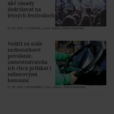
aké zásady
dodržiavať na
letných festivaloch
07. 08. 2026
|
Z DOMOVA
|
3 min. čítania
|
Žiadne komentáre
Vodiči sú stále
nedostatkové
povolanie,
zamestnávatelia
ich chcú prilákať i
náborovými
bonusmi
07. 08. 2026
|
EKONOMIKA
|
2 min. čítania
|
Žiadne komentáre