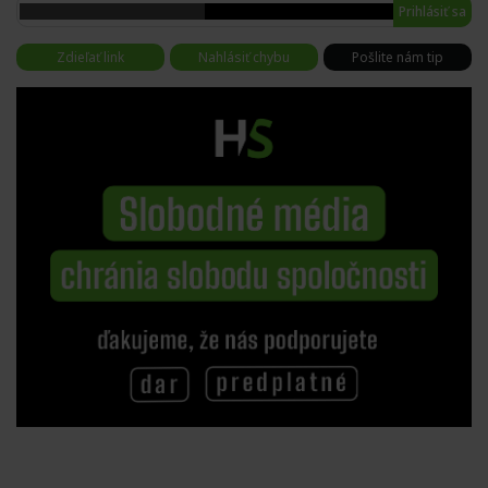
Prihlásiť sa
Zdieľať link
Nahlásiť chybu
Pošlite nám tip