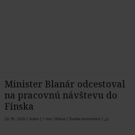
Minister Blanár odcestoval
na pracovnú návštevu do
Fínska
20. 05. 2026
|
Video
|
1 min. čítania
|
Žiadne komentáre
|