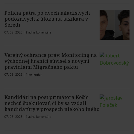
Polícia pátra po dvoch mladistvých
podozrivých z útoku na taxikára v
Seredi
07. 08. 2026 |
Žiadne komentáre
Verejný ochranca práv: Monitoring na
východnej hranici súvisel s novými
pravidlami Migračného paktu
07. 08. 2026 |
1 komentár
Kandidáti na post primátora Košíc
nechcú špekulovať, či by sa vzdali
kandidatúry v prospech niekoho iného
07. 08. 2026 |
Žiadne komentáre