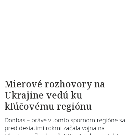
Mierové rozhovory na
Ukrajine vedú ku
kľúčovému regiónu
Donbas – práve v tomto spornom regióne sa
pred desiatimi rokmi začala vojna na