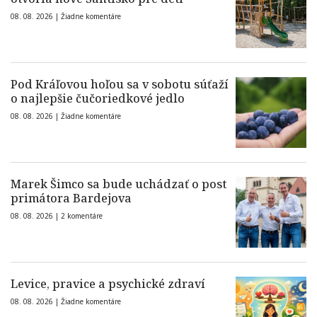
08. 08. 2026 |
Žiadne komentáre
Pod Kráľovou hoľou sa v sobotu súťaží
o najlepšie čučoriedkové jedlo
08. 08. 2026 |
Žiadne komentáre
Marek Šimco sa bude uchádzať o post
primátora Bardejova
08. 08. 2026 |
2 komentáre
Levice, pravice a psychické zdraví
08. 08. 2026 |
Žiadne komentáre