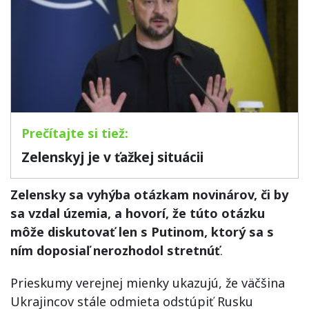
Zelenskyj je v ťažkej situácii
Zelensky sa vyhýba otázkam novinárov, či by
sa vzdal územia, a hovorí, že túto otázku
môže diskutovať len s Putinom, ktorý sa s
ním doposiaľ nerozhodol stretnúť
.
Prieskumy verejnej mienky ukazujú, že väčšina
Ukrajincov stále odmieta odstúpiť Rusku