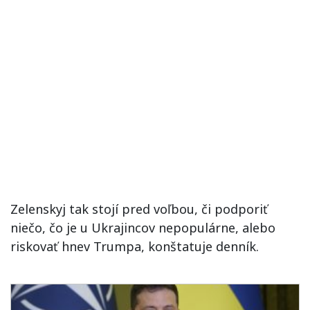
Zelenskyj tak stojí pred voľbou, či podporiť
niečo, čo je u Ukrajincov nepopulárne, alebo
riskovať hnev Trumpa, konštatuje denník.