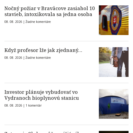
Nočný požiar v Braväcove zasiahol 10
stavieb, intoxikovala sa jedna osoba
08. 08. 2026 |
Žiadne komentáre
Když profesor lže jak zjednaný…
08. 08. 2026 |
Žiadne komentáre
Investor plánuje vybudovať vo
Vydranoch bioplynovú stanicu
08. 08. 2026 |
1 komentár