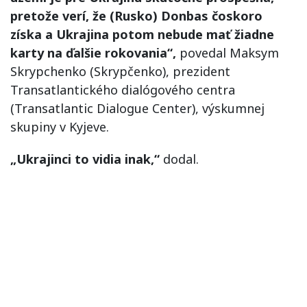
pretože verí, že (Rusko) Donbas čoskoro
získa a Ukrajina potom nebude mať žiadne
karty na ďalšie rokovania“,
povedal Maksym
Skrypchenko (Skrypčenko), prezident
Transatlantického dialógového centra
(Transatlantic Dialogue Center), výskumnej
skupiny v Kyjeve.
„Ukrajinci to vidia inak,“
dodal.