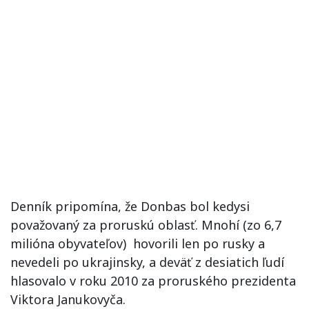
Denník pripomína, že Donbas bol kedysi
považovaný za proruskú oblasť. Mnohí (zo 6,7
milióna obyvateľov) hovorili len po rusky a
nevedeli po ukrajinsky, a deväť z desiatich ľudí
hlasovalo v roku 2010 za proruského prezidenta
Viktora Janukovyča.