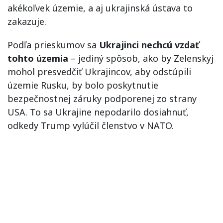
akékoľvek územie, a aj ukrajinská ústava to
zakazuje.
Podľa prieskumov sa
Ukrajinci nechcú vzdať
tohto územia
– jediný spôsob, ako by Zelenskyj
mohol presvedčiť Ukrajincov, aby odstúpili
územie Rusku, by bolo poskytnutie
bezpečnostnej záruky podporenej zo strany
USA. To sa Ukrajine nepodarilo dosiahnuť,
odkedy Trump vylúčil členstvo v NATO.