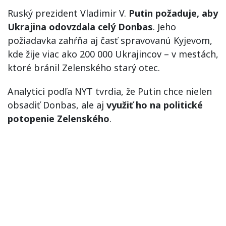
Ruský prezident Vladimir V.
Putin požaduje, aby
Ukrajina odovzdala celý Donbas
. Jeho
požiadavka zahŕňa aj časť spravovanú Kyjevom,
kde žije viac ako 200 000 Ukrajincov – v mestách,
ktoré bránil Zelenského starý otec.
Analytici podľa NYT tvrdia, že Putin chce nielen
obsadiť Donbas, ale aj
využiť ho na politické
potopenie Zelenského
.