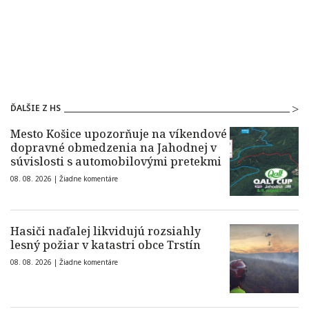
ĎALŠIE Z HS
Mesto Košice upozorňuje na víkendové
dopravné obmedzenia na Jahodnej v
súvislosti s automobilovými pretekmi
08. 08. 2026 |
Žiadne komentáre
Hasiči naďalej likvidujú rozsiahly
lesný požiar v katastri obce Trstín
08. 08. 2026 |
Žiadne komentáre