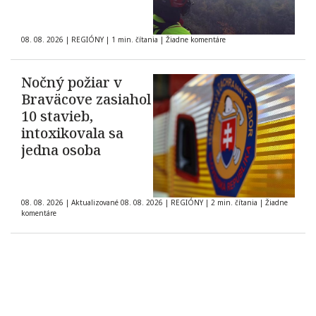
08. 08. 2026
|
REGIÓNY
|
1 min. čítania
|
Žiadne komentáre
Nočný požiar v
Braväcove zasiahol
10 stavieb,
intoxikovala sa
jedna osoba
08. 08. 2026
|
Aktualizované 08. 08. 2026
|
REGIÓNY
|
2 min. čítania
|
Žiadne
komentáre