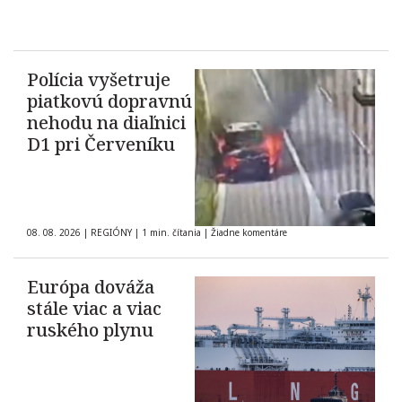
Polícia vyšetruje
piatkovú dopravnú
nehodu na diaľnici
D1 pri Červeníku
08. 08. 2026
|
REGIÓNY
|
1 min. čítania
|
Žiadne komentáre
Európa dováža
stále viac a viac
ruského plynu