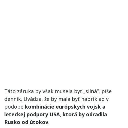
Táto záruka by však musela byť „silná“, píše
denník. Uvádza, že by mala byť napríklad v
podobe
kombinácie európskych vojsk a
leteckej podpory USA, ktorá by odradila
Rusko od útokov
.