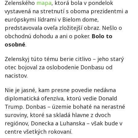
Zelenského
mapa
, ktorá bola v pondelok
vystavená na stretnutí s oboma prezidentmi a
európskymi lídrami v Bielom dome,
predstavovala oveľa zložitejší obraz. Nešlo o
obchodnú dohodu a ani o poker.
Bolo to
osobné
.
Zelenskyj túto tému berie citlivo – jeho starý
otec bojoval za oslobodenie Donbasu od
nacistov.
Nie je jasné, kam presne povedie nedávna
diplomatická ofenzíva, ktorú vedie Donald
Trump. Donbas – územie bohaté na nerastné
suroviny, ktoré sa skladá hlavne z dvoch
regiónov, Donecka a Luhanska – však bude v
centre všetkých rokovaní.