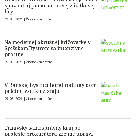
spoznať aj pomocou novej zážitkovej
hry
09. 08. 2026 |
Žiadne komentáre
Na modernej okružnej križovatke v
Spišskom Bystrom sa intenzívne
pracuje
09. 08. 2026 |
Žiadne komentáre
V Banskej Bystrici horel rodinný dom,
príčinu vzniku zisťujú
09. 08. 2026 |
Žiadne komentáre
Trnavský samosprávny kraj po
proteste prokurátora zrejme upraví