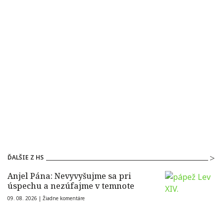
ĎALŠIE Z HS
Anjel Pána: Nevyvyšujme sa pri
úspechu a nezúfajme v temnote
09. 08. 2026 |
Žiadne komentáre