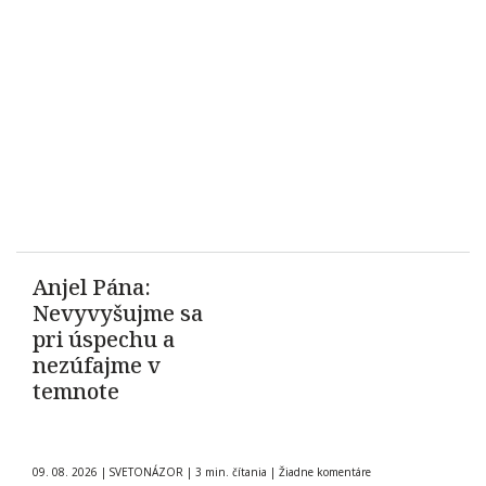
Anjel Pána:
Nevyvyšujme sa
pri úspechu a
nezúfajme v
temnote
09. 08. 2026
|
SVETONÁZOR
|
3 min. čítania
|
Žiadne komentáre