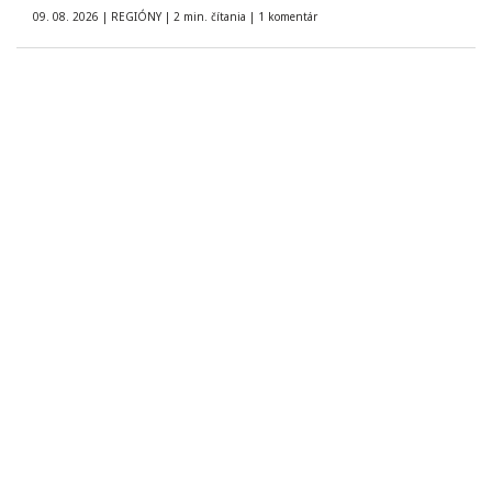
09. 08. 2026
|
REGIÓNY
|
2 min. čítania
|
1 komentár