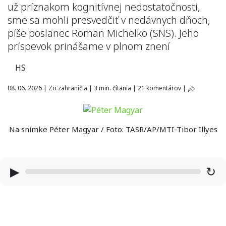
už príznakom kognitívnej nedostatočnosti,
sme sa mohli presvedčiť v nedávnych dňoch,
píše poslanec Roman Michelko (SNS). Jeho
príspevok prinášame v plnom znení
HS
08. 06. 2026
|
Zo zahraničia
|
3 min. čítania
|
21 komentárov
|
Na snímke Péter Magyar / Foto: TASR/AP/MTI-Tibor Illyes
▶
↻