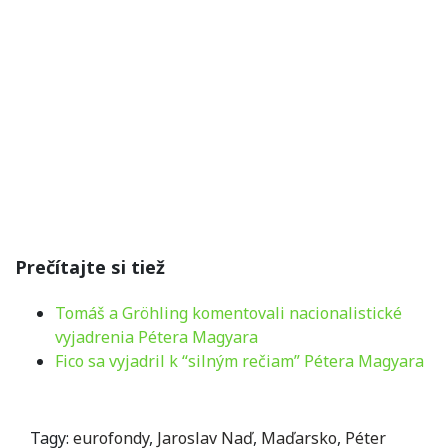
Prečítajte si tiež
Tomáš a Gröhling komentovali nacionalistické
vyjadrenia Pétera Magyara
Fico sa vyjadril k “silným rečiam” Pétera Magyara
Tagy:
eurofondy
,
Jaroslav Naď
,
Maďarsko
,
Péter