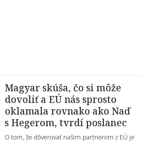
Magyar skúša, čo si môže
dovoliť a EÚ nás sprosto
oklamala rovnako ako Naď
s Hegerom, tvrdí poslanec
O tom, že dôverovať našim partnerom z EÚ je