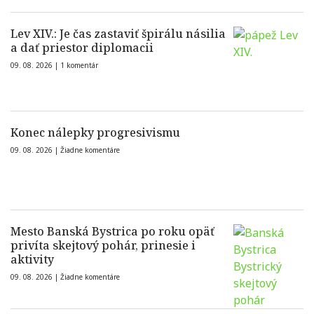
Lev XIV.: Je čas zastaviť špirálu násilia
a dať priestor diplomacii
09. 08. 2026 |
1 komentár
Konec nálepky progresivismu
09. 08. 2026 |
Žiadne komentáre
Mesto Banská Bystrica po roku opäť
privíta skejtový pohár, prinesie i
aktivity
09. 08. 2026 |
Žiadne komentáre