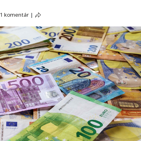
1 komentár
|