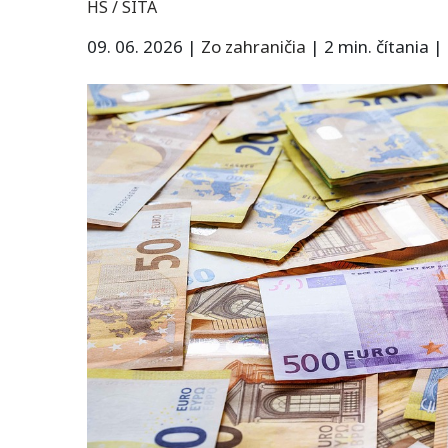
HS / SITA
09. 06. 2026
|
Zo zahraničia
|
2 min. čítania
|