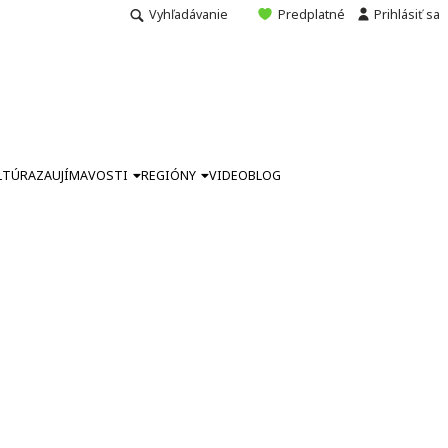
Vyhľadávanie
Predplatné
Prihlásiť sa
LTÚRA
ZAUJÍMAVOSTI
REGIÓNY
VIDEO
BLOG