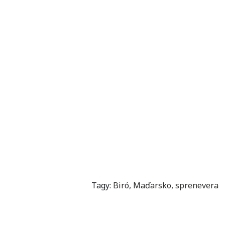
Tagy:
Biró
,
Maďarsko
,
sprenevera