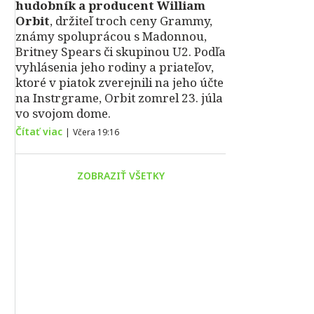
hudobník a producent William
Orbit
, držiteľ troch ceny Grammy,
známy spoluprácou s Madonnou,
Britney Spears či skupinou U2. Podľa
vyhlásenia jeho rodiny a priateľov,
ktoré v piatok zverejnili na jeho účte
na Instrgrame, Orbit zomrel 23. júla
vo svojom dome.
Čítať viac
|
Včera 19:16
ZOBRAZIŤ VŠETKY