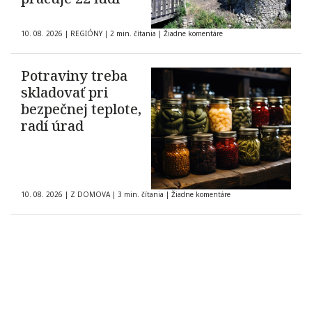
10. 08. 2026
|
REGIÓNY
|
2 min. čítania
|
Žiadne komentáre
Potraviny treba
skladovať pri
bezpečnej teplote,
radí úrad
10. 08. 2026
|
Z DOMOVA
|
3 min. čítania
|
Žiadne komentáre