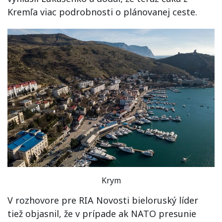
Kremľa viac podrobnosti o plánovanej ceste.
Krym
V rozhovore pre RIA Novosti bieloruský líder
tiež objasnil, že v prípade ak NATO presunie