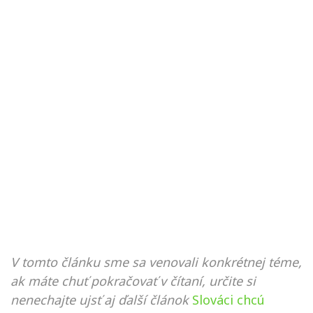
V tomto článku sme sa venovali konkrétnej téme,
ak máte chuť pokračovať v čítaní, určite si
nenechajte ujsť aj ďalší článok
Slováci chcú