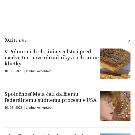
ĎALŠIE Z HS
V Poloninách chránia včelstvá pred
medveďmi nové ohradníky a ochranné
klietky
10. 08. 2026 |
Žiadne komentáre
Spoločnosť Meta čelí ďalšiemu
federálnemu súdnemu procesu v USA
10. 08. 2026 |
Žiadne komentáre