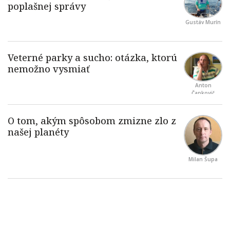
Gustáv Murín
Anton
Čapkovič
Milan Šupa