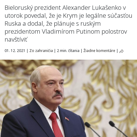
Bieloruský prezident Alexander Lukašenko v
utorok povedal, že je Krym je legálne súčasťou
Ruska a dodal, že plánuje s ruským
prezidentom Vladimírom Putinom polostrov
navštíviť
01. 12. 2021
|
Zo zahraničia
|
2 min. čítania
|
Žiadne komentáre
|