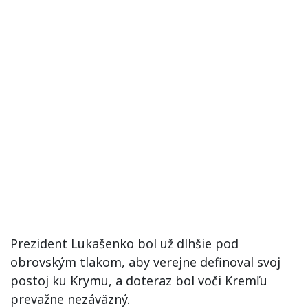
Prezident Lukašenko bol už dlhšie pod
obrovským tlakom, aby verejne definoval svoj
postoj ku Krymu, a doteraz bol voči Kremľu
prevažne nezáväzný.