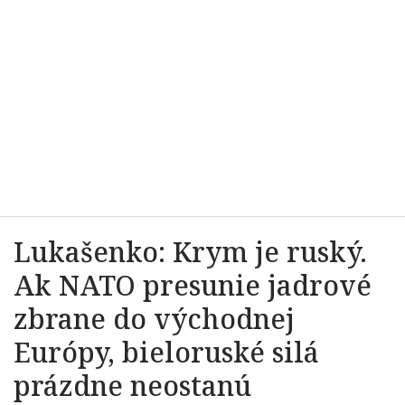
Lukašenko: Krym je ruský.
Ak NATO presunie jadrové
zbrane do východnej
Európy, bieloruské silá
prázdne neostanú