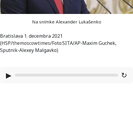
Na snímke Alexander Lukašenko
Bratislava 1. decembra 2021
(HSP/
themoscowtimes
/Foto:SITA/AP-Maxim Guchek,
Sputnik-Alexey Malgavko)
▶
↻