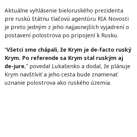
Aktuálne vyhlásenie bieloruského prezidenta
pre ruskú štátnu tlačovú agentúru RIA Novosti
je preto jedným z jeho najjasnejších vyjadrení o
postavení polostrova po pripojení k Rusku.
“
Všetci sme chápali, že Krym je de-facto ruský
Krym. Po referende sa Krym stal ruským aj
de-jure
,” povedal Lukašenko a dodal, že plánuje
Krym navštíviť a jeho cesta bude znamenať
uznanie polostrova ako ruského územia.