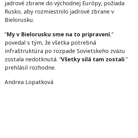
jadrové zbrane do východnej Európy, požiada
Rusko, aby rozmiestnilo jadrové zbrane v
Bielorusku.
“
My v Bielorusku sme na to pripravení
,”
povedal s tým, že všetka potrebná
infraštruktúra po rozpade Sovietskeho zväzu
zostala nedotknutá. “
Všetky silá tam zostali
.”
prehlásil rozhodne.
Andrea Lopatková