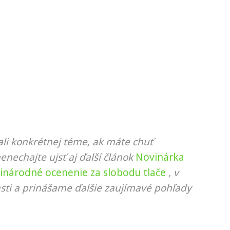
li konkrétnej téme, ak máte chuť
nenechajte ujsť aj ďalší článok
Novinárka
zinárodné ocenenie za slobodu tlače
, v
sti a prinášame ďalšie zaujímavé pohľady