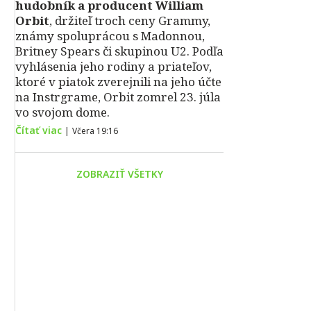
hudobník a producent William
Orbit
, držiteľ troch ceny Grammy,
známy spoluprácou s Madonnou,
Britney Spears či skupinou U2. Podľa
vyhlásenia jeho rodiny a priateľov,
ktoré v piatok zverejnili na jeho účte
na Instrgrame, Orbit zomrel 23. júla
vo svojom dome.
Čítať viac
|
Včera 19:16
ZOBRAZIŤ VŠETKY