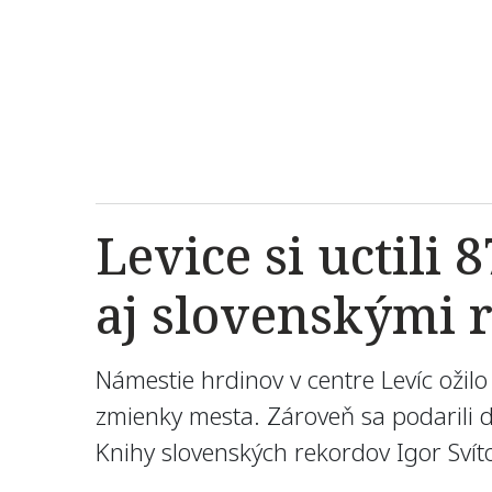
Levice si uctili
aj slovenskými 
Námestie hrdinov v centre Levíc ožilo
zmienky mesta. Zároveň sa podarili 
Knihy slovenských rekordov Igor Svít