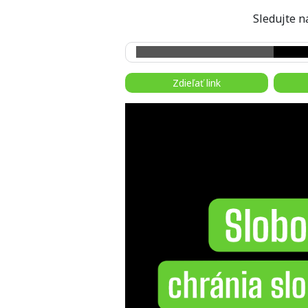
Sledujte
Zdieľať link