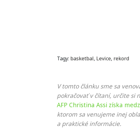
Tagy:
basketbal
,
Levice
,
rekord
V tomto článku sme sa venova
pokračovať v čítaní, určite si 
AFP Christina Assi získa med
ktorom sa venujeme inej obla
a praktické informácie.