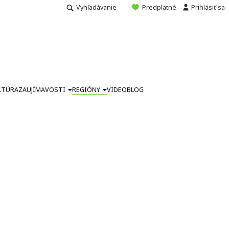
Vyhľadávanie
Predplatné
Prihlásiť sa
LTÚRA
ZAUJÍMAVOSTI
REGIÓNY
VIDEO
BLOG