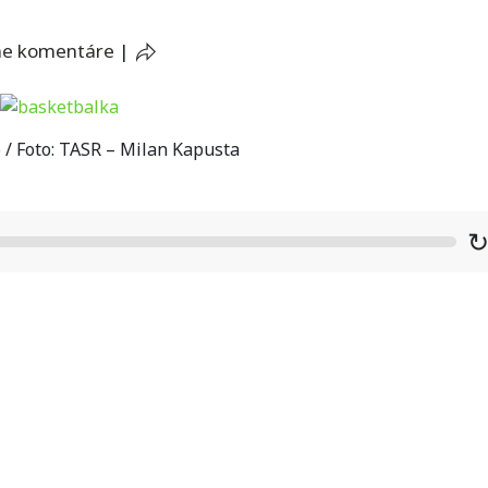
ne komentáre
|
o / Foto: TASR – Milan Kapusta