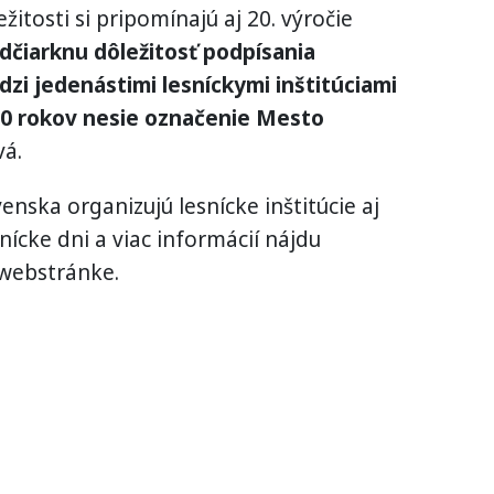
ežitosti si pripomínajú aj 20. výročie
dčiarknu dôležitosť podpísania
i jedenástimi lesníckymi inštitúciami
10 rokov nesie označenie Mesto
vá.
enska organizujú lesnícke inštitúcie aj
snícke dni a viac informácií nájdu
 webstránke.