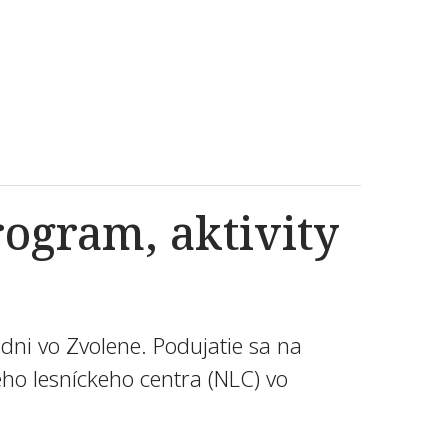
rogram, aktivity
dni vo Zvolene. Podujatie sa na
ho lesníckeho centra (NLC) vo