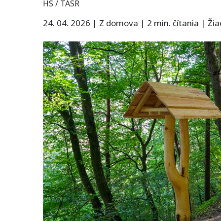
HS / TASR
24. 04. 2026
|
Z domova
|
2 min. čítania
|
Ži