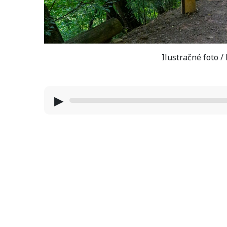
Ilustračné foto 
▶