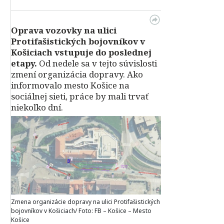
Oprava vozovky na ulici
Protifašistických bojovníkov v
Košiciach vstupuje do poslednej
etapy.
Od nedele sa v tejto súvislosti
zmení organizácia dopravy. Ako
informovalo mesto Košice na
sociálnej sieti, práce by mali trvať
niekoľko dní.
Zmena organizácie dopravy na ulici Protifašistických
bojovníkov v Košiciach/ Foto: FB – Košice – Mesto
Košice