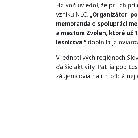
Halvoň uviedol, že pri ich príl
vzniku NLC.
„Organizátori po
memoranda o spolupráci medz
a mestom Zvolen, ktoré už 
lesníctva,“
doplnila Jaloviaro
V jednotlivých regiónoch Slov
ďalšie aktivity. Patria pod Le
záujemcovia na ich oficiálnej