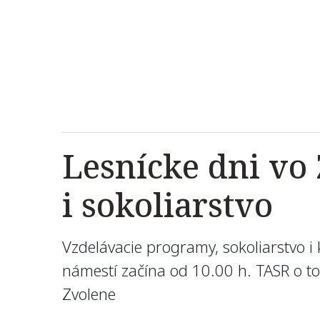
Lesnícke dni vo 
i sokoliarstvo
Vzdelávacie programy, sokoliarstvo i
námestí začína od 10.00 h. TASR o t
Zvolene