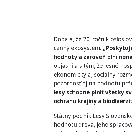
Dodala, že 20. ročník celoslo
cenný ekosystém.
„Poskytuje
hodnoty a zároveň plní nena
objasnila s tým, že lesné ho
ekonomický aj sociálny rozme
pozornosť aj na hodnotu prác
lesy schopné plniť všetky sv
ochranu krajiny a biodiverzit
Štátny podnik Lesy Slovenske
hodnotu dreva, jeho spracovan