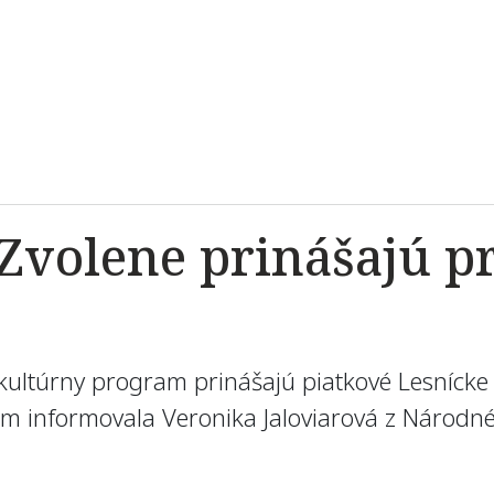
Zvolene prinášajú p
 kultúrny program prinášajú piatkové Lesnícke 
om informovala Veronika Jaloviarová z Národné