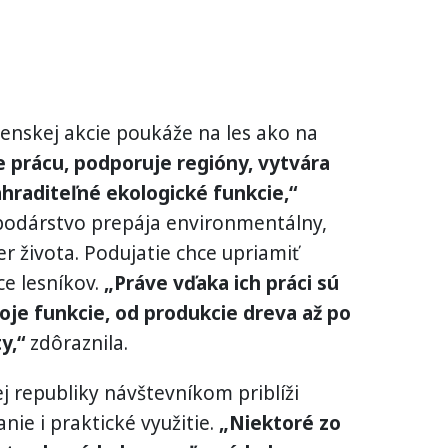
venskej akcie poukáže na les ako na
 prácu, podporuje regióny, vytvára
hraditeľné ekologické funkcie,“
spodárstvo prepája environmentálny,
r života. Podujatie chce upriamiť
e lesníkov.
„Práve vďaka ich práci sú
oje funkcie, od produkcie dreva až po
y,“
zdôraznila.
j republiky návštevníkom priblíži
ie i praktické využitie.
„Niektoré zo