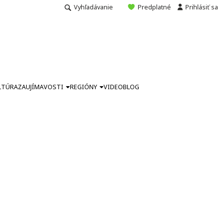
Vyhľadávanie
Predplatné
Prihlásiť sa
LTÚRA
ZAUJÍMAVOSTI
REGIÓNY
VIDEO
BLOG