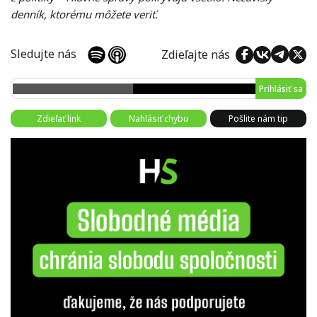
denník, ktorému môžete veriť.
Sledujte nás
Zdieľajte nás
Prihlásiť sa
Zdieľať link
Nahlásiť chybu
Pošlite nám tip