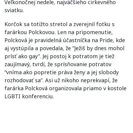
Veľkonočnej nedele, najväčšieho cirkevného
sviatku.
Korčok sa totižto stretol a zverejnil fotku s
farárkou Polckovou. Len na pripomenutie,
Polcková je pravidelná účastníčka na Pride, kde
aj vystúpila a povedala, že “Ježiš by dnes mohol
prísť ako gay”. Jej postoj k potratom je tiež
zaujímavý, tvrdí, že sprísňovanie potratov
“vníma ako popretie práva ženy a jej slobody
rozhodovať sa”. Asi už nikoho neprekvapí, že
farárka Polcková organizovala priamo v kostole
LGBTI konferenciu.