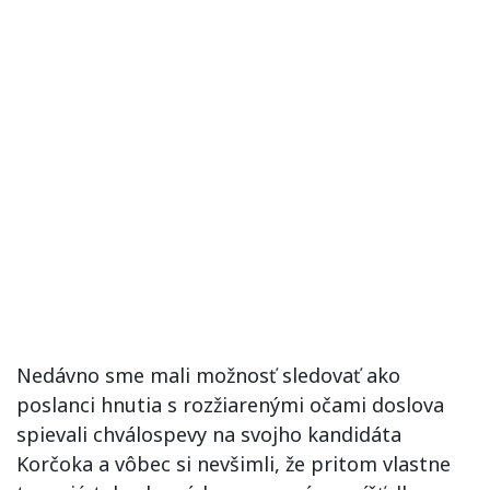
Nedávno sme mali možnosť sledovať ako
poslanci hnutia s rozžiarenými očami doslova
spievali chválospevy na svojho kandidáta
Korčoka a vôbec si nevšimli, že pritom vlastne