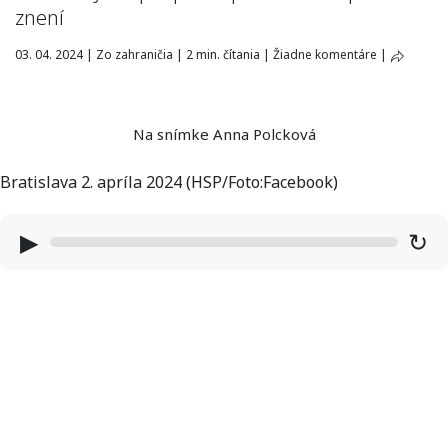
znení
03. 04. 2024
|
Zo zahraničia
|
2 min. čítania
|
Žiadne komentáre
|
Na snímke Anna Polcková
Bratislava 2. apríla 2024 (HSP/Foto:Facebook)
▶
↻