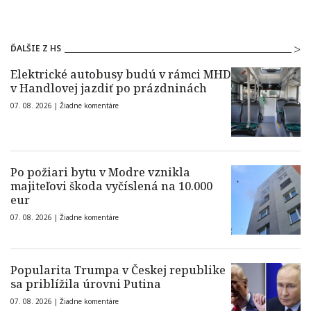
ĎALŠIE Z HS
Elektrické autobusy budú v rámci MHD
v Handlovej jazdiť po prázdninách
07. 08. 2026 |
Žiadne komentáre
Po požiari bytu v Modre vznikla
majiteľovi škoda vyčíslená na 10.000
eur
07. 08. 2026 |
Žiadne komentáre
Popularita Trumpa v Českej republike
sa priblížila úrovni Putina
07. 08. 2026 |
Žiadne komentáre