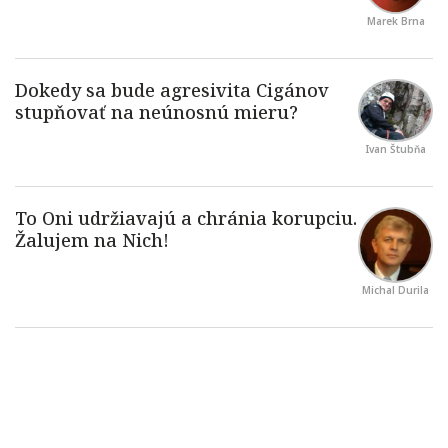
Marek Brna
Ivan Štubňa
Michal Durila