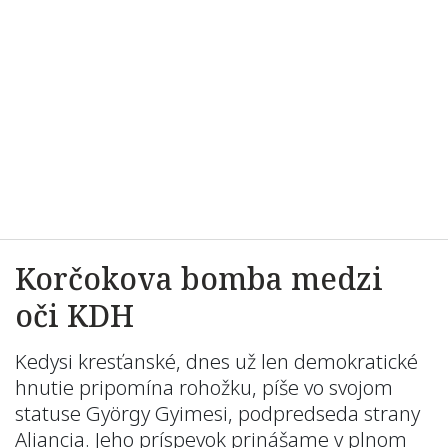
Korčokova bomba medzi
oči KDH
Kedysi kresťanské, dnes už len demokratické
hnutie pripomína rohožku, píše vo svojom
statuse György Gyimesi, podpredseda strany
Aliancia. Jeho príspevok prinášame v plnom