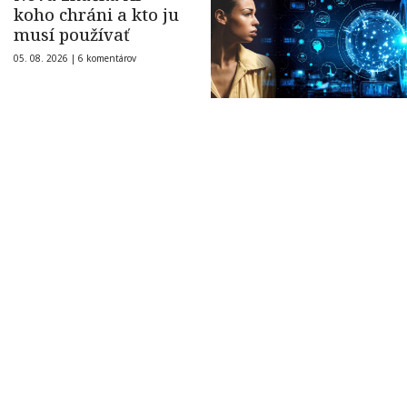
koho chráni a kto ju
musí používať
05. 08. 2026 |
6 komentárov