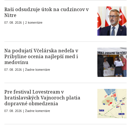
Raši odsudzuje útok na cudzincov v
Nitre
07. 08. 2026 |
2 komentáre
Na podujatí Včelárska nedeľa v
Pribyline ocenia najlepší med i
medovinu
07. 08. 2026 |
Žiadne komentáre
Pre festival Lovestream v
bratislavských Vajnoroch platia
dopravné obmedzenia
07. 08. 2026 |
Žiadne komentáre