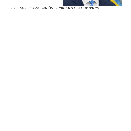
06. 08. 2026
|
ZO ZAHRANIČIA
|
2 min. čítania
|
39 komentárov