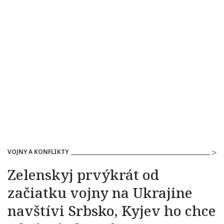
VOJNY A KONFLIKTY
Zelenskyj prvýkrát od
začiatku vojny na Ukrajine
navštívi Srbsko, Kyjev ho chce