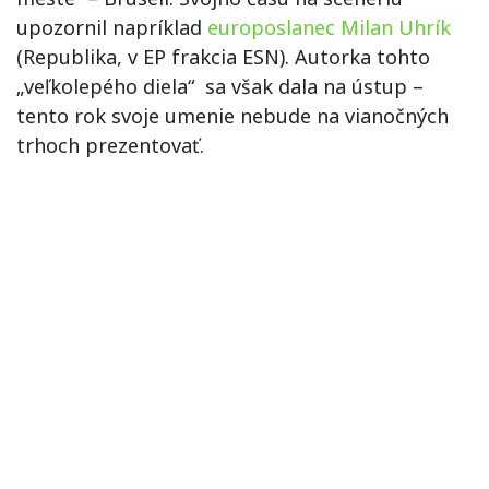
upozornil napríklad
europoslanec Milan Uhrík
(Republika, v EP frakcia ESN). Autorka tohto
„veľkolepého diela“ sa však dala na ústup –
tento rok svoje umenie nebude na vianočných
trhoch prezentovať.