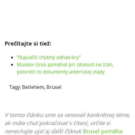
Prečítajte si tiež:
“Najväčší chybný odhad éry”
Muskov Grok pomáhal pri útokoch na Irán,
potvrdili to dokumenty americkej vlády
Tagy:
Betlehem
,
Brusel
V tomto článku sme sa venovali konkrétnej téme,
ak máte chuť pokračovať v čítaní, určite si
nenechajte ujsť aj ďalší článok
Brusel pomáha