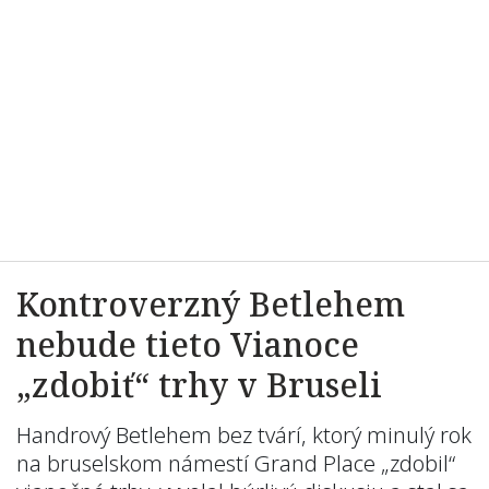
Kontroverzný Betlehem
nebude tieto Vianoce
„zdobiť“ trhy v Bruseli
Handrový Betlehem bez tvárí, ktorý minulý rok
na bruselskom námestí Grand Place „zdobil“