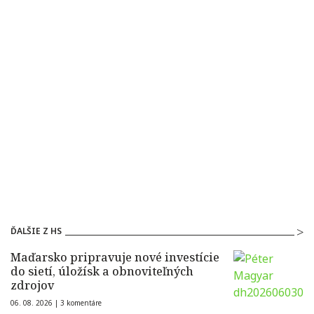
ĎALŠIE Z HS
Maďarsko pripravuje nové investície
do sietí, úložísk a obnoviteľných
zdrojov
06. 08. 2026 |
3 komentáre