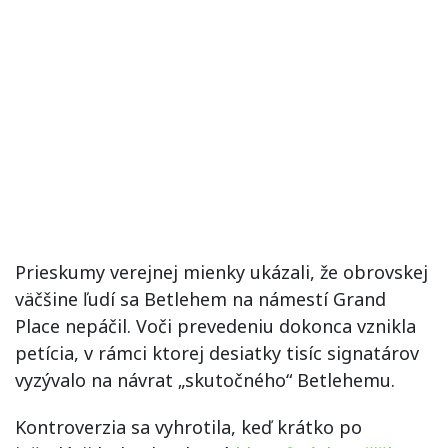
Prieskumy verejnej mienky ukázali, že obrovskej
väčšine ľudí sa Betlehem na námestí Grand
Place nepáčil. Voči prevedeniu dokonca vznikla
petícia, v rámci ktorej desiatky tisíc signatárov
vyzývalo na návrat „skutočného“ Betlehemu.
Kontroverzia sa vyhrotila, keď krátko po