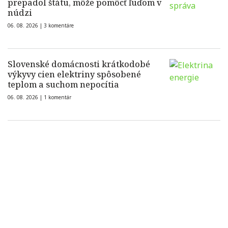
prepadol štátu, môže pomôcť ľuďom v
núdzi
06. 08. 2026 |
3 komentáre
Slovenské domácnosti krátkodobé
výkyvy cien elektriny spôsobené
teplom a suchom nepocítia
06. 08. 2026 |
1 komentár