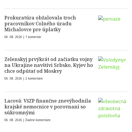
Prokuratúra obžalovala troch
pracovníkov Colného úradu
Michalovce pre úplatky
06. 08. 2026 |
1 komentár
Zelenskyj prvýkrát od začiatku vojny
na Ukrajine navštívi Srbsko, Kyjev ho
chce odpútať od Moskvy
06. 08. 2026 |
2 komentáre
Lacová: VšZP finančne znevýhodnila
krajské nemocnice v porovnaní so
súkromnými
06. 08. 2026 |
Žiadne komentáre