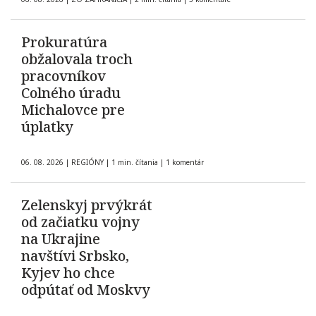
Prokuratúra
obžalovala troch
pracovníkov
Colného úradu
Michalovce pre
úplatky
06. 08. 2026
|
REGIÓNY
|
1 min. čítania
|
1 komentár
Zelenskyj prvýkrát
od začiatku vojny
na Ukrajine
navštívi Srbsko,
Kyjev ho chce
odpútať od Moskvy