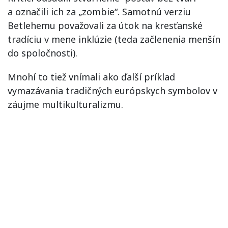
a označili ich za „zombie“. Samotnú verziu
Betlehemu považovali za útok na kresťanské
tradíciu v mene inklúzie (teda začlenenia menšín
do spoločnosti).
Mnohí to tiež vnímali ako ďalší príklad
vymazávania tradičných európskych symbolov v
záujme multikulturalizmu.