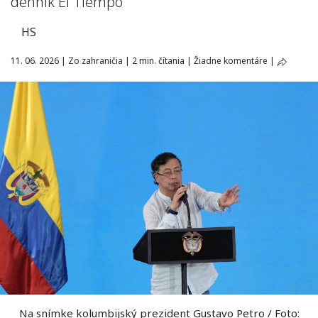
denník El Tiempo
HS
11. 06. 2026
|
Zo zahraničia
|
2 min. čítania
|
Žiadne komentáre
|
Na snímke kolumbijský prezident Gustavo Petro / Foto: