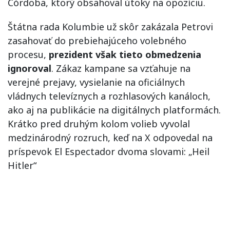
Córdoba, ktorý obsahoval útoky na opozíciu.
Štátna rada Kolumbie už skôr zakázala Petrovi
zasahovať do prebiehajúceho volebného
procesu,
prezident však tieto obmedzenia
ignoroval
. Zákaz kampane sa vzťahuje na
verejné prejavy, vysielanie na oficiálnych
vládnych televíznych a rozhlasových kanáloch,
ako aj na publikácie na digitálnych platformách.
Krátko pred druhým kolom volieb vyvolal
medzinárodný rozruch, keď na X odpovedal na
príspevok El Espectador dvoma slovami: „Heil
Hitler“