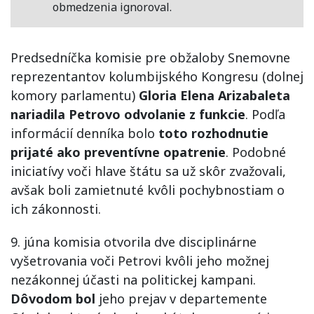
obmedzenia ignoroval.
Predsedníčka komisie pre obžaloby Snemovne
reprezentantov kolumbijského Kongresu (dolnej
komory parlamentu)
Gloria Elena Arizabaleta
nariadila Petrovo odvolanie z funkcie
. Podľa
informácií denníka bolo
toto rozhodnutie
prijaté ako preventívne opatrenie
. Podobné
iniciatívy voči hlave štátu sa už skôr zvažovali,
avšak boli zamietnuté kvôli pochybnostiam o
ich zákonnosti.
9. júna komisia otvorila dve disciplinárne
vyšetrovania voči Petrovi kvôli jeho možnej
nezákonnej účasti na politickej kampani.
Dôvodom bol
jeho prejav v departemente