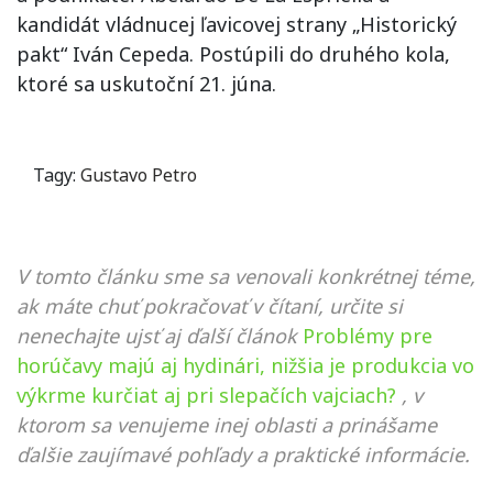
kandidát vládnucej ľavicovej strany „Historický
pakt“ Iván Cepeda. Postúpili do druhého kola,
ktoré sa uskutoční 21. júna.
Tagy:
Gustavo Petro
V tomto článku sme sa venovali konkrétnej téme,
ak máte chuť pokračovať v čítaní, určite si
nenechajte ujsť aj ďalší článok
Problémy pre
horúčavy majú aj hydinári, nižšia je produkcia vo
výkrme kurčiat aj pri slepačích vajciach?
, v
ktorom sa venujeme inej oblasti a prinášame
ďalšie zaujímavé pohľady a praktické informácie.