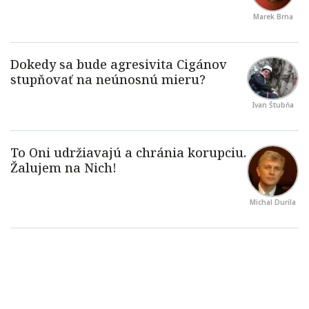
Marek Brna
Ivan Štubňa
Michal Durila