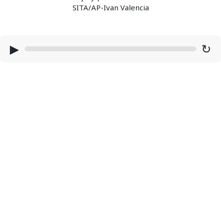
SITA/AP-Ivan Valencia
▶
↻