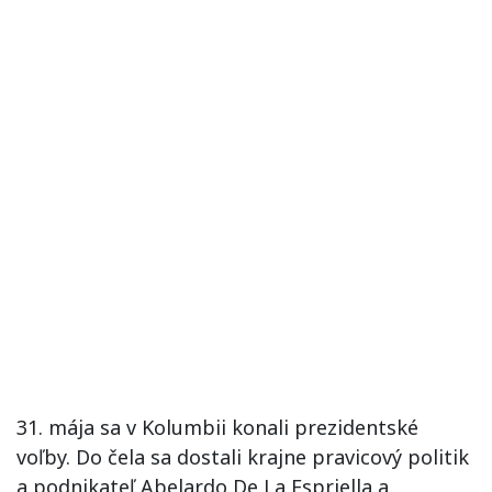
31. mája sa v Kolumbii konali prezidentské
voľby. Do čela sa dostali krajne pravicový politik
a podnikateľ Abelardo De La Espriella a