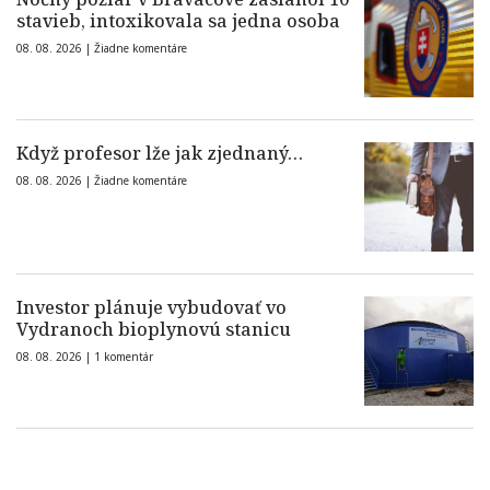
stavieb, intoxikovala sa jedna osoba
08. 08. 2026 |
Žiadne komentáre
Když profesor lže jak zjednaný…
08. 08. 2026 |
Žiadne komentáre
Investor plánuje vybudovať vo
Vydranoch bioplynovú stanicu
08. 08. 2026 |
1 komentár