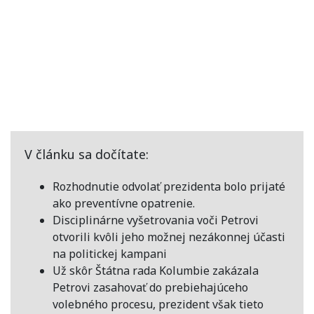
V článku sa dočítate:
Rozhodnutie odvolať prezidenta bolo prijaté
ako preventívne opatrenie.
Disciplinárne vyšetrovania voči Petrovi
otvorili kvôli jeho možnej nezákonnej účasti
na politickej kampani
Už skôr Štátna rada Kolumbie zakázala
Petrovi zasahovať do prebiehajúceho
volebného procesu, prezident však tieto