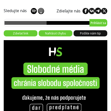
Sledujte nás
Zdieľajte nás
Prihlásiť sa
Zdieľať link
Nahlásiť chybu
Pošlite nám tip