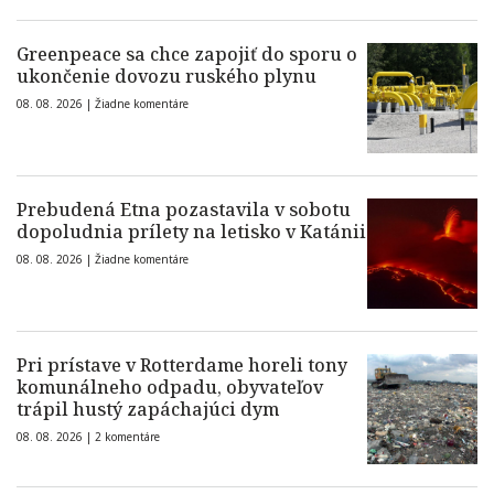
Greenpeace sa chce zapojiť do sporu o
ukončenie dovozu ruského plynu
08. 08. 2026 |
Žiadne komentáre
Prebudená Etna pozastavila v sobotu
dopoludnia prílety na letisko v Katánii
08. 08. 2026 |
Žiadne komentáre
Pri prístave v Rotterdame horeli tony
komunálneho odpadu, obyvateľov
trápil hustý zapáchajúci dym
08. 08. 2026 |
2 komentáre