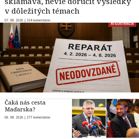
sklamáva, nevie doručiť výsledky
v dôležitých témach
07. 08. 2026 |
324 komentárov
Čaká nás cesta
Maďarska?
06. 08. 2026 |
277 komentárov