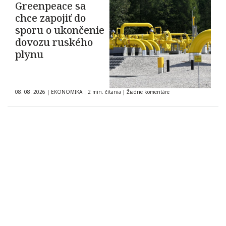
Greenpeace sa
chce zapojiť do
sporu o ukončenie
dovozu ruského
plynu
08. 08. 2026
|
EKONOMIKA
|
2 min. čítania
|
Žiadne komentáre