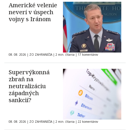
Americké velenie
neverí v úspech
vojny s Iránom
08. 08. 2026
|
ZO ZAHRANIČIA
|
2 min. čítania
|
17 komentárov
Supervýkonná
zbraň na
neutralizáciu
západných
sankcií?
08. 08. 2026
|
ZO ZAHRANIČIA
|
2 min. čítania
|
22 komentárov