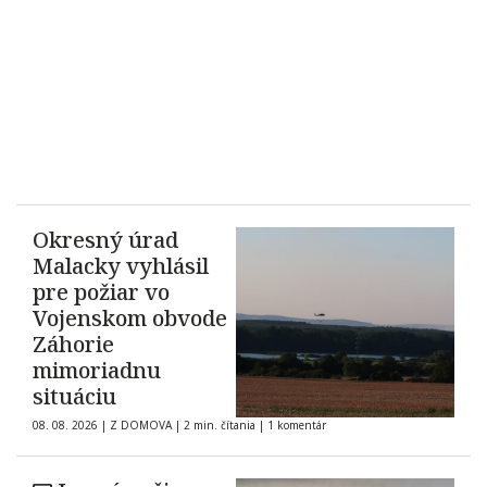
Okresný úrad
Malacky vyhlásil
pre požiar vo
Vojenskom obvode
Záhorie
mimoriadnu
situáciu
08. 08. 2026
|
Z DOMOVA
|
2 min. čítania
|
1 komentár