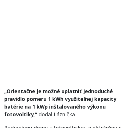
„Orientačne je možné uplatniť jednoduché
pravidlo pomeru 1 kWh využiteľnej kapacity
batérie na 1 kWp inštalovaného výkonu
fotovoltiky,“
dodal Láznička.
Rodinnému domu s fotovoltickou elektrárňou s