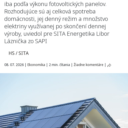
iba podľa výkonu fotovoltických panelov.
Rozhodujúce sú aj celková spotreba
domácnosti, jej denný režim a množstvo
elektriny využívanej po skončení dennej
výroby, uviedol pre SITA Energetika Libor
Láznička zo SAPI
HS / SITA
08. 07. 2026
|
Ekonomika
|
2 min. čítania
|
Žiadne komentáre
|