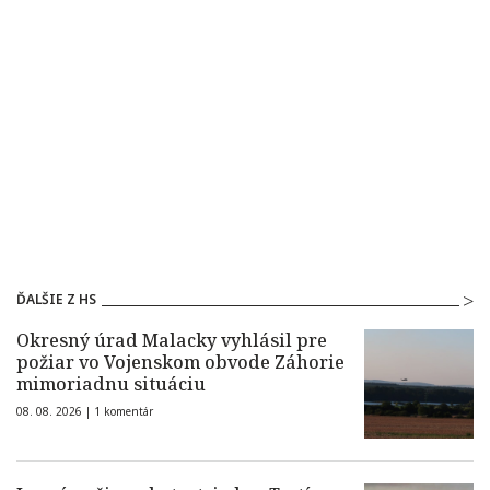
ĎALŠIE Z HS
Okresný úrad Malacky vyhlásil pre
požiar vo Vojenskom obvode Záhorie
mimoriadnu situáciu
08. 08. 2026 |
1 komentár