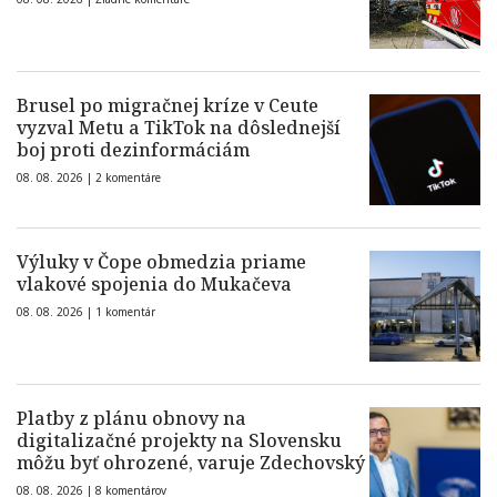
Brusel po migračnej kríze v Ceute
vyzval Metu a TikTok na dôslednejší
boj proti dezinformáciám
08. 08. 2026 |
2 komentáre
Výluky v Čope obmedzia priame
vlakové spojenia do Mukačeva
08. 08. 2026 |
1 komentár
Platby z plánu obnovy na
digitalizačné projekty na Slovensku
môžu byť ohrozené, varuje Zdechovský
08. 08. 2026 |
8 komentárov