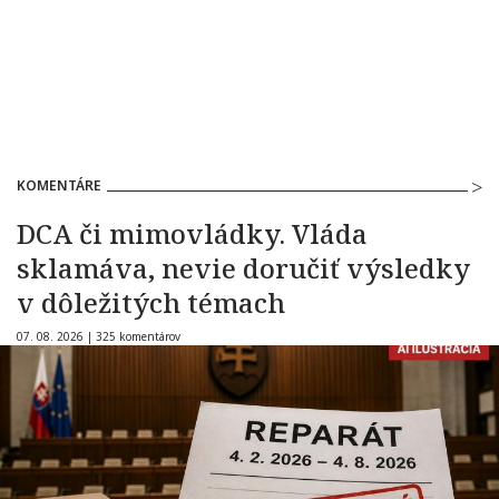
KOMENTÁRE
DCA či mimovládky. Vláda
sklamáva, nevie doručiť výsledky
v dôležitých témach
07. 08. 2026 |
325 komentárov