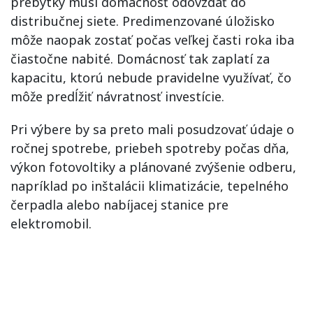
prebytky musí domácnosť odovzdať do
distribučnej siete. Predimenzované úložisko
môže naopak zostať počas veľkej časti roka iba
čiastočne nabité. Domácnosť tak zaplatí za
kapacitu, ktorú nebude pravidelne využívať, čo
môže predĺžiť návratnosť investície.
Pri výbere by sa preto mali posudzovať údaje o
ročnej spotrebe, priebeh spotreby počas dňa,
výkon fotovoltiky a plánované zvýšenie odberu,
napríklad po inštalácii klimatizácie, tepelného
čerpadla alebo nabíjacej stanice pre
elektromobil.