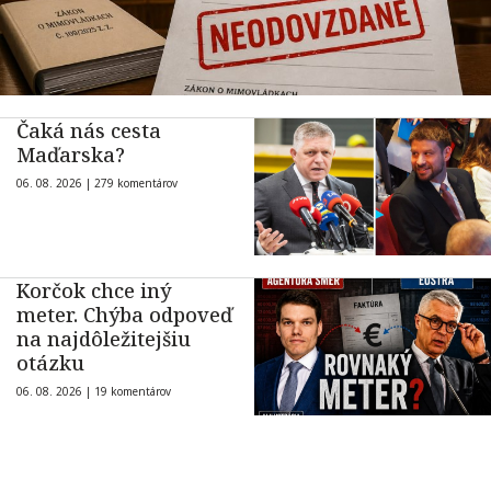
Čaká nás cesta
Maďarska?
06. 08. 2026 |
279 komentárov
Korčok chce iný
meter. Chýba odpoveď
na najdôležitejšiu
otázku
06. 08. 2026 |
19 komentárov