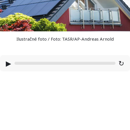
Ilustračné foto / Foto: TASR/AP-Andreas Arnold
▶
↻