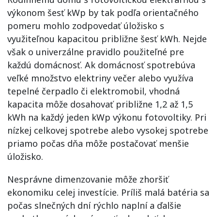
výkonom šesť kWp by tak podľa orientačného
pomeru mohlo zodpovedať úložisko s
využiteľnou kapacitou približne šesť kWh. Nejde
však o univerzálne pravidlo použiteľné pre
každú domácnosť. Ak domácnosť spotrebúva
veľké množstvo elektriny večer alebo využíva
tepelné čerpadlo či elektromobil, vhodná
kapacita môže dosahovať približne 1,2 až 1,5
kWh na každý jeden kWp výkonu fotovoltiky. Pri
nízkej celkovej spotrebe alebo vysokej spotrebe
priamo počas dňa môže postačovať menšie
úložisko.
Nesprávne dimenzovanie môže zhoršiť
ekonomiku celej investície. Príliš malá batéria sa
počas slnečných dní rýchlo naplní a ďalšie