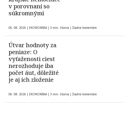
v porovnaní so
súkromnými
06. 08. 2026
|
EKONOMIKA
|
3 min. čítania
|
Žiadne komentáre
Útvar hodnoty za
peniaze: O
vyťaženosti ciest
nerozhoduje iba
počet áut, dôležité
je aj ich zloženie
06. 08. 2026
|
EKONOMIKA
|
3 min. čítania
|
Žiadne komentáre