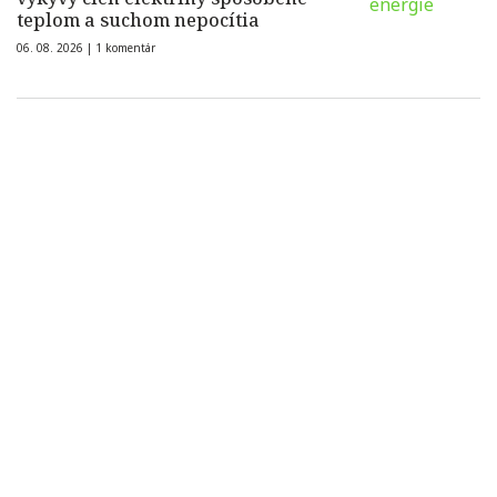
teplom a suchom nepocítia
06. 08. 2026 |
1 komentár