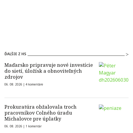
ĎALŠIE Z HS
Maďarsko pripravuje nové investície
do sietí, úložísk a obnoviteľných
zdrojov
06. 08. 2026 |
4 komentáre
Prokuratúra obžalovala troch
pracovníkov Colného úradu
Michalovce pre úplatky
06. 08. 2026 |
1 komentár