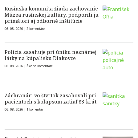
Rusínska komunita žiada zachovanie
Múzea rusínskej kultúry, podporili ju
primátori aj odborné inštitúcie
06. 08. 2026 |
2 komentáre
Polícia zasahuje pri úniku neznámej
látky na kúpalisku Diakovce
06. 08. 2026 |
Žiadne komentáre
Záchranári vo štvrtok zasahovali pri
pacientoch s kolapsom zatiaľ 83-krát
06. 08. 2026 |
1 komentár