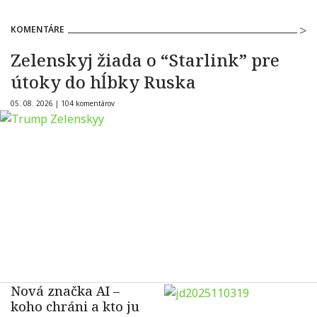
KOMENTÁRE
Zelenskyj žiada o “Starlink” pre
útoky do hĺbky Ruska
05. 08. 2026 |
104 komentárov
Nová značka AI –
koho chráni a kto ju