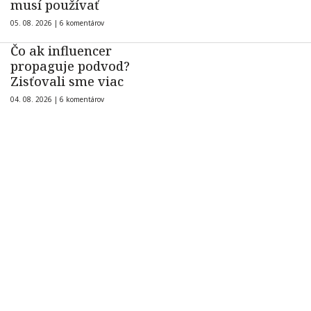
musí používať
05. 08. 2026 |
6 komentárov
Čo ak influencer
propaguje podvod?
Zisťovali sme viac
04. 08. 2026 |
6 komentárov