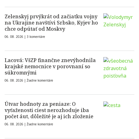
Zelenskyj prvýkrát od začiatku vojny
na Ukrajine navštívi Srbsko, Kyjev ho
chce odpútať od Moskvy
06. 08. 2026 |
3 komentáre
Lacová: VšZP finančne znevýhodnila
krajské nemocnice v porovnaní so
súkromnými
06. 08. 2026 |
Žiadne komentáre
Útvar hodnoty za peniaze: O
vyťaženosti ciest nerozhoduje iba
počet áut, dôležité je aj ich zloženie
06. 08. 2026 |
Žiadne komentáre