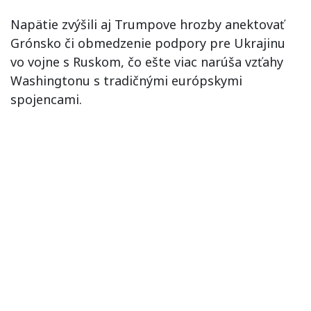
Napätie zvýšili aj Trumpove hrozby anektovať
Grónsko či obmedzenie podpory pre Ukrajinu
vo vojne s Ruskom, čo ešte viac narúša vzťahy
Washingtonu s tradičnými európskymi
spojencami.