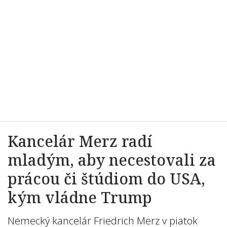
Kancelár Merz radí
mladým, aby necestovali za
prácou či štúdiom do USA,
kým vládne Trump
Nemecký kancelár Friedrich Merz v piatok