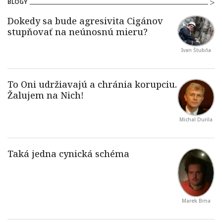
BLOGY
Ivan Štubňa
Michal Durila
Marek Brna