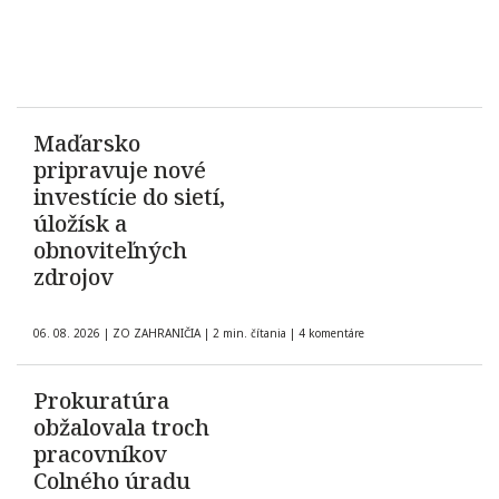
Maďarsko
pripravuje nové
investície do sietí,
úložísk a
obnoviteľných
zdrojov
06. 08. 2026
|
ZO ZAHRANIČIA
|
2 min. čítania
|
4 komentáre
Prokuratúra
obžalovala troch
pracovníkov
Colného úradu