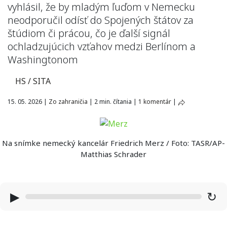
vyhlásil, že by mladým ľuďom v Nemecku
neodporučil odísť do Spojených štátov za
štúdiom či prácou, čo je ďalší signál
ochladzujúcich vzťahov medzi Berlínom a
Washingtonom
HS / SITA
15. 05. 2026
|
Zo zahraničia
|
2 min. čítania
|
1 komentár
|
Na snímke nemecký kancelár Friedrich Merz / Foto: TASR/AP-
Matthias Schrader
▶
↻