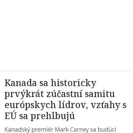
Kanada sa historicky
prvýkrát zúčastní samitu
európskych lídrov, vzťahy s
EÚ sa prehlbujú
Kanadský premiér Mark Carney sa budúci