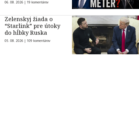
06. 08. 2026 |
19 komentárov
Zelenskyj žiada o
“Starlink” pre útoky
do hĺbky Ruska
05. 08. 2026 |
109 komentárov