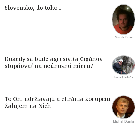
Marek Brna
Ivan Štubňa
Michal Durila