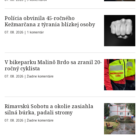
Polícia obvinila 45-ročného
Kežmarčana z týrania blízkej osoby
07. 08. 2026 |
1 komentár
V bikeparku Malinô Brdo sa zranil 20-
ročný cyklista
07. 08. 2026 |
Žiadne komentáre
Rimavskú Sobotu a okolie zasiahla
silná búrka, padali stromy
07. 08. 2026 |
Žiadne komentáre