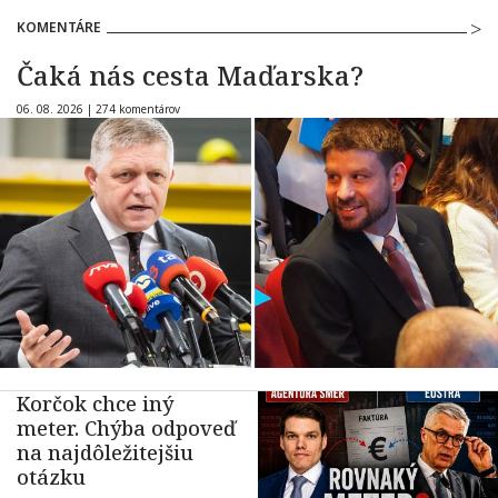
KOMENTÁRE
Čaká nás cesta Maďarska?
06. 08. 2026 |
274 komentárov
Korčok chce iný
meter. Chýba odpoveď
na najdôležitejšiu
otázku