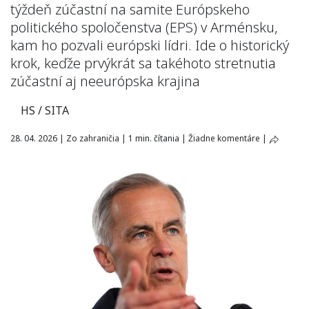
týždeň zúčastní na samite Európskeho
politického spoločenstva (EPS) v Arménsku,
kam ho pozvali európski lídri. Ide o historický
krok, keďže prvýkrát sa takéhoto stretnutia
zúčastní aj neeurópska krajina
HS / SITA
28. 04. 2026
|
Zo zahraničia
|
1 min. čítania
|
Žiadne komentáre
|