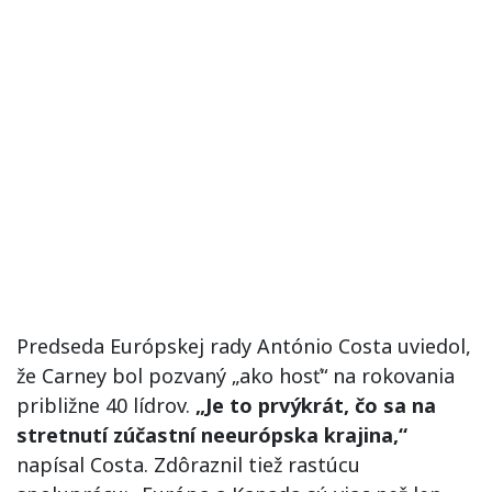
Predseda Európskej rady António Costa uviedol,
že Carney bol pozvaný „ako hosť“ na rokovania
približne 40 lídrov.
„Je to prvýkrát, čo sa na
stretnutí zúčastní neeurópska krajina,“
napísal Costa. Zdôraznil tiež rastúcu