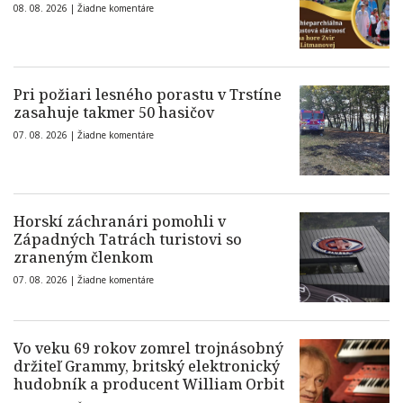
08. 08. 2026 |
Žiadne komentáre
Pri požiari lesného porastu v Trstíne
zasahuje takmer 50 hasičov
07. 08. 2026 |
Žiadne komentáre
Horskí záchranári pomohli v
Západných Tatrách turistovi so
zraneným členkom
07. 08. 2026 |
Žiadne komentáre
Vo veku 69 rokov zomrel trojnásobný
držiteľ Grammy, britský elektronický
hudobník a producent William Orbit