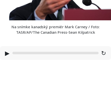
Na snímke kanadský premiér Mark Carney / Foto:
TASR/AP/The Canadian Press-Sean Kilpatrick
▶
↻