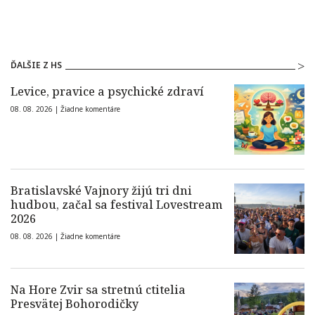
ĎALŠIE Z HS
Levice, pravice a psychické zdraví
08. 08. 2026 |
Žiadne komentáre
Bratislavské Vajnory žijú tri dni
hudbou, začal sa festival Lovestream
2026
08. 08. 2026 |
Žiadne komentáre
Na Hore Zvir sa stretnú ctitelia
Presvätej Bohorodičky