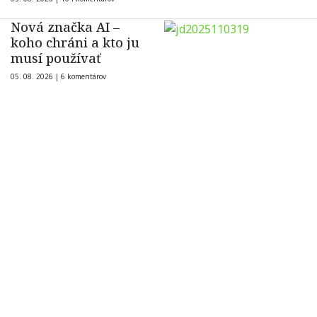
Nová značka AI –
koho chráni a kto ju
musí používať
05. 08. 2026 |
6 komentárov