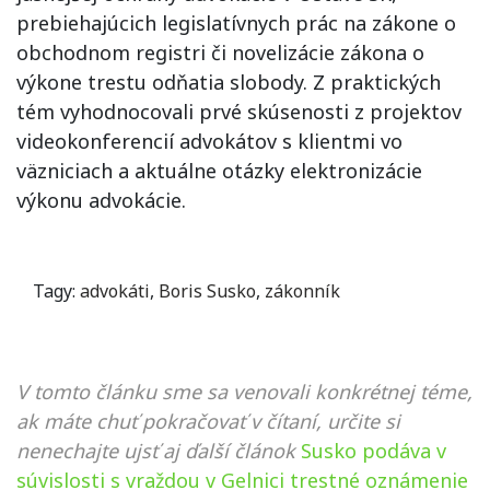
prebiehajúcich legislatívnych prác na zákone o
obchodnom registri či novelizácie zákona o
výkone trestu odňatia slobody. Z praktických
tém vyhodnocovali prvé skúsenosti z projektov
videokonferencií advokátov s klientmi vo
väzniciach a aktuálne otázky elektronizácie
výkonu advokácie.
Tagy:
advokáti
,
Boris Susko
,
zákonník
V tomto článku sme sa venovali konkrétnej téme,
ak máte chuť pokračovať v čítaní, určite si
nenechajte ujsť aj ďalší článok
Susko podáva v
súvislosti s vraždou v Gelnici trestné oznámenie