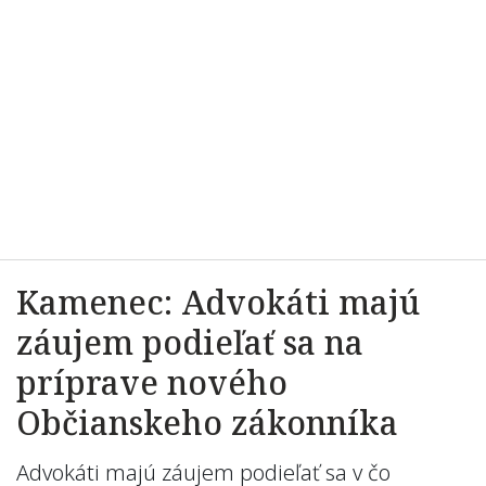
Kamenec: Advokáti majú
záujem podieľať sa na
príprave nového
Občianskeho zákonníka
Advokáti majú záujem podieľať sa v čo