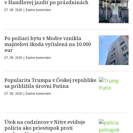
v Handlovej jazdiť po prázdninách
07. 08. 2026 |
Žiadne komentáre
Po požiari bytu v Modre vznikla
majiteľovi škoda vyčíslená na 10.000
eur
07. 08. 2026 |
Žiadne komentáre
Popularita Trumpa v Českej republike
sa priblížila úrovni Putina
07. 08. 2026 |
Žiadne komentáre
Útok na cudzincov v Nitre eviduje
polícia ako priestupok proti