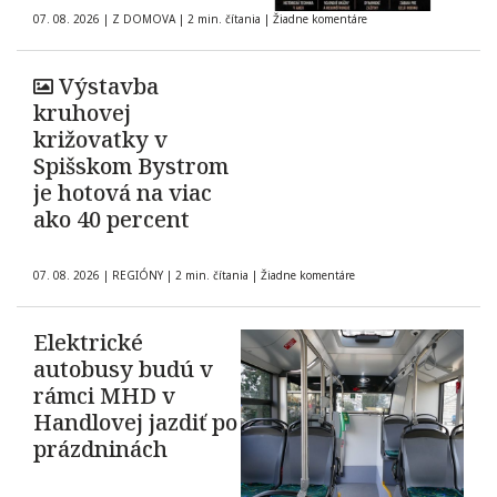
07. 08. 2026
|
Z DOMOVA
|
2 min. čítania
|
Žiadne komentáre
Výstavba
kruhovej
križovatky v
Spišskom Bystrom
je hotová na viac
ako 40 percent
07. 08. 2026
|
REGIÓNY
|
2 min. čítania
|
Žiadne komentáre
Elektrické
autobusy budú v
rámci MHD v
Handlovej jazdiť po
prázdninách