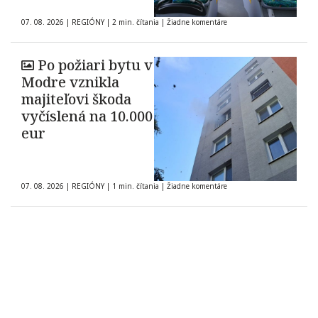
07. 08. 2026
|
REGIÓNY
|
2 min. čítania
|
Žiadne komentáre
Po požiari bytu v
Modre vznikla
majiteľovi škoda
vyčíslená na 10.000
eur
07. 08. 2026
|
REGIÓNY
|
1 min. čítania
|
Žiadne komentáre