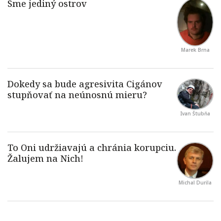
Marek Brna
Ivan Štubňa
Michal Durila