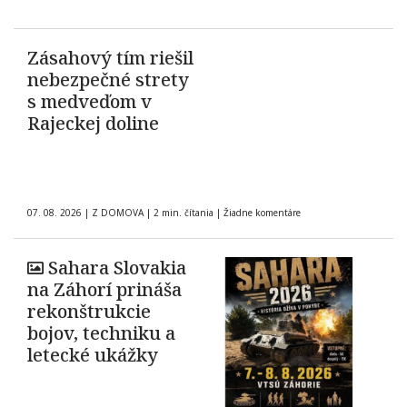
Zásahový tím riešil
nebezpečné strety
s medveďom v
Rajeckej doline
07. 08. 2026
|
Z DOMOVA
|
2 min. čítania
|
Žiadne komentáre
Sahara Slovakia
na Záhorí prináša
rekonštrukcie
bojov, techniku a
letecké ukážky