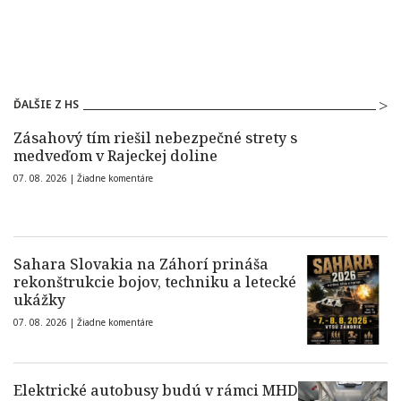
ĎALŠIE Z HS
Zásahový tím riešil nebezpečné strety s
medveďom v Rajeckej doline
07. 08. 2026 |
Žiadne komentáre
Sahara Slovakia na Záhorí prináša
rekonštrukcie bojov, techniku a letecké
ukážky
07. 08. 2026 |
Žiadne komentáre
Elektrické autobusy budú v rámci MHD