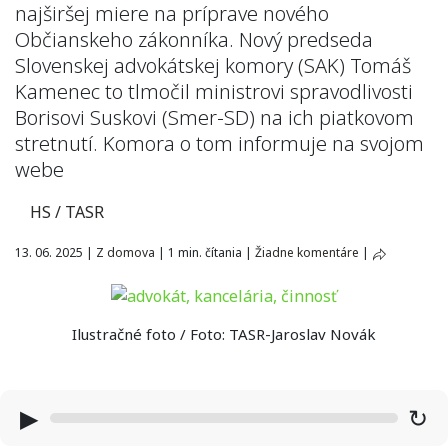
najširšej miere na príprave nového
Občianskeho zákonníka. Nový predseda
Slovenskej advokátskej komory (SAK) Tomáš
Kamenec to tlmočil ministrovi spravodlivosti
Borisovi Suskovi (Smer-SD) na ich piatkovom
stretnutí. Komora o tom informuje na svojom
webe
HS / TASR
13. 06. 2025
|
Z domova
|
1 min. čítania
|
Žiadne komentáre
|
Ilustračné foto / Foto: TASR-Jaroslav Novák
▶
↻