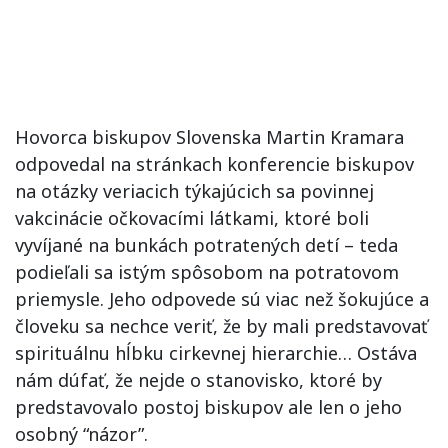
Hovorca biskupov Slovenska Martin Kramara
odpovedal na stránkach konferencie biskupov
na otázky veriacich týkajúcich sa povinnej
vakcinácie očkovacími látkami, ktoré boli
vyvíjané na bunkách potratených detí – teda
podieľali sa istým spôsobom na potratovom
priemysle. Jeho odpovede sú viac než šokujúce a
človeku sa nechce veriť, že by mali predstavovať
spirituálnu hĺbku cirkevnej hierarchie… Ostáva
nám dúfať, že nejde o stanovisko, ktoré by
predstavovalo postoj biskupov ale len o jeho
osobný “názor”.