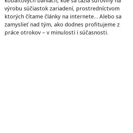
kobaltových baniach, kde sa ťažia suroviny na
výrobu súčiastok zariadení, prostredníctvom
ktorých čítame články na internete… Alebo sa
zamyslieť nad tým, ako dodnes profitujeme z
práce otrokov – v minulosti i súčasnosti.