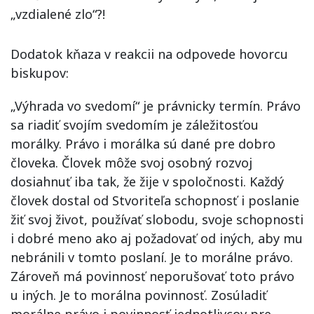
„vzdialené zlo“?!
Dodatok kňaza v reakcii na odpovede hovorcu
biskupov:
„Výhrada vo svedomí“ je právnicky termín. Právo
sa riadiť svojím svedomím je záležitosťou
morálky. Právo i morálka sú dané pre dobro
človeka. Človek môže svoj osobný rozvoj
dosiahnuť iba tak, že žije v spoločnosti. Každý
človek dostal od Stvoriteľa schopnosť i poslanie
žiť svoj život, používať slobodu, svoje schopnosti
i dobré meno ako aj požadovať od iných, aby mu
nebránili v tomto poslaní. Je to morálne právo.
Zároveň má povinnosť neporušovať toto právo
u iných. Je to morálna povinnosť. Zosúladiť
morálne právo i povinnosť jednotlivcov pre