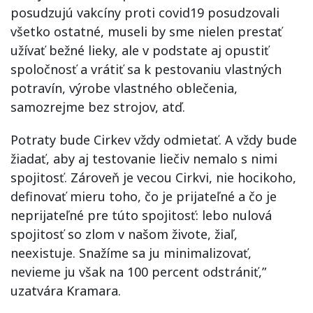
posudzujú vakcíny proti covid19 posudzovali
všetko ostatné, museli by sme nielen prestať
užívať bežné lieky, ale v podstate aj opustiť
spoločnosť a vrátiť sa k pestovaniu vlastných
potravín, výrobe vlastného oblečenia,
samozrejme bez strojov, atď.
Potraty bude Cirkev vždy odmietať. A vždy bude
žiadať, aby aj testovanie liečiv nemalo s nimi
spojitosť. Zároveň je vecou Cirkvi, nie hocikoho,
definovať mieru toho, čo je prijateľné a čo je
neprijateľné pre túto spojitosť: lebo nulová
spojitosť so zlom v našom živote, žiaľ,
neexistuje. Snažíme sa ju minimalizovať,
nevieme ju však na 100 percent odstrániť,”
uzatvára Kramara.