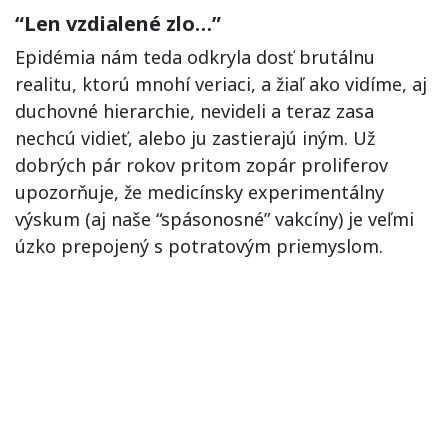
“Len vzdialené zlo…”
Epidémia nám teda odkryla dosť brutálnu
realitu, ktorú mnohí veriaci, a žiaľ ako vidíme, aj
duchovné hierarchie, nevideli a teraz zasa
nechcú vidieť, alebo ju zastierajú iným. Už
dobrých pár rokov pritom zopár proliferov
upozorňuje, že medicínsky experimentálny
výskum (aj naše “spásonosné” vakcíny) je veľmi
úzko prepojený s potratovým priemyslom.