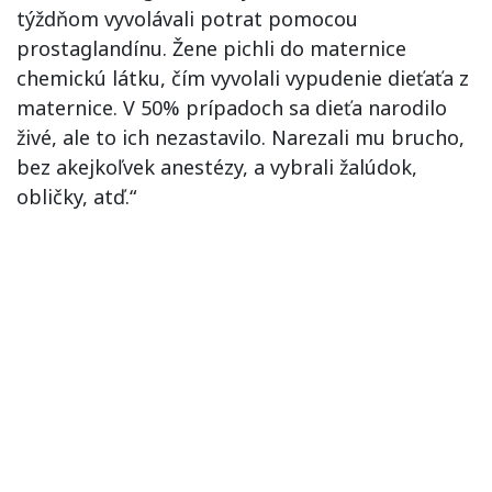
týždňom vyvolávali potrat pomocou
prostaglandínu. Žene pichli do maternice
chemickú látku, čím vyvolali vypudenie dieťaťa z
maternice. V 50% prípadoch sa dieťa narodilo
živé, ale to ich nezastavilo. Narezali mu brucho,
bez akejkoľvek anestézy, a vybrali žalúdok,
obličky, atď.“