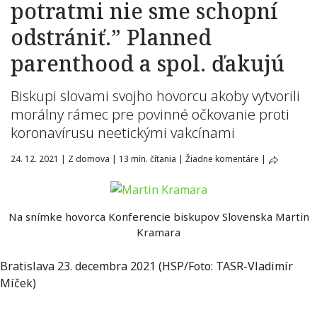
potratmi nie sme schopní
odstrániť.” Planned
parenthood a spol. ďakujú
Biskupi slovami svojho hovorcu akoby vytvorili
morálny rámec pre povinné očkovanie proti
koronavírusu neetickými vakcínami
24. 12. 2021
|
Z domova
|
13 min. čítania
|
Žiadne komentáre
|
Na snímke hovorca Konferencie biskupov Slovenska Martin
Kramara
Bratislava 23. decembra 2021 (HSP/Foto: TASR-Vladimír
Míček)