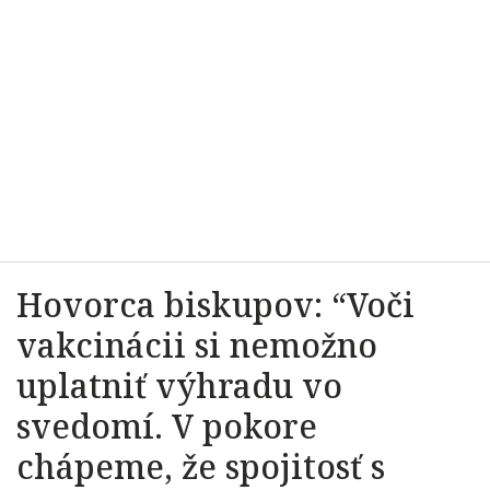
Hovorca biskupov: “Voči
vakcinácii si nemožno
uplatniť výhradu vo
svedomí. V pokore
chápeme, že spojitosť s