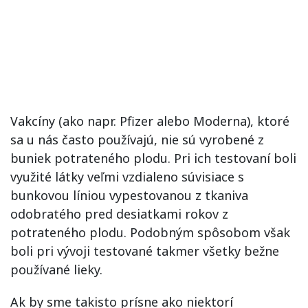
Vakcíny (ako napr. Pfizer alebo Moderna), ktoré
sa u nás často používajú, nie sú vyrobené z
buniek potrateného plodu. Pri ich testovaní boli
využité látky veľmi vzdialeno súvisiace s
bunkovou líniou vypestovanou z tkaniva
odobratého pred desiatkami rokov z
potrateného plodu. Podobným spôsobom však
boli pri vývoji testované takmer všetky bežne
používané lieky.
Ak by sme takisto prísne ako niektorí