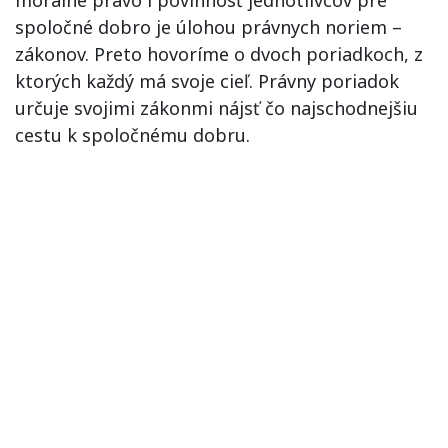
spoločné dobro je úlohou právnych noriem –
zákonov. Preto hovoríme o dvoch poriadkoch, z
ktorých každý má svoje cieľ. Právny poriadok
určuje svojimi zákonmi nájsť čo najschodnejšiu
cestu k spoločnému dobru.