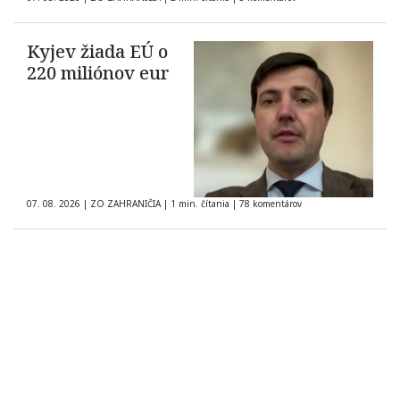
Kyjev žiada EÚ o
220 miliónov eur
07. 08. 2026
|
ZO ZAHRANIČIA
|
1 min. čítania
|
78 komentárov