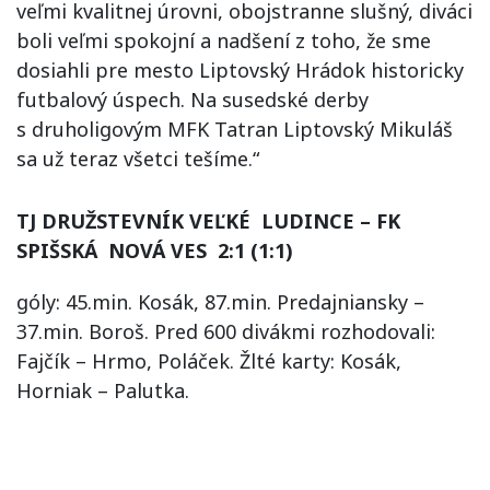
veľmi kvalitnej úrovni, obojstranne slušný, diváci
boli veľmi spokojní a nadšení z toho, že sme
dosiahli pre mesto Liptovský Hrádok historicky
futbalový úspech. Na susedské derby
s druholigovým MFK Tatran Liptovský Mikuláš
sa už teraz všetci tešíme.“
TJ DRUŽSTEVNÍK VEĽKÉ LUDINCE – FK
SPIŠSKÁ NOVÁ VES 2:1 (1:1)
góly: 45.min. Kosák, 87.min. Predajniansky –
37.min. Boroš. Pred 600 divákmi rozhodovali:
Fajčík – Hrmo, Poláček. Žlté karty: Kosák,
Horniak – Palutka.