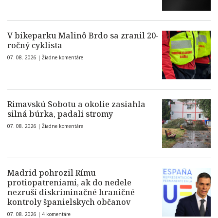
V bikeparku Malinô Brdo sa zranil 20-
ročný cyklista
07. 08. 2026 |
Žiadne komentáre
Rimavskú Sobotu a okolie zasiahla
silná búrka, padali stromy
07. 08. 2026 |
Žiadne komentáre
Madrid pohrozil Rímu
protiopatreniami, ak do nedele
nezruší diskriminačné hraničné
kontroly španielskych občanov
07. 08. 2026 |
4 komentáre