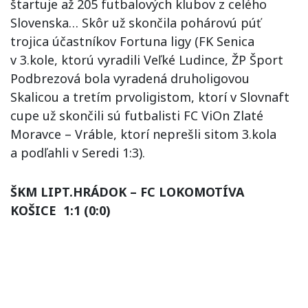
štartuje až 205 futbalových klubov z celého
Slovenska… Skôr už skončila pohárovú púť
trojica účastníkov Fortuna ligy (FK Senica
v 3.kole, ktorú vyradili Veľké Ludince, ŽP Šport
Podbrezová bola vyradená druholigovou
Skalicou a tretím prvoligistom, ktorí v Slovnaft
cupe už skončili sú futbalisti FC ViOn Zlaté
Moravce – Vráble, ktorí neprešli sitom 3.kola
a podľahli v Seredi 1:3).
ŠKM LIPT.HRÁDOK – FC LOKOMOTÍVA
KOŠICE 1:1 (0:0)