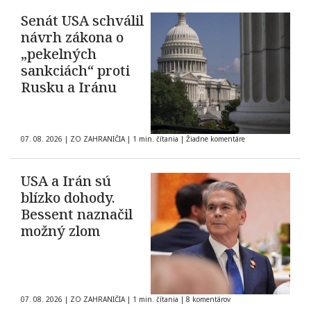
Senát USA schválil
návrh zákona o
„pekelných
sankciách“ proti
Rusku a Iránu
07. 08. 2026
|
ZO ZAHRANIČIA
|
1 min. čítania
|
Žiadne komentáre
USA a Irán sú
blízko dohody.
Bessent naznačil
možný zlom
07. 08. 2026
|
ZO ZAHRANIČIA
|
1 min. čítania
|
8 komentárov