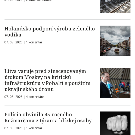
Holandsko podporí výrobu zeleného
vodíka
07. 08. 2026 |
1 komentár
Litva varuje pred zinscenovaným
útokom Moskvy na kritickú
infraštruktúru v Pobaltí s použitím
ukrajinského dronu
07. 08. 2026 |
4 komentáre
Polícia obvinila 45-ročného
Kežmarčana z týrania blízkej osoby
07. 08. 2026 |
1 komentár