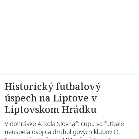
Historický futbalový
úspech na Liptove v
Liptovskom Hrádku
V dohrávke 4. kola Slovnaft cupu vo futbale
neuspela dvojica druholigových klubov FC