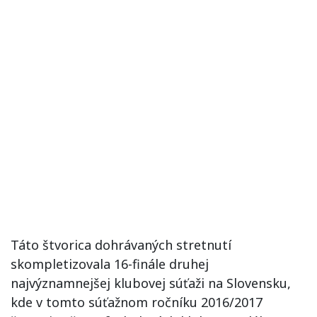
Táto štvorica dohrávaných stretnutí
skompletizovala 16-finále druhej
najvýznamnejšej klubovej súťaži na Slovensku,
kde v tomto súťažnom ročníku 2016/2017