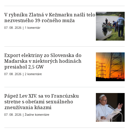
V rybníku Zlatná v Kežmarku našli telo
nezvestného 39-ročného muža
07. 08. 2026 |
1 komentár
Export elektriny zo Slovenska do
Maďarska v niektorých hodinách
presiahol 2,5 GW
07. 08. 2026 |
2 komentáre
Pápež Lev XIV. sa vo Francúzsku
stretne s obeťami sexuálneho
zneužívania kňazmi
07. 08. 2026 |
Žiadne komentáre