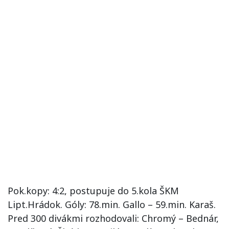
Pok.kopy: 4:2, postupuje do 5.kola ŠKM
Lipt.Hrádok. Góly: 78.min. Gallo – 59.min. Karaš.
Pred 300 divákmi rozhodovali: Chromý – Bednár,