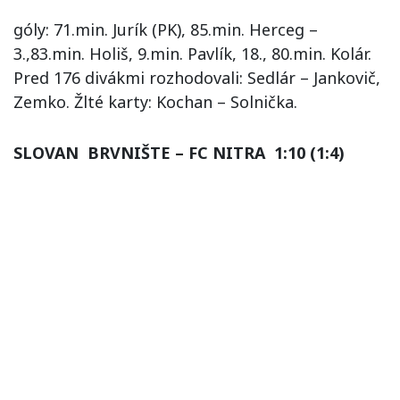
góly: 71.min. Jurík (PK), 85.min. Herceg –
3.,83.min. Holiš, 9.min. Pavlík, 18., 80.min. Kolár.
Pred 176 divákmi rozhodovali: Sedlár – Jankovič,
Zemko. Žlté karty: Kochan – Solnička.
SLOVAN BRVNIŠTE – FC NITRA 1:10 (1:4)