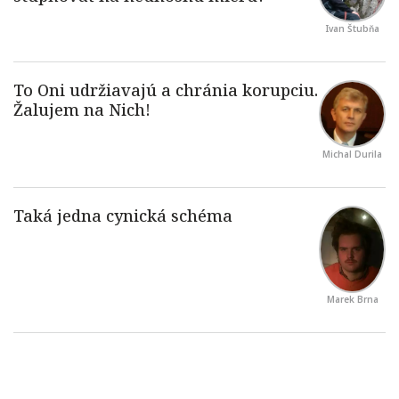
Ivan Štubňa
Michal Durila
Marek Brna