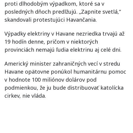
proti dlhodobým výpadkom, ktoré sa v
posledných dňoch predlžujú. „Zapnite svetlá,“
skandovali protestujúci Havančania.
Výpadky elektriny v Havane nezriedka trvajú až
19 hodín denne, pričom v niektorých
provinciách nemajú ľudia elektrinu aj celé dni.
Americký minister zahraničných vecí v stredu
Havane opätovne ponúkol humanitárnu pomoc
v hodnote 100 miliónov dolárov pod
podmienkou, že ju bude distribuovať katolícka
cirkev, nie vláda.