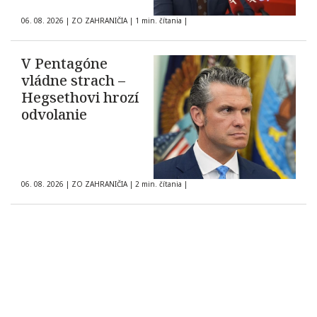
06. 08. 2026
|
ZO ZAHRANIČIA
|
1 min. čítania
|
V Pentagóne
vládne strach –
Hegsethovi hrozí
odvolanie
06. 08. 2026
|
ZO ZAHRANIČIA
|
2 min. čítania
|