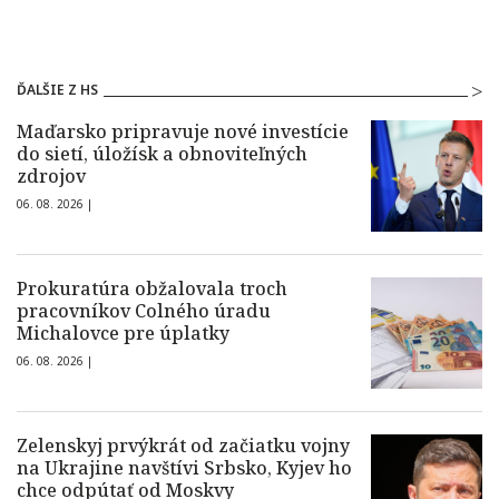
ĎALŠIE Z HS
Maďarsko pripravuje nové investície
do sietí, úložísk a obnoviteľných
zdrojov
06. 08. 2026 |
Prokuratúra obžalovala troch
pracovníkov Colného úradu
Michalovce pre úplatky
06. 08. 2026 |
Zelenskyj prvýkrát od začiatku vojny
na Ukrajine navštívi Srbsko, Kyjev ho
chce odpútať od Moskvy