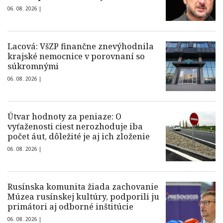
06. 08. 2026 |
Lacová: VšZP finančne znevýhodnila
krajské nemocnice v porovnaní so
súkromnými
06. 08. 2026 |
Útvar hodnoty za peniaze: O
vyťaženosti ciest nerozhoduje iba
počet áut, dôležité je aj ich zloženie
06. 08. 2026 |
Rusínska komunita žiada zachovanie
Múzea rusínskej kultúry, podporili ju
primátori aj odborné inštitúcie
06. 08. 2026 |