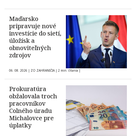
Maďarsko
pripravuje nové
investície do sietí,
úložísk a
obnoviteľných
zdrojov
06. 08. 2026
|
ZO ZAHRANIČIA
|
2 min. čítania
|
Prokuratúra
obžalovala troch
pracovníkov
Colného úradu
Michalovce pre
úplatky