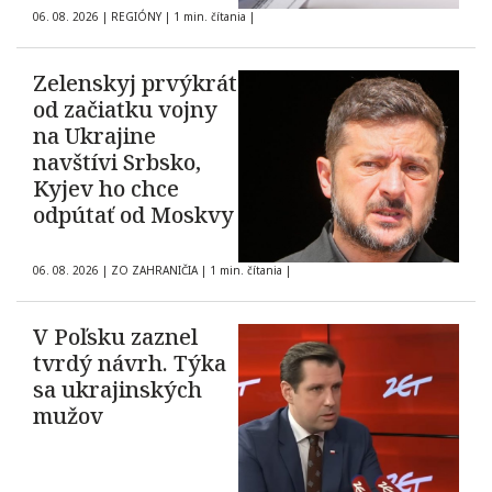
06. 08. 2026
|
REGIÓNY
|
1 min. čítania
|
Zelenskyj prvýkrát
od začiatku vojny
na Ukrajine
navštívi Srbsko,
Kyjev ho chce
odpútať od Moskvy
06. 08. 2026
|
ZO ZAHRANIČIA
|
1 min. čítania
|
V Poľsku zaznel
tvrdý návrh. Týka
sa ukrajinských
mužov