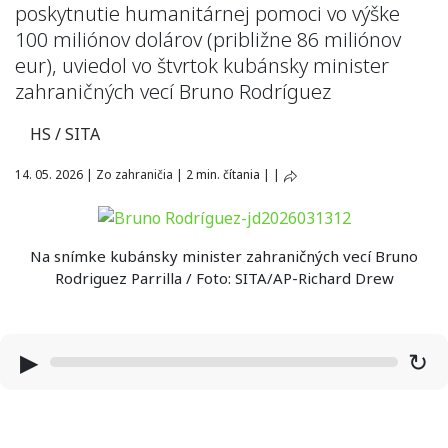
poskytnutie humanitárnej pomoci vo výške
100 miliónov dolárov (približne 86 miliónov
eur), uviedol vo štvrtok kubánsky minister
zahraničných vecí Bruno Rodríguez
HS / SITA
14. 05. 2026
|
Zo zahraničia
|
2 min. čítania
|
|
Na snímke kubánsky minister zahraničných vecí Bruno
Rodriguez Parrilla / Foto: SITA/AP-Richard Drew
▶
↻