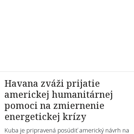
Havana zváži prijatie
americkej humanitárnej
pomoci na zmiernenie
energetickej krízy
Kuba je pripravená posúdiť americký návrh na