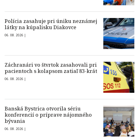
Polícia zasahuje pri úniku neznámej
látky na kúpalisku Diakovce
06. 08. 2026 |
Záchranári vo štvrtok zasahovali pri
pacientoch s kolapsom zatiaľ 83-krát
06. 08. 2026 |
Banská Bystrica otvorila sériu
konferencií o príprave nájomného
bývania
06. 08. 2026 |