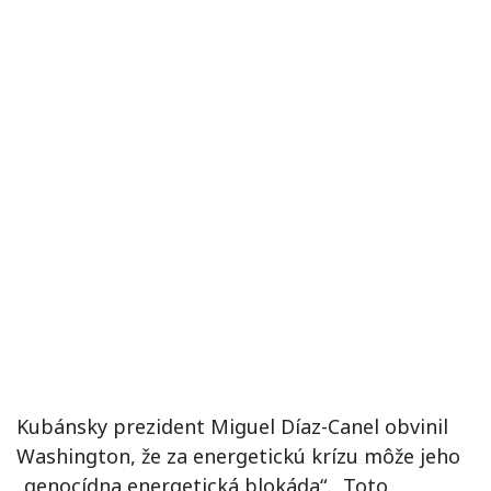
Kubánsky prezident Miguel Díaz-Canel obvinil
Washington, že za energetickú krízu môže jeho
„genocídna energetická blokáda“. „Toto