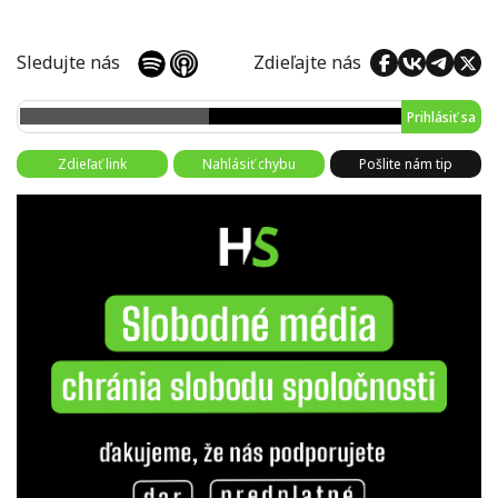
Sledujte nás
Zdieľajte nás
Prihlásiť sa
Zdieľať link
Nahlásiť chybu
Pošlite nám tip