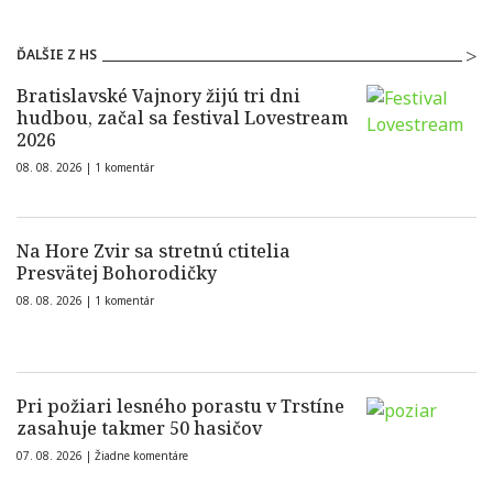
ĎALŠIE Z HS
Bratislavské Vajnory žijú tri dni
hudbou, začal sa festival Lovestream
2026
08. 08. 2026 |
1 komentár
Na Hore Zvir sa stretnú ctitelia
Presvätej Bohorodičky
08. 08. 2026 |
1 komentár
Pri požiari lesného porastu v Trstíne
zasahuje takmer 50 hasičov
07. 08. 2026 |
Žiadne komentáre