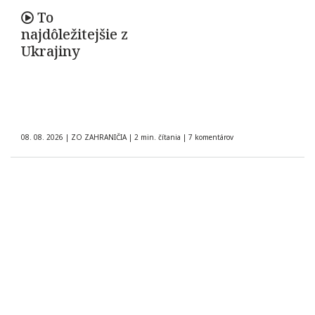
To
najdôležitejšie z
Ukrajiny
08. 08. 2026
|
ZO ZAHRANIČIA
|
2 min. čítania
|
7 komentárov