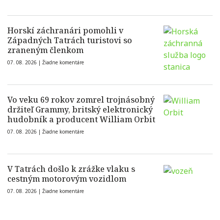
Horskí záchranári pomohli v
Západných Tatrách turistovi so
zraneným členkom
07. 08. 2026 |
Žiadne komentáre
Vo veku 69 rokov zomrel trojnásobný
držiteľ Grammy, britský elektronický
hudobník a producent William Orbit
07. 08. 2026 |
Žiadne komentáre
V Tatrách došlo k zrážke vlaku s
cestným motorovým vozidlom
07. 08. 2026 |
Žiadne komentáre