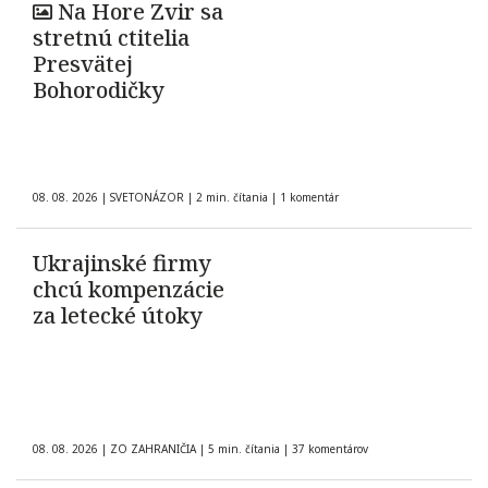
Na Hore Zvir sa
stretnú ctitelia
Presvätej
Bohorodičky
08. 08. 2026
|
SVETONÁZOR
|
2 min. čítania
|
1 komentár
Ukrajinské firmy
chcú kompenzácie
za letecké útoky
08. 08. 2026
|
ZO ZAHRANIČIA
|
5 min. čítania
|
37 komentárov