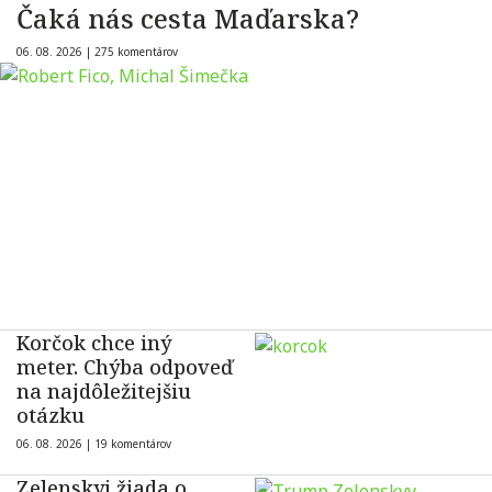
Čaká nás cesta Maďarska?
06. 08. 2026 |
275 komentárov
Korčok chce iný
meter. Chýba odpoveď
na najdôležitejšiu
otázku
06. 08. 2026 |
19 komentárov
Zelenskyj žiada o