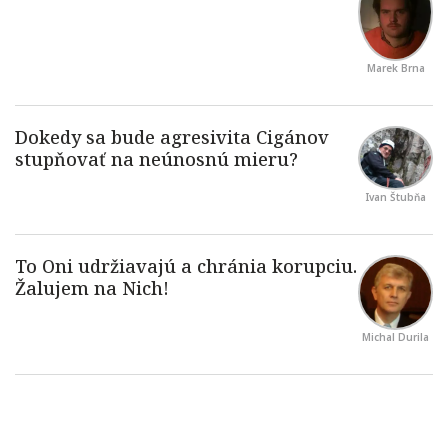
Marek Brna
Ivan Štubňa
Michal Durila