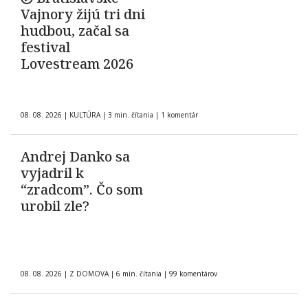
Vajnory žijú tri dni
hudbou, začal sa
festival
Lovestream 2026
08. 08. 2026
|
KULTÚRA
|
3 min. čítania
|
1 komentár
Andrej Danko sa
vyjadril k
“zradcom”. Čo som
urobil zle?
08. 08. 2026
|
Z DOMOVA
|
6 min. čítania
|
99 komentárov