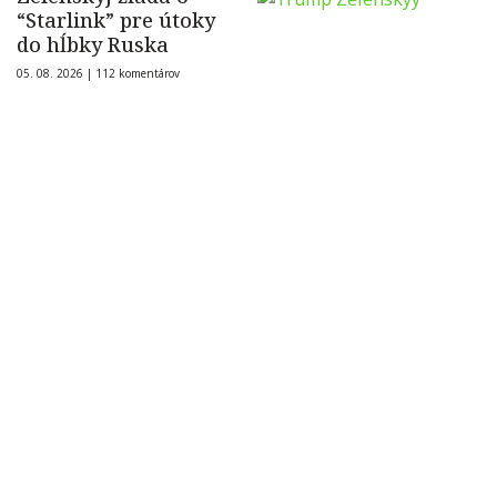
“Starlink” pre útoky
do hĺbky Ruska
05. 08. 2026 |
112 komentárov