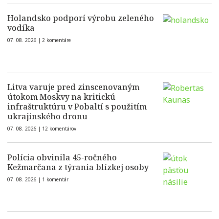
Holandsko podporí výrobu zeleného
vodíka
07. 08. 2026 |
2 komentáre
Litva varuje pred zinscenovaným
útokom Moskvy na kritickú
infraštruktúru v Pobaltí s použitím
ukrajinského dronu
07. 08. 2026 |
12 komentárov
Polícia obvinila 45-ročného
Kežmarčana z týrania blízkej osoby
07. 08. 2026 |
1 komentár