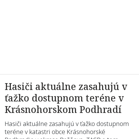
Hasiči aktuálne zasahujú v
ťažko dostupnom teréne v
Krásnohorskom Podhradí
Hasiči aktuálne zasahujú v ťažko dostupnom
teréne v katastri obce Krásnohorské