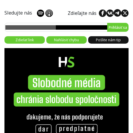
Sledujte nás
Zdieľajte nás
Prihlásiť sa
Zdieľať link
Nahlásiť chybu
Pošlite nám tip