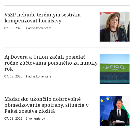
VšZP nebude terénnym sestrám
kompenzovať horúčavy
07. 08. 2026 |
Žiadne komentáre
Aj Dôvera a Union začali posielať
ročné zúčtovania poistného za minulý
rok
07. 08. 2026 |
Žiadne komentáre
Maďarsko ukončilo dobrovoľné
obmedzovanie spotreby, situácia v
Paksi zostáva zložitá
07. 08. 2026 |
5 komentárov