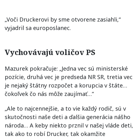
„Voči Druckerovi by sme otvorene zasiahli,“
vyjadril sa europoslanec.
Vychovávajú voličov PS
Mazurek pokračuje: „Jedna vec sú ministerské
pozície, druhá vec je predseda NR SR, tretia vec
je nejaký štátny rozpočet a korupcia v štáte…
čokoľvek čo nás môže zaujímať…“
„Ale to najcennejšie, a to vie každý rodič, sú v
skutočnosti naše deti a ďalšia generácia nášho
národa… A keby niekto prznil v našej vláde deti,
tak ako to robí Drucker, tak okamžite