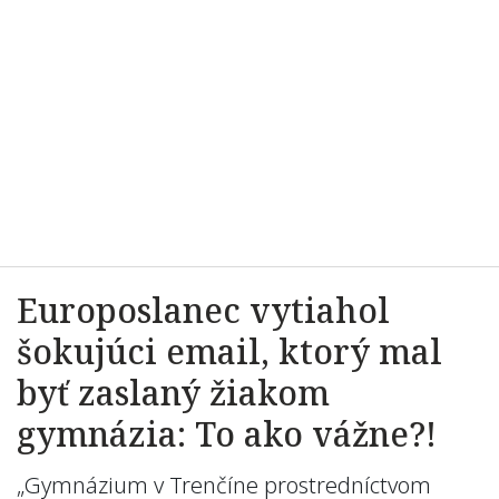
Europoslanec vytiahol
šokujúci email, ktorý mal
byť zaslaný žiakom
gymnázia: To ako vážne?!
„Gymnázium v Trenčíne prostredníctvom