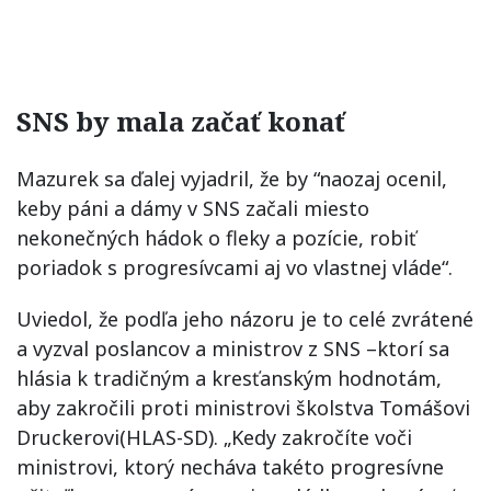
SNS by mala začať konať
Mazurek sa ďalej vyjadril, že by “naozaj ocenil,
keby páni a dámy v SNS začali miesto
nekonečných hádok o fleky a pozície, robiť
poriadok s progresívcami aj vo vlastnej vláde“.
Uviedol, že podľa jeho názoru je to celé zvrátené
a vyzval poslancov a ministrov z SNS –ktorí sa
hlásia k tradičným a kresťanským hodnotám,
aby zakročili proti ministrovi školstva Tomášovi
Druckerovi(HLAS-SD). „Kedy zakročíte voči
ministrovi, ktorý necháva takéto progresívne