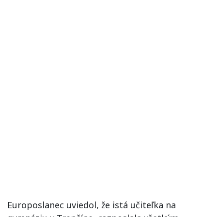
Europoslanec uviedol, že istá učiteľka na