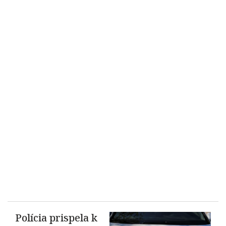
Polícia prispela k