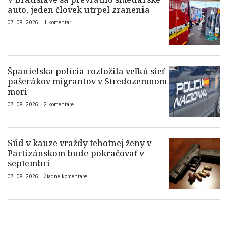
auto, jeden človek utrpel zranenia
07. 08. 2026 |
1 komentár
Španielska polícia rozložila veľkú sieť
pašerákov migrantov v Stredozemnom
mori
07. 08. 2026 |
2 komentáre
Súd v kauze vraždy tehotnej ženy v
Partizánskom bude pokračovať v
septembri
07. 08. 2026 |
Žiadne komentáre