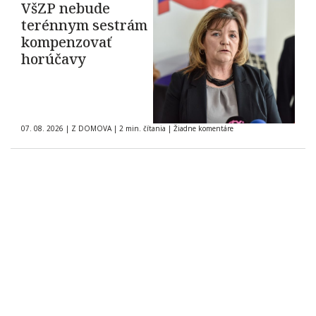
VšZP nebude
terénnym sestrám
kompenzovať
horúčavy
07. 08. 2026
|
Z DOMOVA
|
2 min. čítania
|
Žiadne komentáre