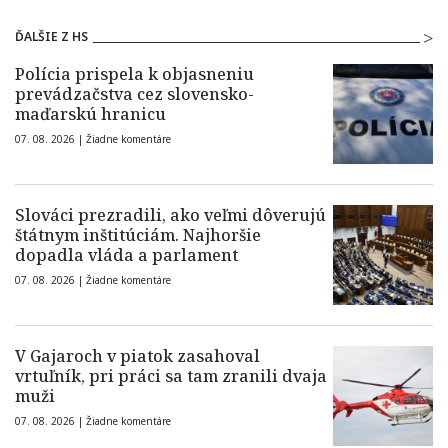
ĎALŠIE Z HS
Polícia prispela k objasneniu
prevádzačstva cez slovensko-
maďarskú hranicu
07. 08. 2026 |
Žiadne komentáre
Slováci prezradili, ako veľmi dôverujú
štátnym inštitúciám. Najhoršie
dopadla vláda a parlament
07. 08. 2026 |
Žiadne komentáre
V Gajaroch v piatok zasahoval
vrtuľník, pri práci sa tam zranili dvaja
muži
07. 08. 2026 |
Žiadne komentáre