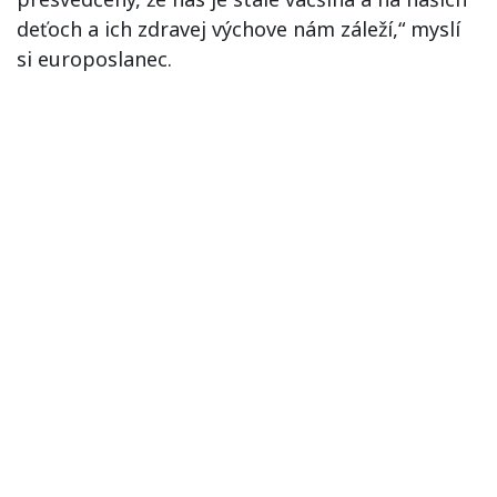
deťoch a ich zdravej výchove nám záleží,“ myslí
si europoslanec.