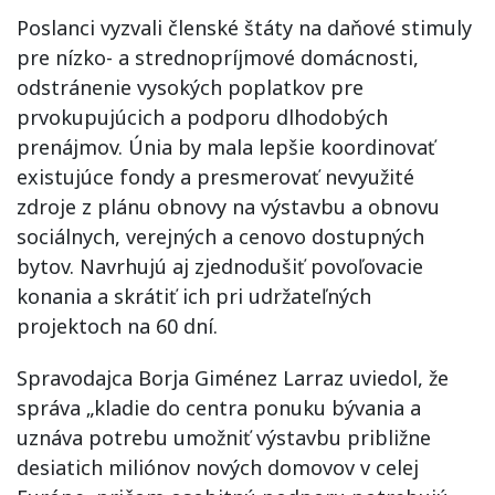
Poslanci vyzvali členské štáty na daňové stimuly
pre nízko- a strednopríjmové domácnosti,
odstránenie vysokých poplatkov pre
prvokupujúcich a podporu dlhodobých
prenájmov. Únia by mala lepšie koordinovať
existujúce fondy a presmerovať nevyužité
zdroje z plánu obnovy na výstavbu a obnovu
sociálnych, verejných a cenovo dostupných
bytov. Navrhujú aj zjednodušiť povoľovacie
konania a skrátiť ich pri udržateľných
projektoch na 60 dní.
Spravodajca Borja Giménez Larraz uviedol, že
správa „kladie do centra ponuku bývania a
uznáva potrebu umožniť výstavbu približne
desiatich miliónov nových domovov v celej