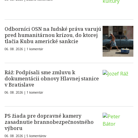
Odborníci OSN na ľudské práva varujú
pred humanitárnou krízou, do ktorej
tlačia Kubu americké sankcie
06. 08. 2026 |
1 komentár
Ráž: Podpísali sme zmluvu k
dokumentácii obnovy Hlavnej stanice
v Bratislave
06. 08. 2026 |
1 komentár
PS žiada pre dopravné kamery
zasadnutie brannobezpečnostného
výboru
06. 08. 2026 |
5 komentárov