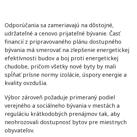
Odporúčania sa zameriavajú na dôstojné,
udržateľné a cenovo prijateľné bývanie. Časť
financií z pripravovaného plánu dostupného
bývania má smerovať na zlepšenie energetickej
efektívnosti budov a boj proti energetickej
chudobe, pričom všetky nové byty by mali
spĺňať prísne normy izolácie, úspory energie a
kvality ovzdušia.
Výbor zároveň požaduje primeraný podiel
verejného a sociálneho bývania v mestách a
reguláciu krátkodobých prenájmov tak, aby
neohrozovali dostupnosť bytov pre miestnych
obyvateľov.