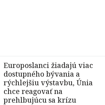
Europoslanci žiadajú viac
dostupného bývania a
rýchlejšiu výstavbu, Únia
chce reagovať na
prehlbujúcu sa krízu