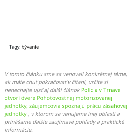
Tagy:
bývanie
V tomto článku sme sa venovali konkrétnej téme,
ak máte chuť pokračovať v čítaní, určite si
nenechajte ujsť aj ďalší článok
Polícia v Trnave
otvorí dvere Pohotovostnej motorizovanej
jednotky, záujemcovia spoznajú prácu zásahovej
jednotky
, v ktorom sa venujeme inej oblasti a
prinášame ďalšie zaujímavé pohľady a praktické
informácie.