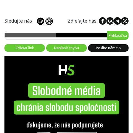
Sledujte nás
Zdieľajte nás
Prihlásiť sa
Zdieľať link
Nahlásiť chybu
Pošlite nám tip