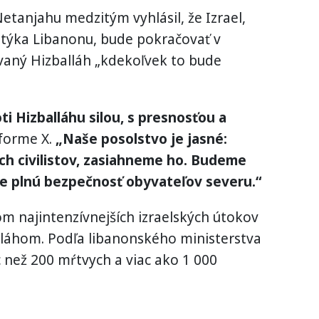
etanjahu medzitým vyhlásil, že Izrael,
etýka Libanonu, bude pokračovať v
aný Hizballáh „kdekoľvek to bude
i Hizballáhu silou, s presnosťou a
forme X.
„Naše posolstvo je jasné:
ých civilistov, zasiahneme ho. Budeme
 plnú bezpečnosť obyvateľov severu.“
om najintenzívnejších izraelských útokov
alláhom. Podľa libanonského ministerstva
ac než 200 mŕtvych a viac ako 1 000