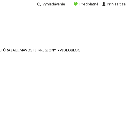
Vyhľadávanie
Predplatné
Prihlásiť sa
LTÚRA
ZAUJÍMAVOSTI
REGIÓNY
VIDEO
BLOG