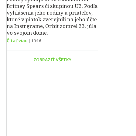
Britney Spears či skupinou U2. Podľa
vyhlásenia jeho rodiny a priateľov,
ktoré v piatok zverejnili na jeho účte
na Instrgrame, Orbit zomrel 23. júla
vo svojom dome.
Čítať viac
|
19:16
ZOBRAZIŤ VŠETKY