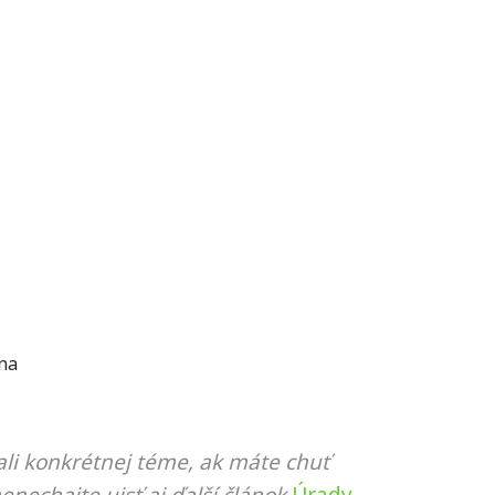
na
li konkrétnej téme, ak máte chuť