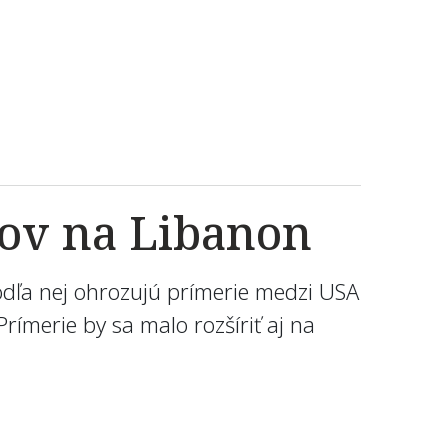
kov na Libanon
podľa nej ohrozujú prímerie medzi USA
ímerie by sa malo rozšíriť aj na