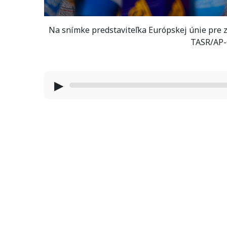
Na snímke predstaviteľka Európskej únie pre z
TASR/AP-
▶