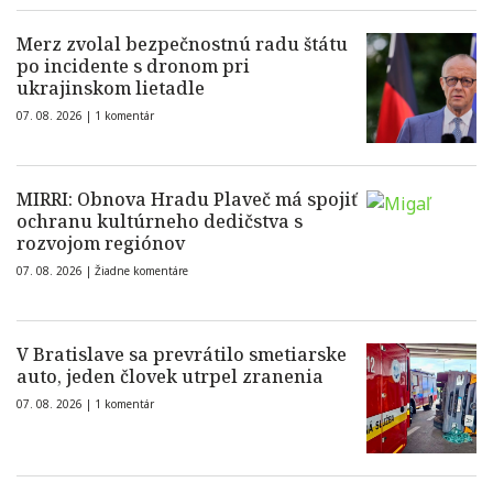
Merz zvolal bezpečnostnú radu štátu
po incidente s dronom pri
ukrajinskom lietadle
07. 08. 2026 |
1 komentár
MIRRI: Obnova Hradu Plaveč má spojiť
ochranu kultúrneho dedičstva s
rozvojom regiónov
07. 08. 2026 |
Žiadne komentáre
V Bratislave sa prevrátilo smetiarske
auto, jeden človek utrpel zranenia
07. 08. 2026 |
1 komentár