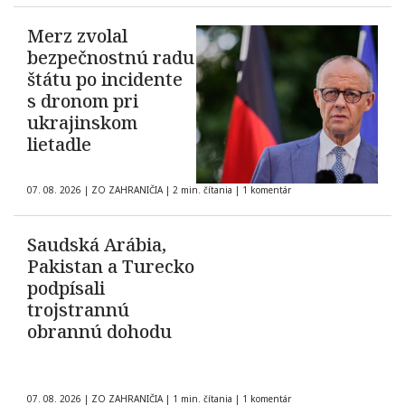
Merz zvolal
bezpečnostnú radu
štátu po incidente
s dronom pri
ukrajinskom
lietadle
07. 08. 2026
|
ZO ZAHRANIČIA
|
2 min. čítania
|
1 komentár
Saudská Arábia,
Pakistan a Turecko
podpísali
trojstrannú
obrannú dohodu
07. 08. 2026
|
ZO ZAHRANIČIA
|
1 min. čítania
|
1 komentár