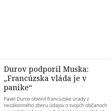
Durov podporil Muska:
„Francúzska vláda je v
panike“
Pavel Durov obvinil francúzske úrady z
nezákonného zberu údajov o svojich občanoch