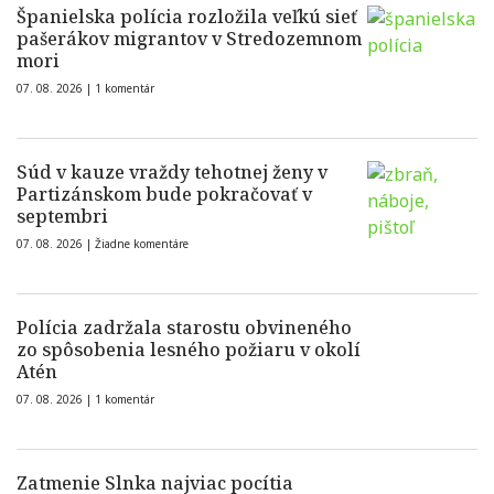
Španielska polícia rozložila veľkú sieť
pašerákov migrantov v Stredozemnom
mori
07. 08. 2026 |
1 komentár
Súd v kauze vraždy tehotnej ženy v
Partizánskom bude pokračovať v
septembri
07. 08. 2026 |
Žiadne komentáre
Polícia zadržala starostu obvineného
zo spôsobenia lesného požiaru v okolí
Atén
07. 08. 2026 |
1 komentár
Zatmenie Slnka najviac pocítia