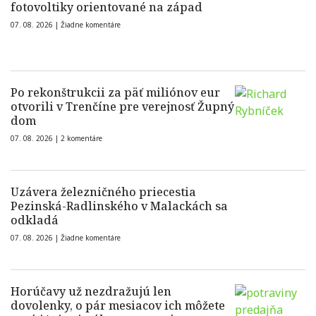
fotovoltiky orientované na západ
07. 08. 2026 |
Žiadne komentáre
Po rekonštrukcii za päť miliónov eur
otvorili v Trenčíne pre verejnosť Župný
dom
07. 08. 2026 |
2 komentáre
Uzávera železničného priecestia
Pezinská-Radlinského v Malackách sa
odkladá
07. 08. 2026 |
Žiadne komentáre
Horúčavy už nezdražujú len
dovolenky, o pár mesiacov ich môžete