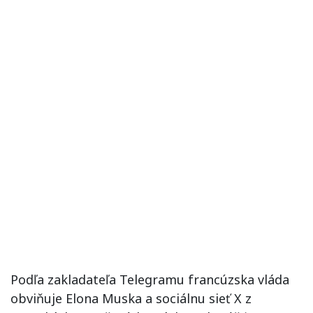
Podľa zakladateľa Telegramu francúzska vláda
obviňuje Elona Muska a sociálnu sieť X z