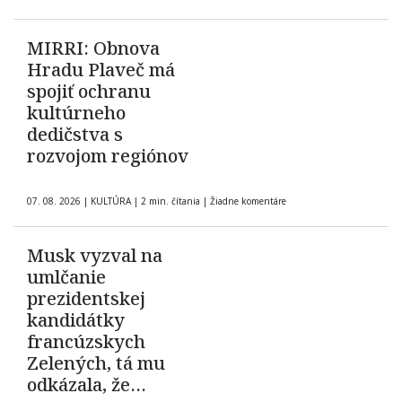
MIRRI: Obnova
Hradu Plaveč má
spojiť ochranu
kultúrneho
dedičstva s
rozvojom regiónov
07. 08. 2026
|
KULTÚRA
|
2 min. čítania
|
Žiadne komentáre
Musk vyzval na
umlčanie
prezidentskej
kandidátky
francúzskych
Zelených, tá mu
odkázala, že