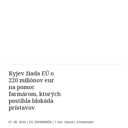
Kyjev žiada EÚ o
220 miliónov eur
na pomoc
farmárom, ktorých
postihla blokáda
prístavov
07. 08. 2026
|
ZO ZAHRANIČIA
|
1 min. čítania
|
4 komentáre