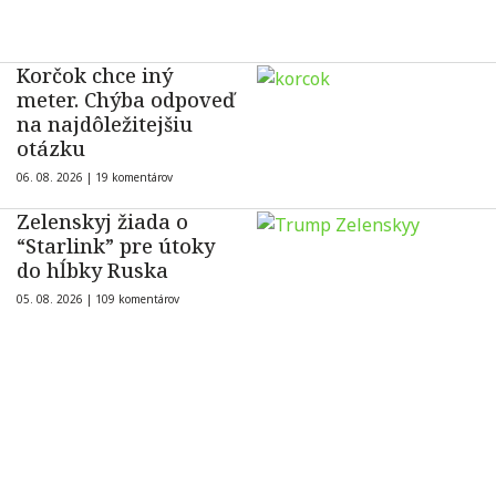
Korčok chce iný
meter. Chýba odpoveď
na najdôležitejšiu
otázku
06. 08. 2026 |
19 komentárov
Zelenskyj žiada o
“Starlink” pre útoky
do hĺbky Ruska
05. 08. 2026 |
109 komentárov