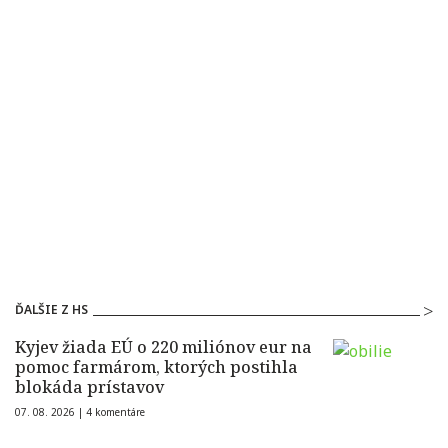
ĎALŠIE Z HS
Kyjev žiada EÚ o 220 miliónov eur na
pomoc farmárom, ktorých postihla
blokáda prístavov
07. 08. 2026 |
4 komentáre