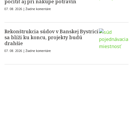
pocítiť aj pri nákupe potravín
07. 08. 2026 |
Žiadne komentáre
Rekonštrukcia súdov v Banskej Bystrici
sa blíži ku koncu, projekty budú
drahšie
07. 08. 2026 |
Žiadne komentáre